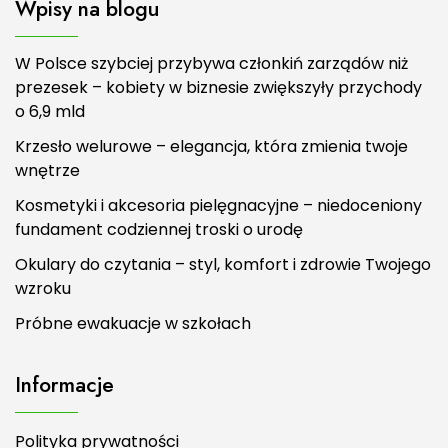
Wpisy na blogu
W Polsce szybciej przybywa członkiń zarządów niż
prezesek – kobiety w biznesie zwiększyły przychody
o 6,9 mld
Krzesło welurowe – elegancja, która zmienia twoje
wnętrze
Kosmetyki i akcesoria pielęgnacyjne – niedoceniony
fundament codziennej troski o urodę
Okulary do czytania – styl, komfort i zdrowie Twojego
wzroku
Próbne ewakuacje w szkołach
Informacje
Polityka prywatności