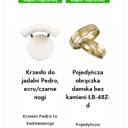
Krzesło do
Pojedyńcza
jadalni Pedro,
obrączka
ecru/czarne
damska bez
nogi
kamieni ŁB-48Z-
d
Krzesło Pedro to
kwintesencja
Pojedyńcza