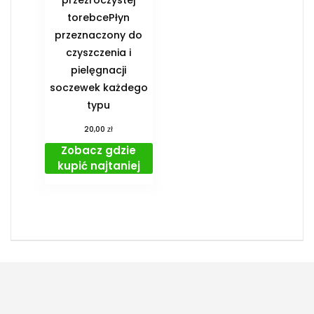
torebcePłyn
przeznaczony do
czyszczenia i
pielęgnacji
soczewek każdego
typu
zł
20,00
Zobacz gdzie
kupić najtaniej