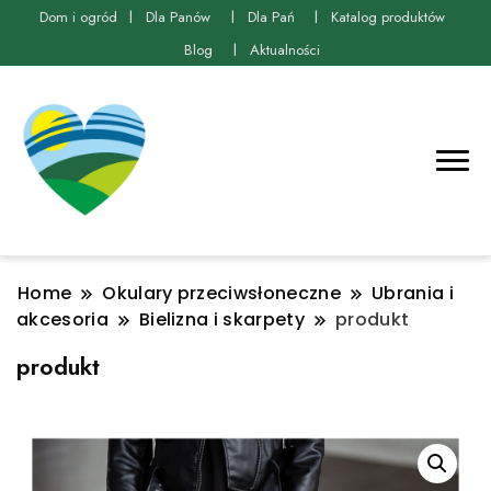
Dom i ogród
Dla Panów
Dla Pań
Katalog produktów
Blog
Aktualności
Home
Okulary przeciwsłoneczne
Ubrania i
akcesoria
Bielizna i skarpety
produkt
produkt