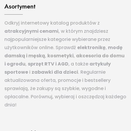
Asortyment
Odkryj internetowy katalog produktów z
atrakcyjnymi cenami
, w którym znajdziesz
najpopularniejsze kategorie wybierane przez
użytkowników online. Sprawdź
elektronikę
,
modę
damską i męską
,
kosmetyki
,
akcesoria do domu
i ogrodu
,
sprzęt RTV i AGD
, a także
artykuły
sportowe
i
zabawki dla dzieci
. Regularnie
aktualizowana oferta, promocje i bestsellery
sprawiają, że zakupy są szybkie, wygodne i
opłacalne. Porównuj, wybieraj i oszczędzaj każdego
dnia!