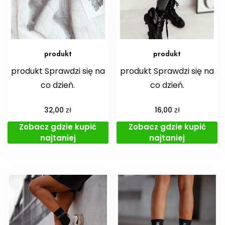
produkt
produkt
produkt Sprawdzi się na
produkt Sprawdzi się na
co dzień.
co dzień.
zł
zł
32,00
16,00
Zobacz gdzie kupić
Zobacz gdzie kupić
najtaniej
najtaniej