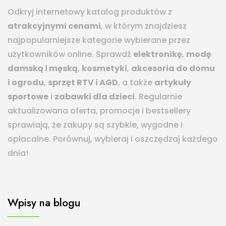
Odkryj internetowy katalog produktów z
atrakcyjnymi cenami
, w którym znajdziesz
najpopularniejsze kategorie wybierane przez
użytkowników online. Sprawdź
elektronikę
,
modę
damską i męską
,
kosmetyki
,
akcesoria do domu
i ogrodu
,
sprzęt RTV i AGD
, a także
artykuły
sportowe
i
zabawki dla dzieci
. Regularnie
aktualizowana oferta, promocje i bestsellery
sprawiają, że zakupy są szybkie, wygodne i
opłacalne. Porównuj, wybieraj i oszczędzaj każdego
dnia!
Wpisy na blogu