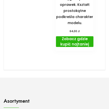
oprawek. Kształt
prostokątne
podkreśla charakter
modelu.
zł
64,00
Zobacz gdzie
kupić najtaniej
Asortyment