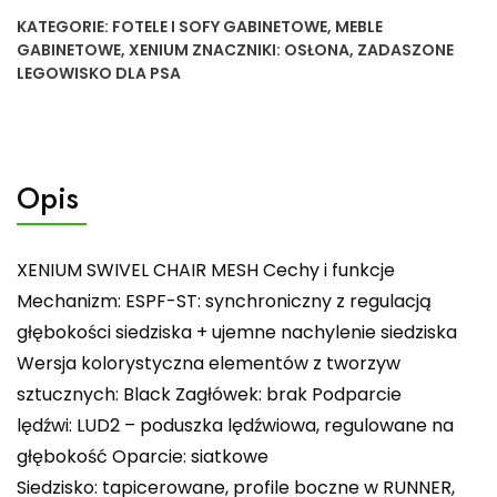
KATEGORIE:
FOTELE I SOFY GABINETOWE
,
MEBLE
GABINETOWE
,
XENIUM
ZNACZNIKI:
OSŁONA
,
ZADASZONE
LEGOWISKO DLA PSA
Opis
XENIUM SWIVEL CHAIR MESH Cechy i funkcje
Mechanizm: ESPF-ST: synchroniczny z regulacją
głębokości siedziska + ujemne nachylenie siedziska
Wersja kolorystyczna elementów z tworzyw
sztucznych: Black Zagłówek: brak Podparcie
lędźwi: LUD2 – poduszka lędźwiowa, regulowane na
głębokość Oparcie: siatkowe
Siedzisko: tapicerowane, profile boczne w RUNNER,