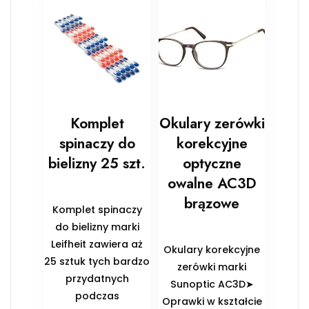
Komplet
Okulary zerówki
spinaczy do
korekcyjne
bielizny 25 szt.
optyczne
owalne AC3D
brązowe
Komplet spinaczy
do bielizny marki
Leifheit zawiera aż
Okulary korekcyjne
25 sztuk tych bardzo
zerówki marki
przydatnych
Sunoptic AC3D➤
podczas
Oprawki w kształcie