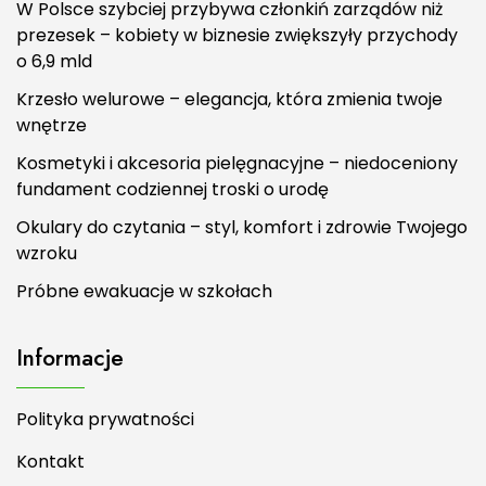
W Polsce szybciej przybywa członkiń zarządów niż
prezesek – kobiety w biznesie zwiększyły przychody
o 6,9 mld
Krzesło welurowe – elegancja, która zmienia twoje
wnętrze
Kosmetyki i akcesoria pielęgnacyjne – niedoceniony
fundament codziennej troski o urodę
Okulary do czytania – styl, komfort i zdrowie Twojego
wzroku
Próbne ewakuacje w szkołach
Informacje
Polityka prywatności
Kontakt