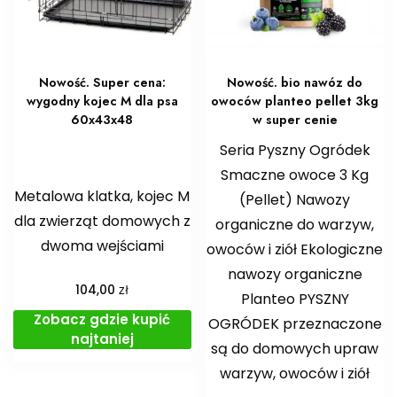
Nowość. Super cena:
Nowość. bio nawóz do
wygodny kojec M dla psa
owoców planteo pellet 3kg
60x43x48
w super cenie
Seria Pyszny Ogródek
Smaczne owoce 3 Kg
Metalowa klatka, kojec M
(Pellet) Nawozy
dla zwierząt domowych z
organiczne do warzyw,
dwoma wejściami
owoców i ziół Ekologiczne
nawozy organiczne
zł
104,00
Planteo PYSZNY
Zobacz gdzie kupić
OGRÓDEK przeznaczone
najtaniej
są do domowych upraw
warzyw, owoców i ziół