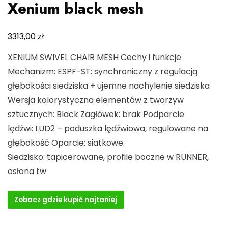
Xenium black mesh
zł
3313,00
XENIUM SWIVEL CHAIR MESH Cechy i funkcje
Mechanizm: ESPF-ST: synchroniczny z regulacją
głębokości siedziska + ujemne nachylenie siedziska
Wersja kolorystyczna elementów z tworzyw
sztucznych: Black Zagłówek: brak Podparcie
lędźwi: LUD2 – poduszka lędźwiowa, regulowane na
głębokość Oparcie: siatkowe
Siedzisko: tapicerowane, profile boczne w RUNNER,
osłona tw
Zobacz gdzie kupić najtaniej