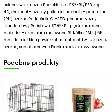
osłona tw. sztuczne Podłokietniki: R37-BL/B/B: reg.
4D, materiał – czarny poliamid, nakładki – poliuretan
(PU) czarne Podnośnik: GL-STD: pneumatyczny,
standardowy Podstawa: ST55-BL: pięcioramienna,
materiał – aluminium malowane BL Kółka: ESH: ϕ 65
mm, do miękkich powierzchni, materiał: tw. sztuczne,
czarne, samohamowne Pianka siedziska: wylewana
Podobne produkty