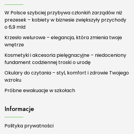
W Polsce szybciej przybywa członkiń zarządów niż
prezesek – kobiety w biznesie zwiększyły przychody
o 6,9 mld
Krzesło welurowe – elegancja, która zmienia twoje
wnętrze
Kosmetyki i akcesoria pielęgnacyjne – niedoceniony
fundament codziennej troski o urodę
Okulary do czytania – styl, komfort i zdrowie Twojego
wzroku
Próbne ewakuacje w szkołach
Informacje
Polityka prywatności