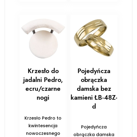
Krzesło do
Pojedyńcza
jadalni Pedro,
obrączka
ecru/czarne
damska bez
nogi
kamieni ŁB-48Z-
d
Krzesło Pedro to
kwintesencja
Pojedyńcza
nowoczesnego
obrączka damska