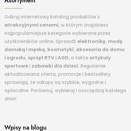
Asortyment
Odkryj internetowy katalog produktów z
atrakcyjnymi cenami
, w którym znajdziesz
najpopularniejsze kategorie wybierane przez
użytkowników online. Sprawdź
elektronikę
,
modę
damską i męską
,
kosmetyki
,
akcesoria do domu
i ogrodu
,
sprzęt RTV i AGD
, a także
artykuły
sportowe
i
zabawki dla dzieci
. Regularnie
aktualizowana oferta, promocje i bestsellery
sprawiają, że zakupy są szybkie, wygodne i
opłacalne. Porównuj, wybieraj i oszczędzaj każdego
dnia!
Wpisy na blogu