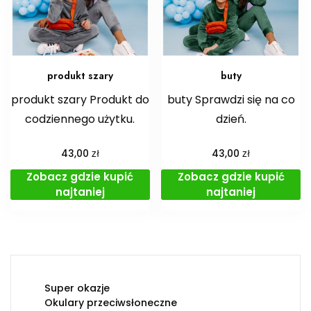
produkt szary
buty
produkt szary Produkt do
buty Sprawdzi się na co
codziennego użytku.
dzień.
zł
zł
43,00
43,00
Zobacz gdzie kupić
Zobacz gdzie kupić
najtaniej
najtaniej
Super okazje
Okulary przeciwsłoneczne