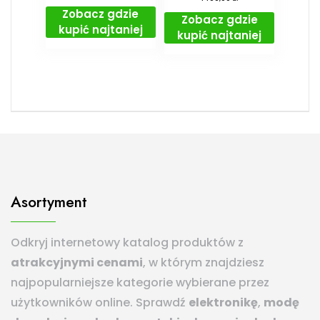
Zobacz gdzie
Zobacz gdzie
kupić najtaniej
kupić najtaniej
Asortyment
Odkryj internetowy katalog produktów z
atrakcyjnymi cenami
, w którym znajdziesz
najpopularniejsze kategorie wybierane przez
użytkowników online. Sprawdź
elektronikę
,
modę