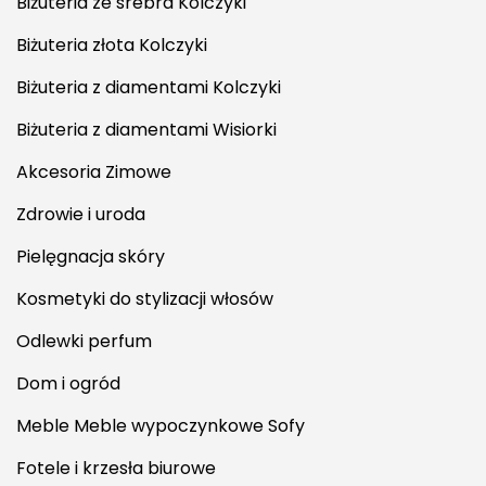
Biżuteria ze srebra Kolczyki
Biżuteria złota Kolczyki
Biżuteria z diamentami Kolczyki
Biżuteria z diamentami Wisiorki
Akcesoria Zimowe
Zdrowie i uroda
Pielęgnacja skóry
Kosmetyki do stylizacji włosów
Odlewki perfum
Dom i ogród
Meble Meble wypoczynkowe Sofy
Fotele i krzesła biurowe