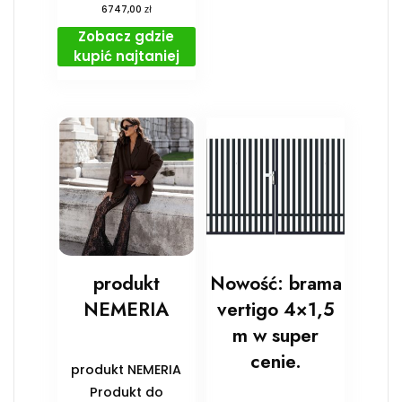
zł
6747,00
Zobacz gdzie
kupić najtaniej
produkt
Nowość: brama
NEMERIA
vertigo 4×1,5
m w super
cenie.
produkt NEMERIA
Produkt do