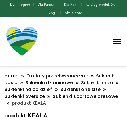
Dom i ogród
Dla Panów
Dla Pań
Katalog produktów
Blog
Aktualności
Home
Okulary przeciwsłoneczne
Sukienki
basic
Sukienki dzianinowe
Sukienki maxi
Sukienki na co dzień
Sukienki one size
Sukienki oversize
Sukienki sportowe dresowe
produkt KEALA
produkt KEALA