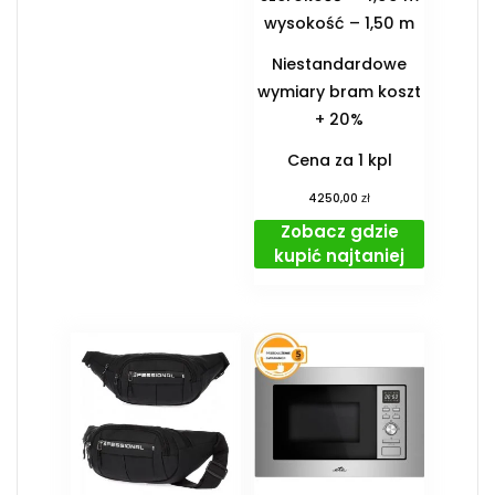
wysokość – 1,50 m
Niestandardowe
wymiary bram koszt
+ 20%
Cena za 1 kpl
zł
4250,00
Zobacz gdzie
kupić najtaniej