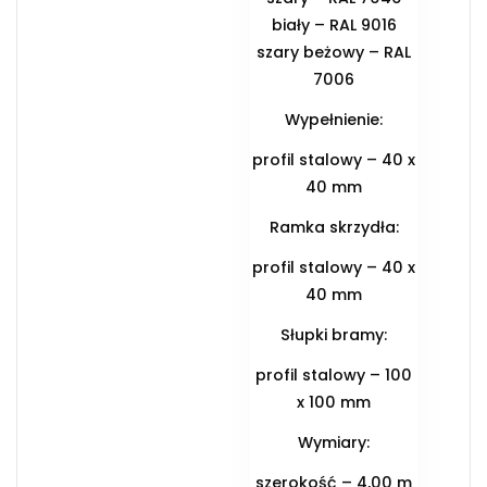
biały – RAL 9016
szary beżowy – RAL
7006
Wypełnienie:
profil stalowy – 40 x
40 mm
Ramka skrzydła:
profil stalowy – 40 x
40 mm
Słupki bramy:
profil stalowy – 100
x 100 mm
Wymiary:
szerokość – 4,00 m