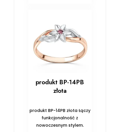
produkt BP-14PB
złota
produkt BP-14PB złota Łączy
funkcjonalność z
nowoczesnym stylem.