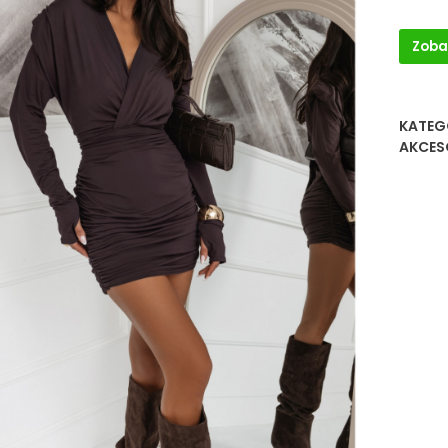
Zoba
KATEG
AKCES