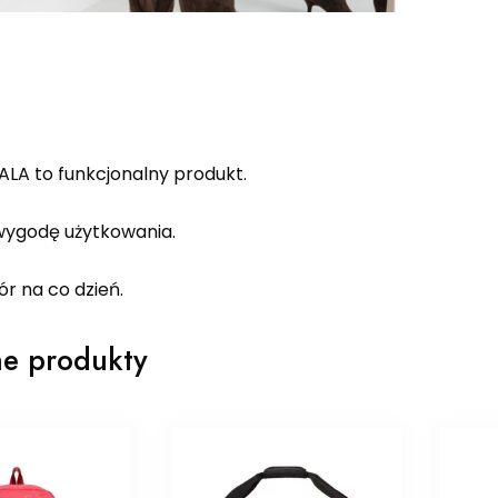
ALA to funkcjonalny produkt.
ygodę użytkowania.
r na co dzień.
e produkty