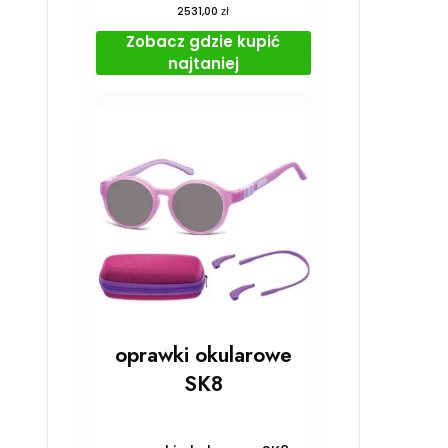
zł
2531,00
Zobacz gdzie kupić
najtaniej
oprawki okularowe
SK8