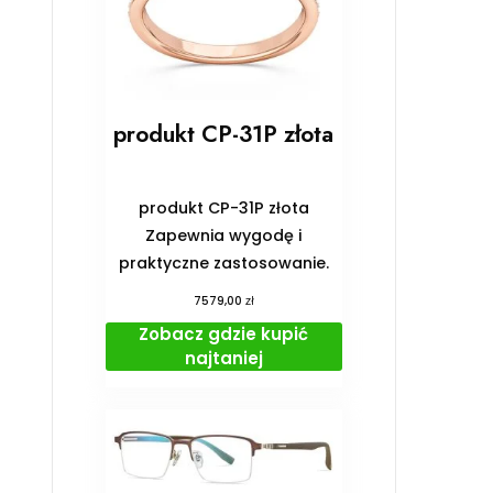
produkt CP-31P złota
produkt CP-31P złota
Zapewnia wygodę i
praktyczne zastosowanie.
zł
7579,00
Zobacz gdzie kupić
najtaniej