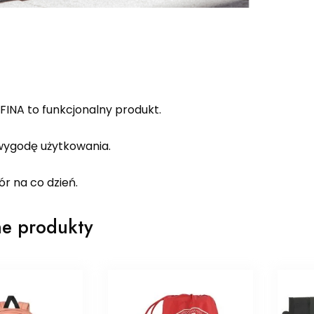
FINA to funkcjonalny produkt.
ygodę użytkowania.
r na co dzień.
e produkty