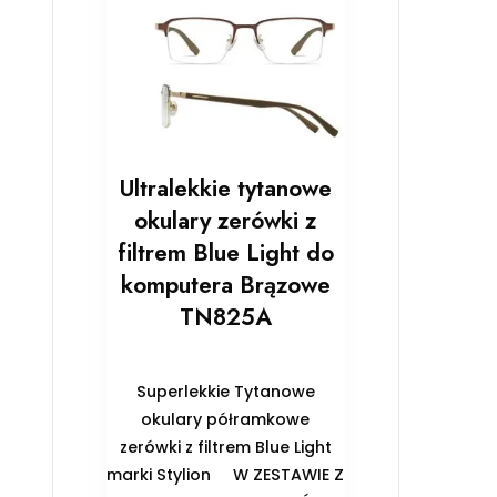
Ultralekkie tytanowe
okulary zerówki z
filtrem Blue Light do
komputera Brązowe
TN825A
Superlekkie Tytanowe
okulary półramkowe
zerówki z filtrem Blue Light
marki Stylion ️W ZESTAWIE Z