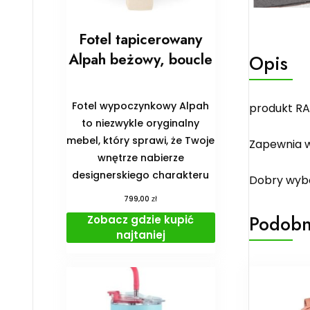
Fotel tapicerowany
Alpah beżowy, boucle
Opis
Fotel wypoczynkowy Alpah
produkt RA
to niezwykle oryginalny
mebel, który sprawi, że Twoje
Zapewnia w
wnętrze nabierze
designerskiego charakteru
Dobry wybó
zł
799,00
Podobn
Zobacz gdzie kupić
najtaniej