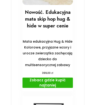
Nowość. Edukacyjna
mata skip hop hug &
hide w super cenie
Mata edukacyjna Hug & Hide
Kolorowe, przyjazne wzory i
urocze zwierzątka zachęcają
dziecko do
multisensorycznej zabawy
zł
399,00
Zobacz gdzie kupić
najtaniej