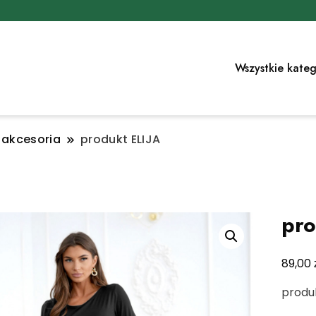
Wszystkie kateg
i akcesoria
produkt ELIJA
pro
89,00
produ