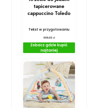
tapicerowane
cappuccino Toledo
Tekst w przygotowaniu
zł
499,00
Zobacz gdzie kupić
najtaniej