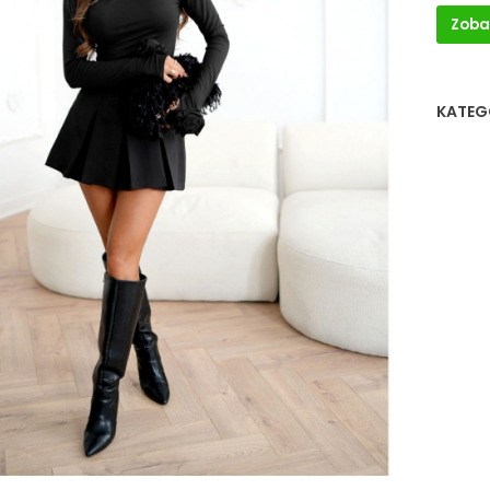
Zoba
KATEG