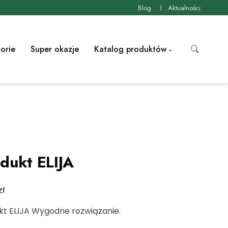
Blog
Aktualności
orie
Super okazje
Katalog produktów
dukt ELIJA
zł
kt ELIJA Wygodne rozwiązanie.