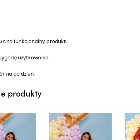
JA to funkcjonalny produkt.
ygodę użytkowania.
r na co dzień.
e produkty