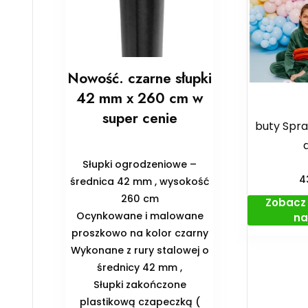
Nowość. czarne słupki
42 mm x 260 cm w
super cenie
buty Spra
Słupki ogrodzeniowe –
4
średnica 42 mm , wysokość
260 cm
Zobacz 
Ocynkowane i malowane
na
proszkowo na kolor czarny
Wykonane z rury stalowej o
średnicy 42 mm ,
Słupki zakończone
plastikową czapeczką (