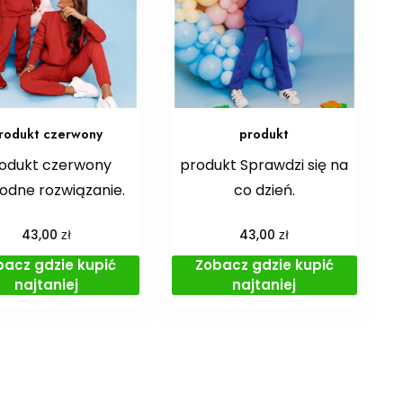
rodukt czerwony
produkt
odukt czerwony
produkt Sprawdzi się na
dne rozwiązanie.
co dzień.
zł
zł
43,00
43,00
bacz gdzie kupić
Zobacz gdzie kupić
najtaniej
najtaniej