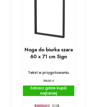
Noga do biurka szara
60 x 71 cm Sign
Tekst w przygotowaniu
zł
199,00
Zobacz gdzie kupić
najtaniej