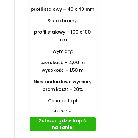
profil stalowy – 40 x 40 mm
Słupki bramy:
profil stalowy – 100 x 100
mm
Wymiary:
szerokość – 4,00 m
wysokość – 1,50 m
Niestandardowe wymiary
bram koszt + 20%
Cena za 1 kpl
zł
4250,00
Zobacz gdzie kupić
najtaniej