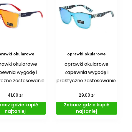
prawki okularowe
oprawki okularowe
rawki okularowe
oprawki okularowe
pewnia wygodę i
Zapewnia wygodę i
yczne zastosowanie.
praktyczne zastosowanie.
zł
zł
41,00
29,00
bacz gdzie kupić
Zobacz gdzie kupić
najtaniej
najtaniej