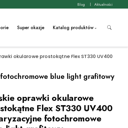
Blog
Aktualności
orie
Super okazje
Katalog produktów
rawki okularowe prostokątne Flex ST330 UV400
fotochromowe blue light grafitowy
kie oprawki okularowe
stokątne Flex ST330 UV400
aryzacyjne fotochromowe