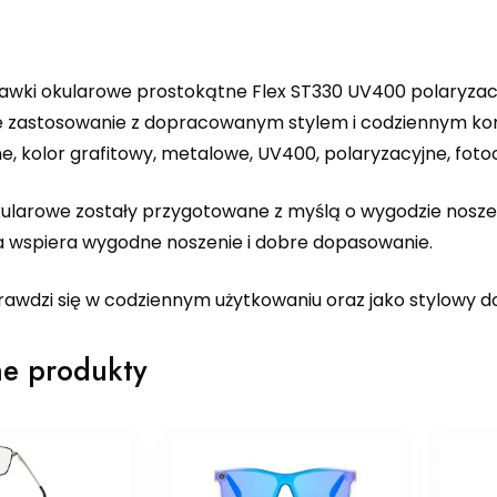
awki okularowe prostokątne Flex ST330 UV400 polaryzacy
 zastosowanie z dopracowanym stylem i codziennym komf
, kolor grafitowy, metalowe, UV400, polaryzacyjne, foto
ularowe zostały przygotowane z myślą o wygodzie nosz
a wspiera wygodne noszenie i dobre dopasowanie.
rawdzi się w codziennym użytkowaniu oraz jako stylowy d
e produkty