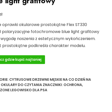
e light grafitowy
zł
e oprawki okularowe prostokątne Flex ST330
 polaryzacyjne fotochromowe blue light grafitowy
 wygodę noszenia z estetycznym wykończeniem.
łt prostokątne podkreśla charakter modelu.
cz gdzie kupić najtaniej
ORIE:
CYTRUSOWE DRZEWNE MĘSKIE NA CO DZIEŃ NA
,
OKULARY DO CZYTANIA
ZNACZNIKI:
OCHRONA
,
ZONE LEGOWISKO DLA PSA