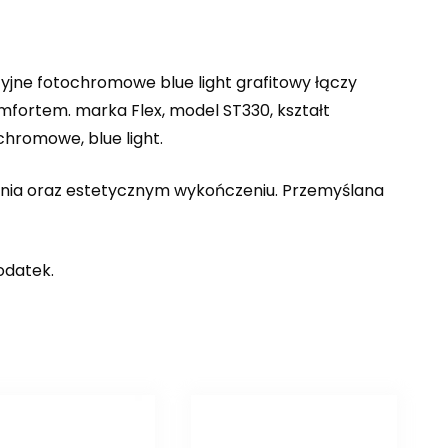
jne fotochromowe blue light grafitowy łączy
ortem. marka Flex, model ST330, kształt
chromowe, blue light.
enia oraz estetycznym wykończeniu. Przemyślana
odatek.