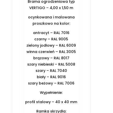
Brama ogrodzeniowa typ
VERTIGO – 4,00 x 1,50 m
ocynkowana i malowana
proszkowo na kolor:
antracyt – RAL 7016
czarny – RAL 9005
zielony jodłowy – RAL 6009
winna czerwień – RAL 3005
brązowy – RAL 8017
szary niebieski – RAL 5008
szary – RAL 7040
biały – RAL 9016
szary beżowy – RAL 7006
Wypełnienie:
profil stalowy – 40 x 40 mm
Ramka skrzydła: