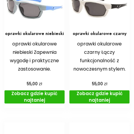
oprawki okularowe niebieski
oprawki okularowe czarny
oprawki okularowe
oprawki okularowe
niebieski Zapewnia
czarny Łączy
wygodę i praktyczne
funkcjonalność z
zastosowanie.
nowoczesnym stylem.
zł
zł
55,00
55,00
Zobacz gdzie kupić
Zobacz gdzie kupić
najtaniej
najtaniej