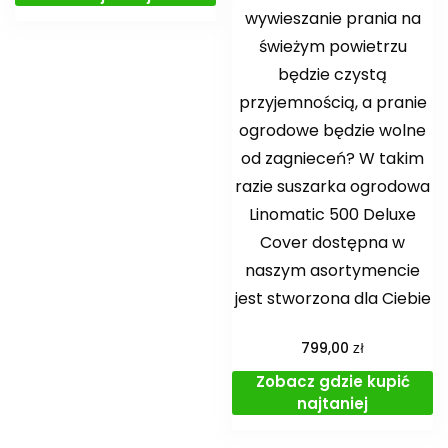
wywieszanie prania na
świeżym powietrzu
będzie czystą
przyjemnością, a pranie
ogrodowe będzie wolne
od zagnieceń? W takim
razie suszarka ogrodowa
Linomatic 500 Deluxe
Cover dostępna w
naszym asortymencie
jest stworzona dla Ciebie
zł
799,00
Zobacz gdzie kupić
najtaniej