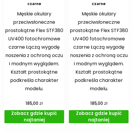
czarne
czarne
Męskie okulary
Męskie okulary
przeciwsłoneczne
przeciwsłoneczne
prostokątne Flex STF380
prostokątne Flex STF380
UV400 fotochromowe
UV400 fotochromowe
czarne Łączą wygodę
czarne Łączą wygodę
noszenia z ochroną oczu
noszenia z ochroną oczu
i modnym wyglądem.
i modnym wyglądem.
Kształt prostokątne
Kształt prostokątne
podkreśla charakter
podkreśla charakter
modelu.
modelu.
zł
zł
185,00
185,00
Zobacz gdzie kupić
Zobacz gdzie kupić
najtaniej
najtaniej