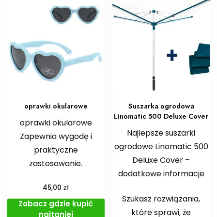
oprawki okularowe
Suszarka ogrodowa
Linomatic 500 Deluxe Cover
oprawki okularowe
Najlepsze suszarki
Zapewnia wygodę i
ogrodowe Linomatic 500
praktyczne
Deluxe Cover –
zastosowanie.
dodatkowe informacje
zł
45,00
Szukasz rozwiązania,
Zobacz gdzie kupić
które sprawi, że
najtaniej