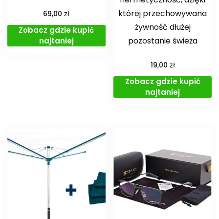
której przechowywana
zł
69,00
żywność dłużej
Zobacz gdzie kupić
pozostanie świeża
najtaniej
zł
19,00
Zobacz gdzie kupić
najtaniej