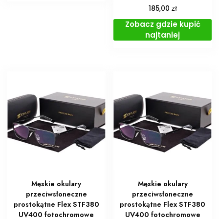
zł
185,00
Zobacz gdzie kupić
najtaniej
Męskie okulary
Męskie okulary
przeciwsłoneczne
przeciwsłoneczne
prostokątne Flex STF380
prostokątne Flex STF380
UV400 fotochromowe
UV400 fotochromowe