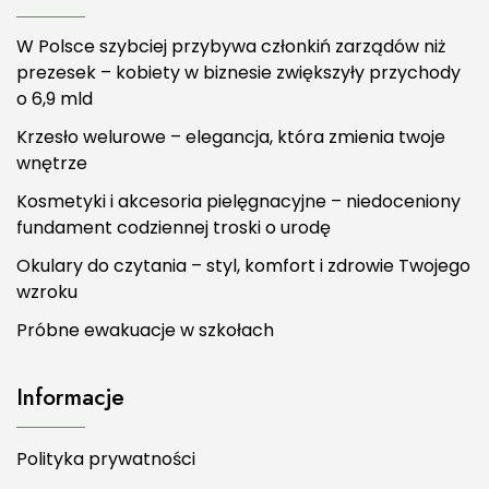
W Polsce szybciej przybywa członkiń zarządów niż
prezesek – kobiety w biznesie zwiększyły przychody
o 6,9 mld
Krzesło welurowe – elegancja, która zmienia twoje
wnętrze
Kosmetyki i akcesoria pielęgnacyjne – niedoceniony
fundament codziennej troski o urodę
Okulary do czytania – styl, komfort i zdrowie Twojego
wzroku
Próbne ewakuacje w szkołach
Informacje
Polityka prywatności