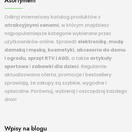
Asortyment
Odkryj internetowy katalog produktów z
atrakcyjnymi cenami
, w którym znajdziesz
najpopularniejsze kategorie wybierane przez
użytkowników online. Sprawdź
elektronikę
,
modę
damską i męską
,
kosmetyki
,
akcesoria do domu
i ogrodu
,
sprzęt RTV i AGD
, a także
artykuły
sportowe
i
zabawki dla dzieci
. Regularnie
aktualizowana oferta, promocje i bestsellery
sprawiają, że zakupy są szybkie, wygodne i
opłacalne. Porównuj, wybieraj i oszczędzaj każdego
dnia!
Wpisy na blogu