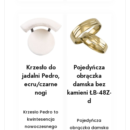
Krzesło do
Pojedyńcza
jadalni Pedro,
obrączka
ecru/czarne
damska bez
nogi
kamieni ŁB-48Z-
d
Krzesło Pedro to
kwintesencja
Pojedyńcza
nowoczesnego
obrączka damska