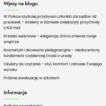
Wpisy na blogu
W Polsce szybciej przybywa członkiń zarządów niż
prezesek – kobiety w biznesie zwiększyły przychody
o 6,9 mld
Krzesło welurowe – elegancja, która zmienia twoje
wnętrze
Kosmetyki i akcesoria pielęgnacyjne – niedoceniony
fundament codziennej troski o urodę
Okulary do czytania – styl, komfort i zdrowie Twojego
wzroku
Próbne ewakuacje w szkołach
Informacje
Polityka prywatności