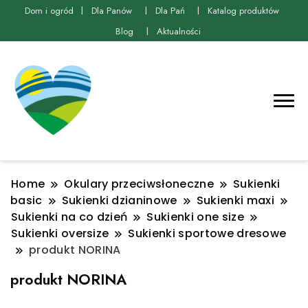
Dom i ogród
Dla Panów
Dla Pań
Katalog produktów
Blog
Aktualności
Home
Okulary przeciwsłoneczne
Sukienki
basic
Sukienki dzianinowe
Sukienki maxi
Sukienki na co dzień
Sukienki one size
Sukienki oversize
Sukienki sportowe dresowe
produkt NORINA
produkt NORINA