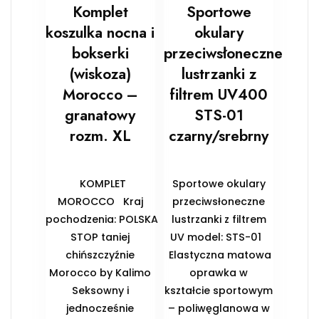
Komplet
Sportowe
koszulka nocna i
okulary
bokserki
przeciwsłoneczne
(wiskoza)
lustrzanki z
Morocco –
filtrem UV400
granatowy
STS-01
rozm. XL
czarny/srebrny
KOMPLET
Sportowe okulary
MOROCCO Kraj
przeciwsłoneczne
pochodzenia: POLSKA
lustrzanki z filtrem
STOP taniej
UV model: STS-01
chińszczyźnie
Elastyczna matowa
Morocco by Kalimo
oprawka w
Seksowny i
kształcie sportowym
jednocześnie
– poliwęglanowa w