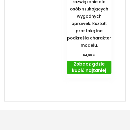
rozwiązanie dla
osób szukających
wygodnych
oprawek. Kształt
prostokątne
podkreśla charakter
modelu.
zł
64,00
Zobacz gdzie
kupić najtaniej