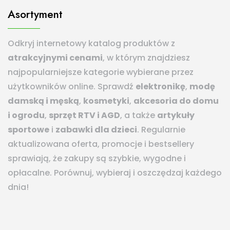
Asortyment
Odkryj internetowy katalog produktów z
atrakcyjnymi cenami
, w którym znajdziesz
najpopularniejsze kategorie wybierane przez
użytkowników online. Sprawdź
elektronikę
,
modę
damską i męską
,
kosmetyki
,
akcesoria do domu
i ogrodu
,
sprzęt RTV i AGD
, a także
artykuły
sportowe
i
zabawki dla dzieci
. Regularnie
aktualizowana oferta, promocje i bestsellery
sprawiają, że zakupy są szybkie, wygodne i
opłacalne. Porównuj, wybieraj i oszczędzaj każdego
dnia!