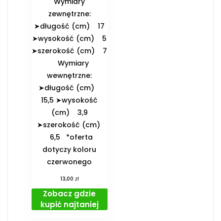
️Wymiary
zewnętrzne:
➤długość (cm) 17
➤wysokość (cm) 5
➤szerokość (cm) 7
️Wymiary
wewnętrzne:
➤długość (cm)
15,5 ➤wysokość
(cm) 3,9
➤szerokość (cm)
6,5 *oferta
dotyczy koloru
czerwonego
zł
13,00
Zobacz gdzie
kupić najtaniej