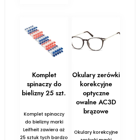
Komplet
Okulary zerówki
spinaczy do
korekcyjne
bielizny 25 szt.
optyczne
owalne AC3D
brązowe
Komplet spinaczy
do bielizny marki
Leifheit zawiera aż
Okulary korekcyjne
25 sztuk tych bardzo
zerówki marki