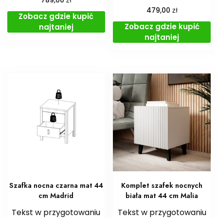
789,00
zł
479,00
Zobacz gdzie kupić
Zobacz gdzie kupić
najtaniej
najtaniej
Szafka nocna czarna mat 44
Komplet szafek nocnych
cm Madrid
biała mat 44 cm Malia
Tekst w przygotowaniu
Tekst w przygotowaniu