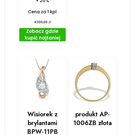
+ 20%
Cena za 1 kpl
zł
4300,00
Zobacz gdzie
kupić najtaniej
Wisiorek z
produkt AP-
brylantami
1006ZB złota
BPW-11PB