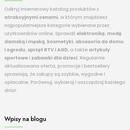
Odkryj internetowy katalog produktów z
atrakcyjnymi cenami
, w którym znajdziesz
najpopularniejsze kategorie wybierane przez
użytkowników online. Sprawdź
elektronikę
,
modę
damską i męską
,
kosmetyki
,
akcesoria do domu
i ogrodu
,
sprzęt RTV i AGD
, a także
artykuły
sportowe
i
zabawki dla dzieci
. Regularnie
aktualizowana oferta, promocje i bestsellery
sprawiają, że zakupy są szybkie, wygodne i
opłacalne. Porównuj, wybieraj i oszczędzaj każdego
dnia!
Wpisy na blogu