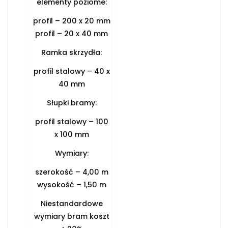
elementy poziome:
profil – 200 x 20 mm
profil – 20 x 40 mm
Ramka skrzydła:
profil stalowy – 40 x
40 mm
Słupki bramy:
profil stalowy – 100
x 100 mm
Wymiary:
szerokość – 4,00 m
wysokość – 1,50 m
Niestandardowe
wymiary bram koszt