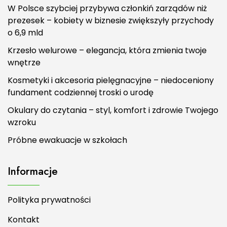
W Polsce szybciej przybywa członkiń zarządów niż
prezesek – kobiety w biznesie zwiększyły przychody
o 6,9 mld
Krzesło welurowe – elegancja, która zmienia twoje
wnętrze
Kosmetyki i akcesoria pielęgnacyjne – niedoceniony
fundament codziennej troski o urodę
Okulary do czytania – styl, komfort i zdrowie Twojego
wzroku
Próbne ewakuacje w szkołach
Informacje
Polityka prywatności
Kontakt