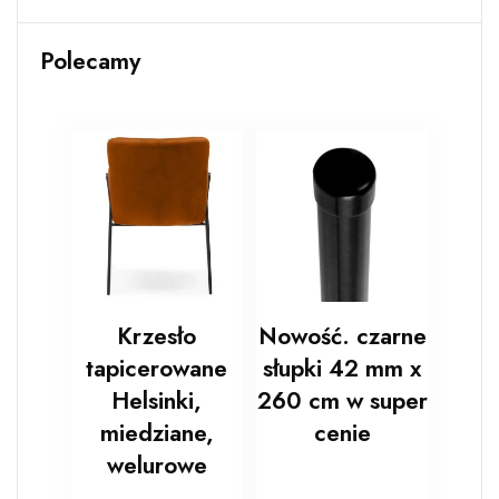
Polecamy
Krzesło
Nowość. czarne
tapicerowane
słupki 42 mm x
Helsinki,
260 cm w super
miedziane,
cenie
welurowe