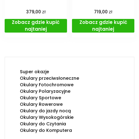
zł
zł
379,00
719,00
Zobacz gdzie kupić
Zobacz gdzie kupić
najtaniej
najtaniej
Super okazje
Okulary przeciwsłoneczne
Okulary Fotochromowe
Okulary Polaryzacyjne
Okulary Sportowe
Okulary Rowerowe
Okulary do jazdy nocą
Okulary Wysokogórskie
Okulary do Czytania
Okulary do Komputera