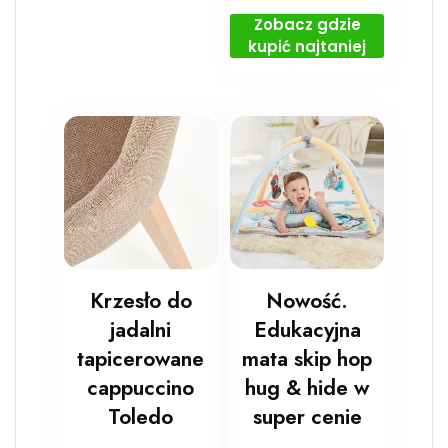
Zobacz gdzie
kupić najtaniej
Krzesło do
Nowość.
jadalni
Edukacyjna
tapicerowane
mata skip hop
cappuccino
hug & hide w
Toledo
super cenie