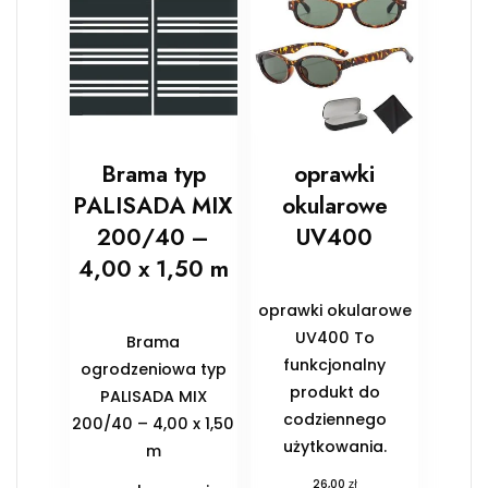
Brama typ
oprawki
PALISADA MIX
okularowe
200/40 –
UV400
4,00 x 1,50 m
oprawki okularowe
UV400 To
Brama
funkcjonalny
ogrodzeniowa typ
produkt do
PALISADA MIX
codziennego
200/40 – 4,00 x 1,50
użytkowania.
m
zł
26,00