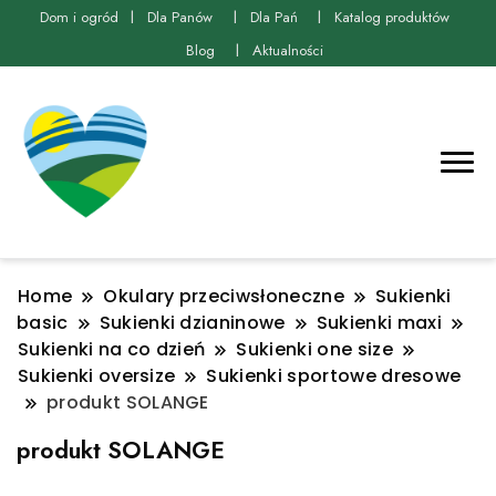
Dom i ogród
Dla Panów
Dla Pań
Katalog produktów
Blog
Aktualności
Home
Okulary przeciwsłoneczne
Sukienki
basic
Sukienki dzianinowe
Sukienki maxi
Sukienki na co dzień
Sukienki one size
Sukienki oversize
Sukienki sportowe dresowe
produkt SOLANGE
produkt SOLANGE