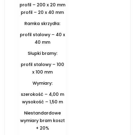
profil – 200 x 20 mm
profil – 20 x 40 mm
Ramka skrzydła:
profil stalowy – 40 x
40 mm
Słupki bramy:
profil stalowy – 100
x 100 mm
Wymiary:
szerokość – 4,00 m
wysokość – 1,50 m
Niestandardowe
wymiary bram koszt
+ 20%