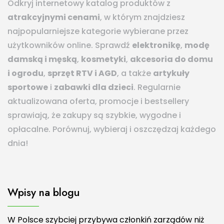
Odkryj internetowy katalog produktów z
atrakcyjnymi cenami
, w którym znajdziesz
najpopularniejsze kategorie wybierane przez
użytkowników online. Sprawdź
elektronikę
,
modę
damską i męską
,
kosmetyki
,
akcesoria do domu
i ogrodu
,
sprzęt RTV i AGD
, a także
artykuły
sportowe
i
zabawki dla dzieci
. Regularnie
aktualizowana oferta, promocje i bestsellery
sprawiają, że zakupy są szybkie, wygodne i
opłacalne. Porównuj, wybieraj i oszczędzaj każdego
dnia!
Wpisy na blogu
W Polsce szybciej przybywa członkiń zarządów niż