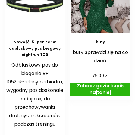
Nowość. Super cena:
buty
odblaskowy pas biegowy
buty Sprawdzi się na co
nightrun 105
dzień.
Odblaskowy pas do
biegania BP
zł
79,00
105Zakładany na biodra,
Zobacz gdzie kupić
wygodny pas doskonale
najtaniej
nadaje się do
przechowywania
drobnych akcesoriów
podczas treningu