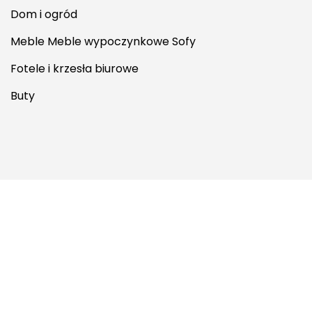
Dom i ogród
Meble Meble wypoczynkowe Sofy
Fotele i krzesła biurowe
Buty