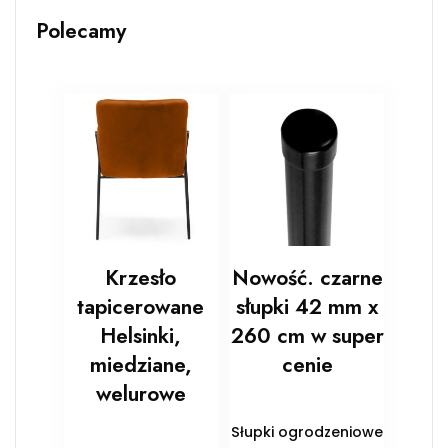
Polecamy
Krzesło
Nowość. czarne
tapicerowane
słupki 42 mm x
Helsinki,
260 cm w super
miedziane,
cenie
welurowe
Słupki ogrodzeniowe