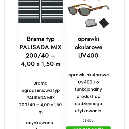
Brama typ
oprawki
PALISADA MIX
okularowe
200/40 –
UV400
4,00 x 1,50 m
oprawki okularowe
UV400 To
Brama
funkcjonalny
ogrodzeniowa typ
produkt do
PALISADA MIX
codziennego
200/40 – 4,00 x 1,50
użytkowania.
m
zł
26,00
ocynkowana i