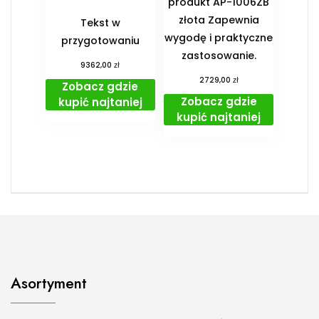
produkt AP-1006ZB
złota Zapewnia
Tekst w
wygodę i praktyczne
przygotowaniu
zastosowanie.
zł
9362,00
zł
2729,00
Zobacz gdzie
Zobacz gdzie
kupić najtaniej
kupić najtaniej
Asortyment