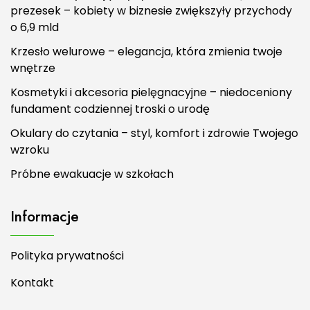
prezesek – kobiety w biznesie zwiększyły przychody
o 6,9 mld
Krzesło welurowe – elegancja, która zmienia twoje
wnętrze
Kosmetyki i akcesoria pielęgnacyjne – niedoceniony
fundament codziennej troski o urodę
Okulary do czytania – styl, komfort i zdrowie Twojego
wzroku
Próbne ewakuacje w szkołach
Informacje
Polityka prywatności
Kontakt