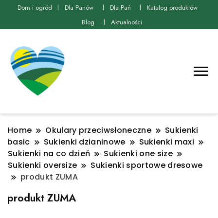
Dom i ogród
Dla Panów
Dla Pań
Katalog produktów
Blog
Aktualności
Home
Okulary przeciwsłoneczne
Sukienki
basic
Sukienki dzianinowe
Sukienki maxi
Sukienki na co dzień
Sukienki one size
Sukienki oversize
Sukienki sportowe dresowe
produkt ZUMA
produkt ZUMA