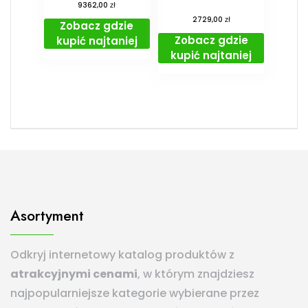
zł
9362,00
zł
2729,00
Zobacz gdzie
Zobacz gdzie
kupić najtaniej
kupić najtaniej
Asortyment
Odkryj internetowy katalog produktów z
atrakcyjnymi cenami
, w którym znajdziesz
najpopularniejsze kategorie wybierane przez