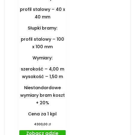
profil stalowy – 40 x
40 mm
Słupki bramy:
profil stalowy – 100
x 100 mm
Wymiary:
szerokość – 4,00 m
wysokość – 1,50 m
Niestandardowe
wymiary bram koszt
+ 20%
Cena za 1 kpl
zł
4300,00
Zobacz gdzie