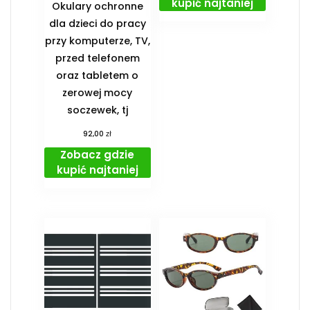
kupić najtaniej
Okulary ochronne
dla dzieci do pracy
przy komputerze, TV,
przed telefonem
oraz tabletem o
zerowej mocy
soczewek, tj
zł
92,00
Zobacz gdzie
kupić najtaniej