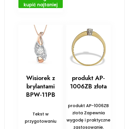
kupić najtaniej
Wisiorek z
produkt AP-
brylantami
1006ZB złota
BPW-11PB
produkt AP-1006ZB
złota Zapewnia
Tekst w
wygodę i praktyczne
przygotowaniu
zastosowanie.