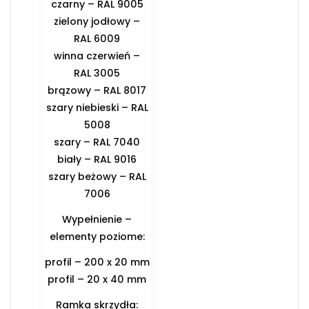
czarny – RAL 9005
zielony jodłowy –
RAL 6009
winna czerwień –
RAL 3005
brązowy – RAL 8017
szary niebieski – RAL
5008
szary – RAL 7040
biały – RAL 9016
szary beżowy – RAL
7006
Wypełnienie –
elementy poziome:
profil – 200 x 20 mm
profil – 20 x 40 mm
Ramka skrzydła: