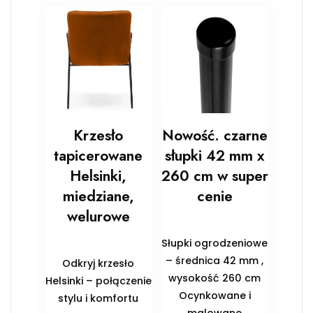
Krzesło
Nowość. czarne
tapicerowane
słupki 42 mm x
Helsinki,
260 cm w super
miedziane,
cenie
welurowe
Słupki ogrodzeniowe
– średnica 42 mm ,
Odkryj krzesło
wysokość 260 cm
Helsinki – połączenie
Ocynkowane i
stylu i komfortu
malowane