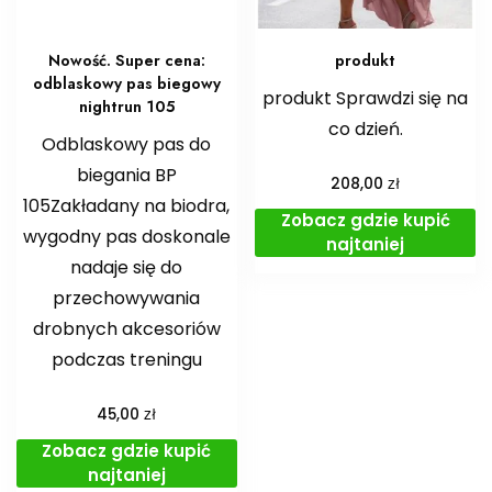
Nowość. Super cena:
produkt
odblaskowy pas biegowy
produkt Sprawdzi się na
nightrun 105
co dzień.
Odblaskowy pas do
biegania BP
zł
208,00
105Zakładany na biodra,
Zobacz gdzie kupić
wygodny pas doskonale
najtaniej
nadaje się do
przechowywania
drobnych akcesoriów
podczas treningu
zł
45,00
Zobacz gdzie kupić
najtaniej