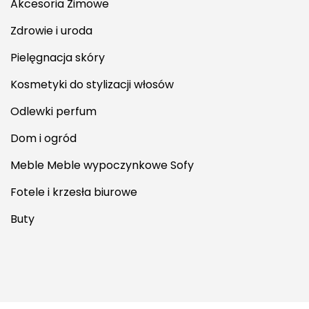
Akcesoria Zimowe
Zdrowie i uroda
Pielęgnacja skóry
Kosmetyki do stylizacji włosów
Odlewki perfum
Dom i ogród
Meble Meble wypoczynkowe Sofy
Fotele i krzesła biurowe
Buty