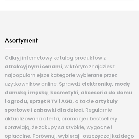
Asortyment
Odkryj internetowy katalog produktów z
atrakcyjnymi cenami
, w którym znajdziesz
najpopularniejsze kategorie wybierane przez
użytkowników online. Sprawdź
elektronikę
,
modę
damską i męską
,
kosmetyki
,
akcesoria do domu
i ogrodu
,
sprzęt RTV i AGD
, a także
artykuły
sportowe
i
zabawki dla dzieci
. Regularnie
aktualizowana oferta, promocje i bestsellery
sprawiają, że zakupy są szybkie, wygodne i
opłacalne. Porównuj, wybieraj i oszczędzaj każdego