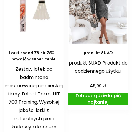
Lotki speed 78 hit 750 –
produkt SUAD
nowość w super cenie.
produkt SUAD Produkt do
Zestaw lotek do
codziennego użytku.
badmintona
renomowanej niemieckiej
zł
49,00
firmy Talbot Torro, HIT
Zobacz gdzie kupić
700 Training, Wysokiej
najtaniej
jakości lotki z
naturalnych piór i
korkowym końcem