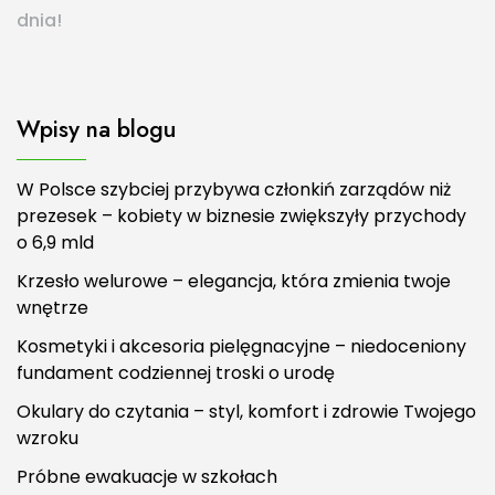
dnia!
Wpisy na blogu
W Polsce szybciej przybywa członkiń zarządów niż
prezesek – kobiety w biznesie zwiększyły przychody
o 6,9 mld
Krzesło welurowe – elegancja, która zmienia twoje
wnętrze
Kosmetyki i akcesoria pielęgnacyjne – niedoceniony
fundament codziennej troski o urodę
Okulary do czytania – styl, komfort i zdrowie Twojego
wzroku
Próbne ewakuacje w szkołach