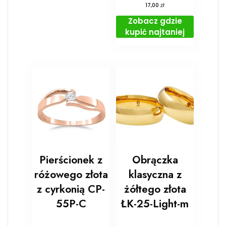
zł
17,00
Zobacz gdzie
kupić najtaniej
Pierścionek z
Obrączka
różowego złota
klasyczna z
z cyrkonią CP-
żółtego złota
55P-C
ŁK-25-Light-m