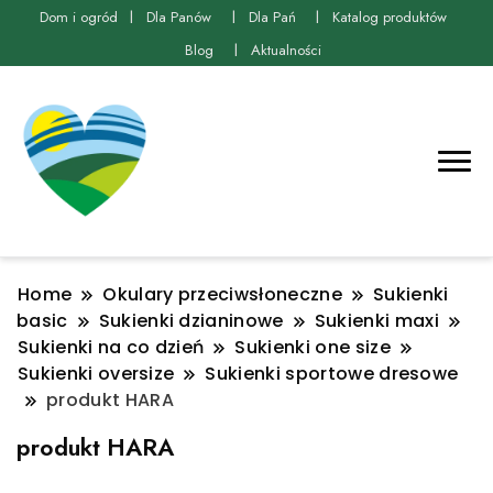
Dom i ogród
Dla Panów
Dla Pań
Katalog produktów
Blog
Aktualności
Home
Okulary przeciwsłoneczne
Sukienki
basic
Sukienki dzianinowe
Sukienki maxi
Sukienki na co dzień
Sukienki one size
Sukienki oversize
Sukienki sportowe dresowe
produkt HARA
produkt HARA