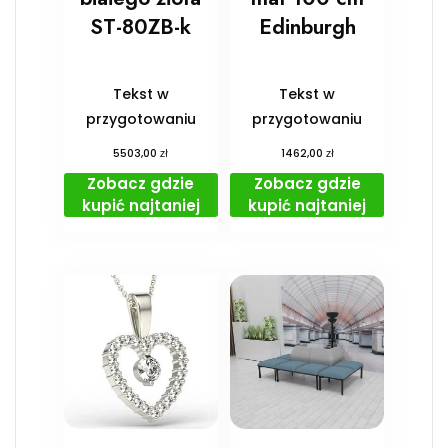
ST-80ZB-k
Edinburgh
Tekst w
Tekst w
przygotowaniu
przygotowaniu
zł
zł
5503,00
1462,00
Zobacz gdzie
Zobacz gdzie
kupić najtaniej
kupić najtaniej