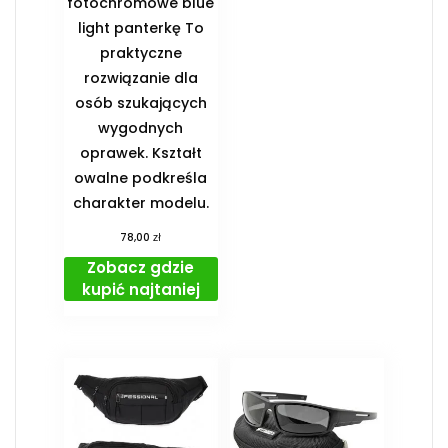
fotochromowe blue
light panterkę To
praktyczne
rozwiązanie dla
osób szukających
wygodnych
oprawek. Kształt
owalne podkreśla
charakter modelu.
zł
78,00
Zobacz gdzie
kupić najtaniej