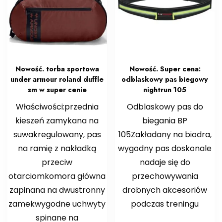
Nowość. torba sportowa
Nowość. Super cena:
under armour roland duffle
odblaskowy pas biegowy
sm w super cenie
nightrun 105
Właściwości:przednia
Odblaskowy pas do
kieszeń zamykana na
biegania BP
suwakregulowany, pas
105Zakładany na biodra,
na ramię z nakładką
wygodny pas doskonale
przeciw
nadaje się do
otarciomkomora główna
przechowywania
zapinana na dwustronny
drobnych akcesoriów
zamekwygodne uchwyty
podczas treningu
spinane na