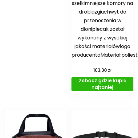
szelkimniejsze komory na
drobiazgiuchwyt do
przenoszenia w
dłoniplecak został
wykonany z wysokiej
jakości materiałówlogo
producentaMateriał:polies
zł
103,00
Zobacz gdzie kupić
najtaniej