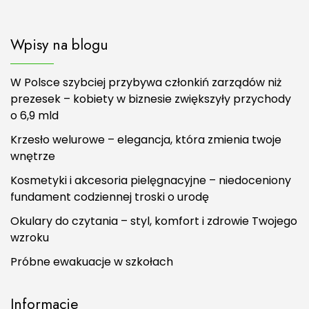
Wpisy na blogu
W Polsce szybciej przybywa członkiń zarządów niż
prezesek – kobiety w biznesie zwiększyły przychody
o 6,9 mld
Krzesło welurowe – elegancja, która zmienia twoje
wnętrze
Kosmetyki i akcesoria pielęgnacyjne – niedoceniony
fundament codziennej troski o urodę
Okulary do czytania – styl, komfort i zdrowie Twojego
wzroku
Próbne ewakuacje w szkołach
Informacje