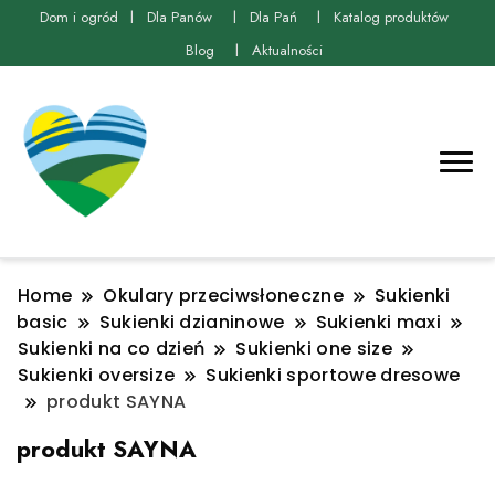
Dom i ogród
Dla Panów
Dla Pań
Katalog produktów
Blog
Aktualności
Home
Okulary przeciwsłoneczne
Sukienki
basic
Sukienki dzianinowe
Sukienki maxi
Sukienki na co dzień
Sukienki one size
Sukienki oversize
Sukienki sportowe dresowe
produkt SAYNA
produkt SAYNA