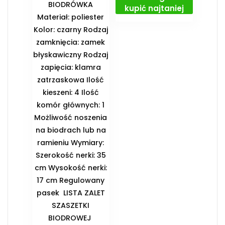
BIODRÓWKA
kupić najtaniej
Materiał: poliester
Kolor: czarny Rodzaj
zamknięcia: zamek
błyskawiczny Rodzaj
zapięcia: klamra
zatrzaskowa Ilość
kieszeni: 4 Ilość
komór głównych: 1
Możliwość noszenia
na biodrach lub na
ramieniu Wymiary:
Szerokość nerki: 35
cm Wysokość nerki:
17 cm Regulowany
pasek ️ LISTA ZALET
SZASZETKI
BIODROWEJ ️