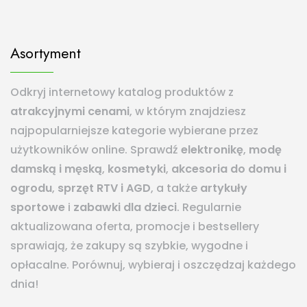
Asortyment
Odkryj internetowy katalog produktów z
atrakcyjnymi cenami
, w którym znajdziesz
najpopularniejsze kategorie wybierane przez
użytkowników online. Sprawdź
elektronikę
,
modę
damską i męską
,
kosmetyki
,
akcesoria do domu i
ogrodu
,
sprzęt RTV i AGD
, a także
artykuły
sportowe
i
zabawki dla dzieci
. Regularnie
aktualizowana oferta, promocje i bestsellery
sprawiają, że zakupy są szybkie, wygodne i
opłacalne. Porównuj, wybieraj i oszczędzaj każdego
dnia!