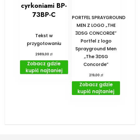
cyrkoniami BP-
73BP-C
PORTFEL SPRAYGROUND
MEN Z LOGO „THE
3DSG CONCORDE”
Tekst w
Portfel z logo
przygotowaniu
Sprayground Men
zł
2989,00
„The 3DSG
Zobacz gdzie
Concorde”
kupić najtaniej
zł
219,00
Zobacz gdzie
kupić najtaniej