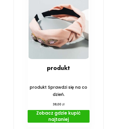
produkt
produkt Sprawdzi się na co
dzień.
zł
38,00
Zobacz gdzie kupić
najtaniej