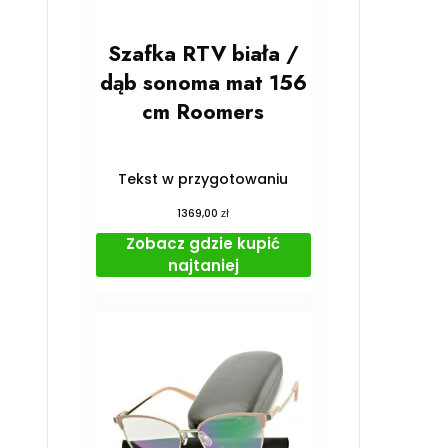
Szafka RTV biała /
dąb sonoma mat 156
cm Roomers
Tekst w przygotowaniu
zł
1369,00
Zobacz gdzie kupić
najtaniej