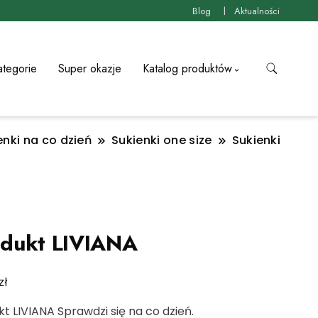
Blog
Aktualności
ategorie
Super okazje
Katalog produktów
enki na co dzień
Sukienki one size
Sukienki
dukt LIVIANA
zł
t LIVIANA Sprawdzi się na co dzień.