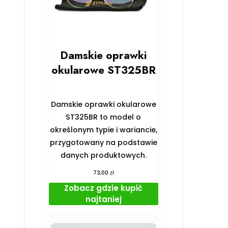
Damskie oprawki
okularowe ST325BR
Damskie oprawki okularowe
ST325BR to model o
określonym typie i wariancie,
przygotowany na podstawie
danych produktowych.
zł
73,00
Zobacz gdzie kupić
najtaniej