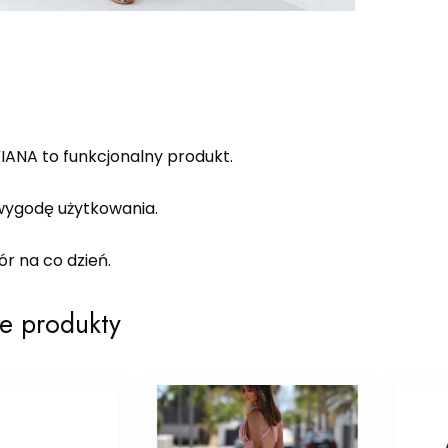
IANA to funkcjonalny produkt.
ygodę użytkowania.
r na co dzień.
e produkty