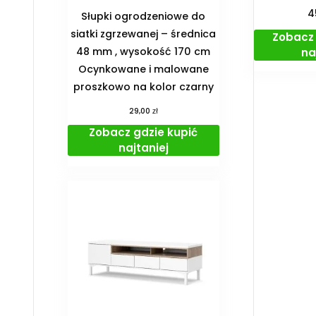
4
Słupki ogrodzeniowe do
siatki zgrzewanej – średnica
Zobacz 
48 mm , wysokość 170 cm
na
Ocynkowane i malowane
proszkowo na kolor czarny
zł
29,00
Zobacz gdzie kupić
najtaniej