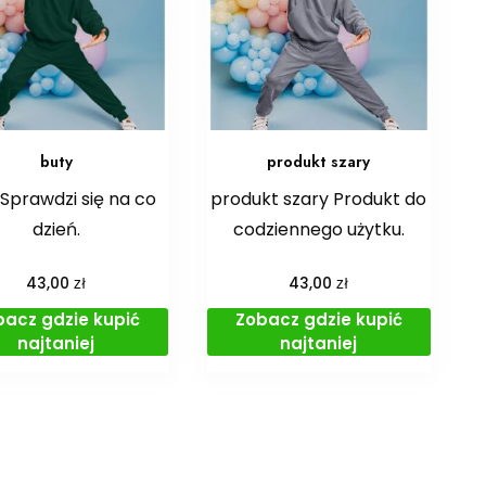
buty
produkt szary
Sprawdzi się na co
produkt szary Produkt do
dzień.
codziennego użytku.
zł
zł
43,00
43,00
bacz gdzie kupić
Zobacz gdzie kupić
najtaniej
najtaniej