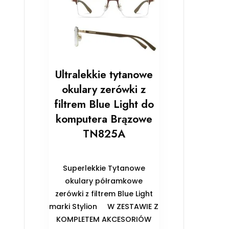
Ultralekkie tytanowe
okulary zerówki z
filtrem Blue Light do
komputera Brązowe
TN825A
Superlekkie Tytanowe
okulary półramkowe
zerówki z filtrem Blue Light
marki Stylion ️W ZESTAWIE Z
KOMPLETEM AKCESORIÓW