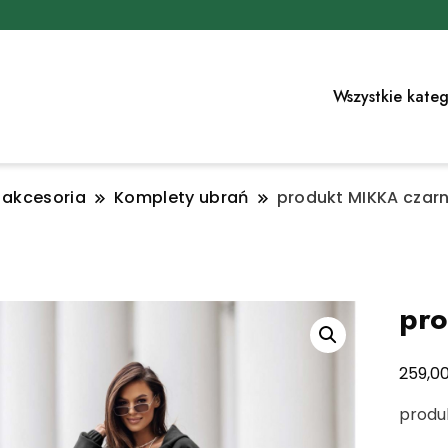
Wszystkie kateg
i akcesoria
Komplety ubrań
produkt MIKKA czar
pro
259,0
produk