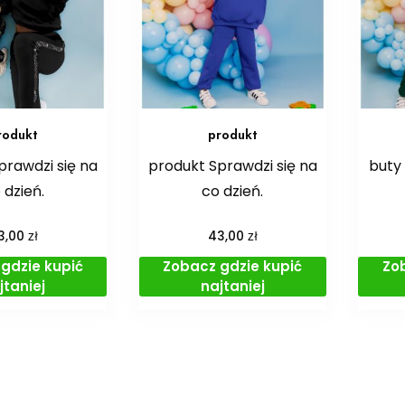
rodukt
produkt
prawdzi się na
produkt Sprawdzi się na
buty 
 dzień.
co dzień.
zł
zł
3,00
43,00
gdzie kupić
Zobacz gdzie kupić
Zo
jtaniej
najtaniej