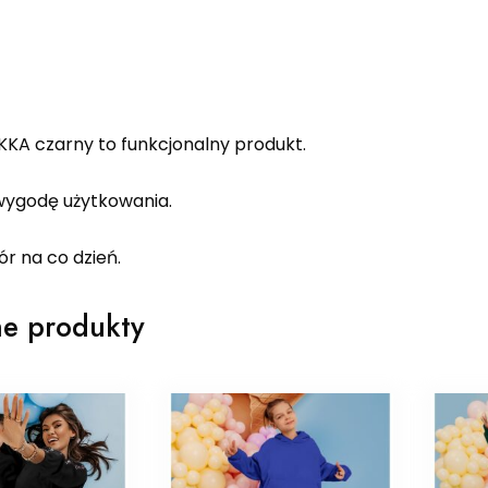
KKA czarny to funkcjonalny produkt.
ygodę użytkowania.
r na co dzień.
e produkty