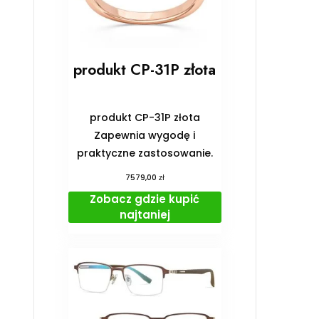
produkt CP-31P złota
produkt CP-31P złota
Zapewnia wygodę i
praktyczne zastosowanie.
zł
7579,00
Zobacz gdzie kupić
najtaniej