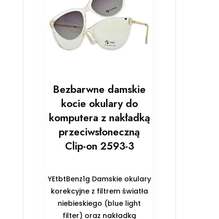
Bezbarwne damskie
kocie okulary do
komputera z nakładką
przeciwsłoneczną
Clip-on 2593-3
YEtbtBenz1g Damskie okulary
korekcyjne z filtrem światła
niebieskiego (blue light
filter) oraz nakładką