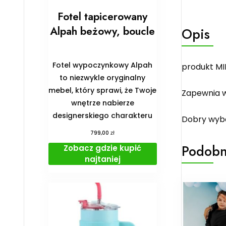
Fotel tapicerowany
Alpah beżowy, boucle
Opis
Fotel wypoczynkowy Alpah
produkt MI
to niezwykle oryginalny
mebel, który sprawi, że Twoje
Zapewnia w
wnętrze nabierze
designerskiego charakteru
Dobry wybó
zł
799,00
Podobn
Zobacz gdzie kupić
najtaniej