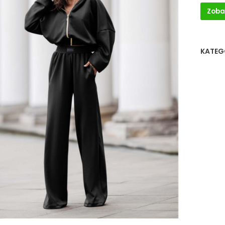
Zoba
KATEG