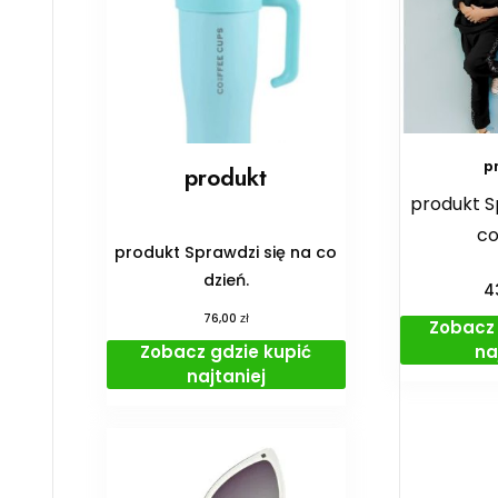
p
produkt
produkt S
co
produkt Sprawdzi się na co
dzień.
4
zł
76,00
Zobacz 
na
Zobacz gdzie kupić
najtaniej