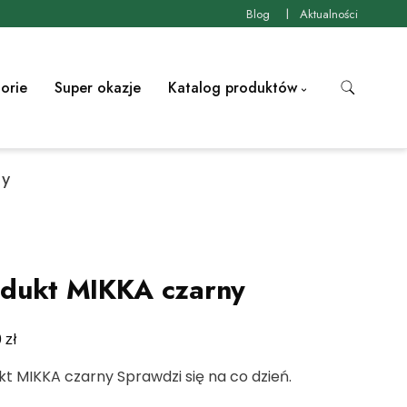
Blog
Aktualności
orie
Super okazje
Katalog produktów
ny
dukt MIKKA czarny
zł
0
t MIKKA czarny Sprawdzi się na co dzień.