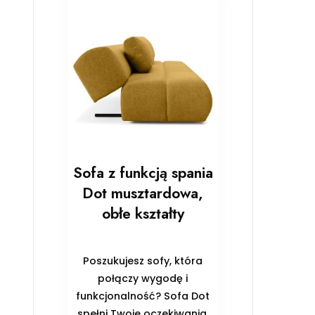
Sofa z funkcją spania
Dot musztardowa,
obłe kształty
Poszukujesz sofy, która
połączy wygodę i
funkcjonalność? Sofa Dot
spełni Twoje oczekiwania,