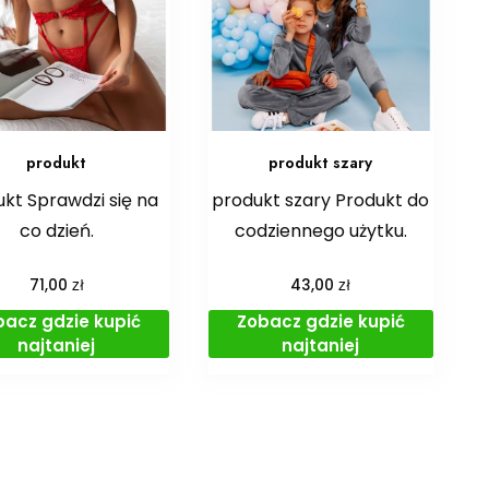
produkt
produkt szary
kt Sprawdzi się na
produkt szary Produkt do
co dzień.
codziennego użytku.
zł
zł
71,00
43,00
bacz gdzie kupić
Zobacz gdzie kupić
najtaniej
najtaniej