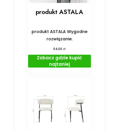
produkt ASTALA
produkt ASTALA Wygodne
rozwiązanie.
zł
54,00
Zobacz gdzie kupić
najtaniej