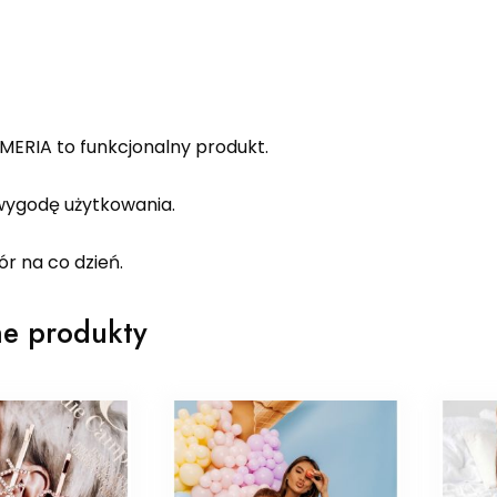
MERIA to funkcjonalny produkt.
ygodę użytkowania.
r na co dzień.
e produkty