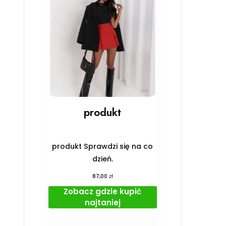
produkt
produkt Sprawdzi się na co
dzień.
zł
87,00
Zobacz gdzie kupić
najtaniej