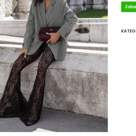
Zoba
KATEG