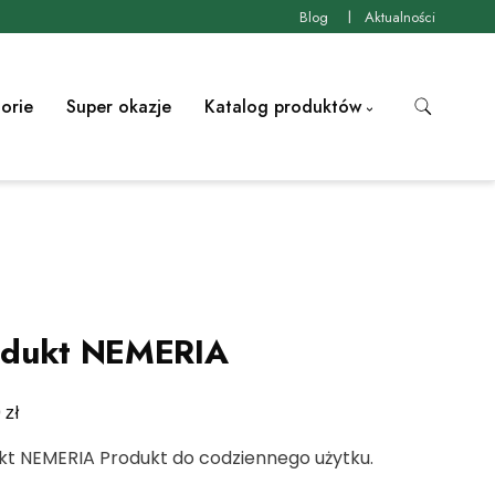
Blog
Aktualności
orie
Super okazje
Katalog produktów
odukt NEMERIA
zł
0
kt NEMERIA Produkt do codziennego użytku.