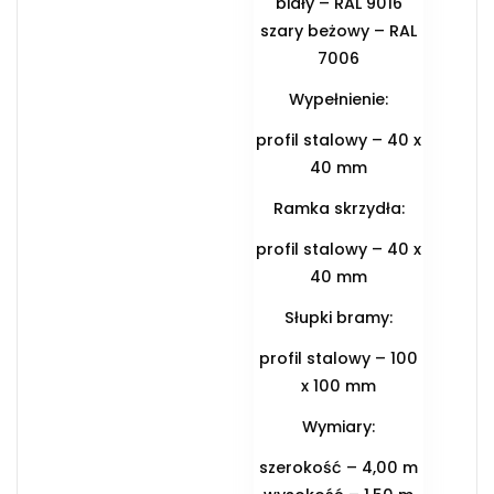
biały – RAL 9016
szary beżowy – RAL
7006
Wypełnienie:
profil stalowy – 40 x
40 mm
Ramka skrzydła:
profil stalowy – 40 x
40 mm
Słupki bramy:
profil stalowy – 100
x 100 mm
Wymiary:
szerokość – 4,00 m