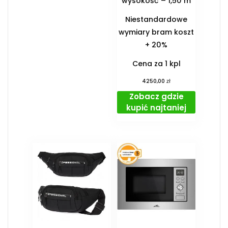
wysokość – 1,50 m
Niestandardowe
wymiary bram koszt
+ 20%
Cena za 1 kpl
zł
4250,00
Zobacz gdzie
kupić najtaniej