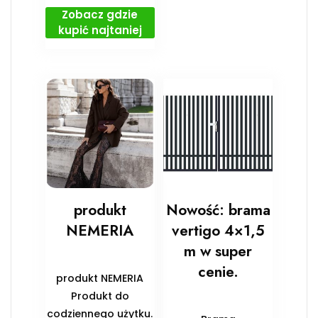
Zobacz gdzie
kupić najtaniej
produkt
Nowość: brama
NEMERIA
vertigo 4×1,5
m w super
cenie.
produkt NEMERIA
Produkt do
codziennego użytku.