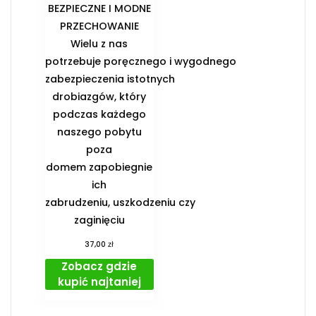
BEZPIECZNE I MODNE
PRZECHOWANIE️
Wielu z nas
potrzebuje poręcznego i wygodnego
zabezpieczenia istotnych
drobiazgów, który
podczas każdego
naszego pobytu
poza
domem zapobiegnie
ich
zabrudzeniu, uszkodzeniu czy
zaginięciu
zł
37,00
Zobacz gdzie
kupić najtaniej