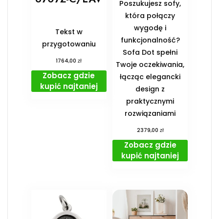
Poszukujesz sofy,
która połączy
wygodę i
Tekst w
funkcjonalność?
przygotowaniu
Sofa Dot spełni
zł
1764,00
Twoje oczekiwania,
Zobacz gdzie
łącząc elegancki
kupić najtaniej
design z
praktycznymi
rozwiązaniami
zł
2379,00
Zobacz gdzie
kupić najtaniej