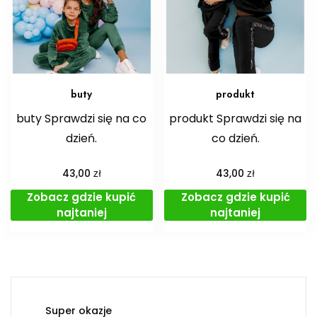
buty
produkt
buty Sprawdzi się na co
produkt Sprawdzi się na
dzień.
co dzień.
zł
zł
43,00
43,00
Zobacz gdzie kupić
Zobacz gdzie kupić
najtaniej
najtaniej
Super okazje