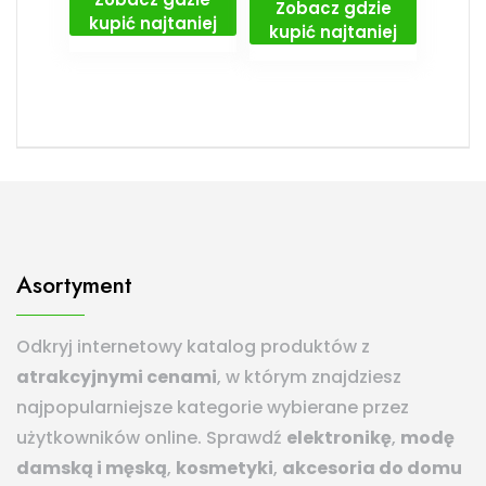
Zobacz gdzie
kupić najtaniej
kupić najtaniej
Asortyment
Odkryj internetowy katalog produktów z
atrakcyjnymi cenami
, w którym znajdziesz
najpopularniejsze kategorie wybierane przez
użytkowników online. Sprawdź
elektronikę
,
modę
damską i męską
,
kosmetyki
,
akcesoria do domu