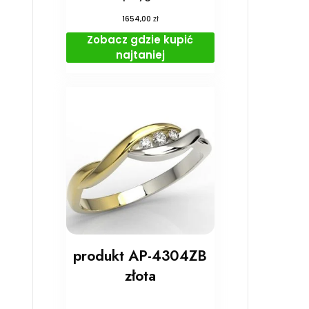
zł
1654,00
Zobacz gdzie kupić
najtaniej
produkt AP-4304ZB
złota