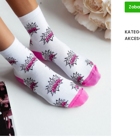
Zoba
KATEG
AKCES