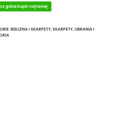
cz gdzie kupić najtaniej
ORIE:
BIELIZNA I SKARPETY
,
SKARPETY
,
UBRANIA I
ORIA