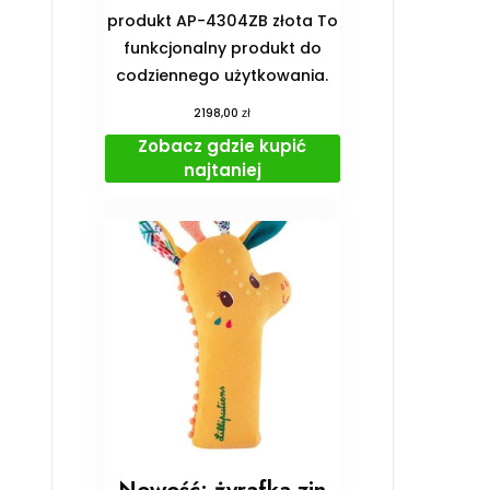
produkt AP-4304ZB złota To
funkcjonalny produkt do
codziennego użytkowania.
zł
2198,00
Zobacz gdzie kupić
najtaniej