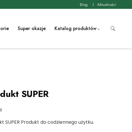
Blog
Aktualności
orie
Super okazje
Katalog produktów
odukt SUPER
ł
kt SUPER Produkt do codziennego użytku.