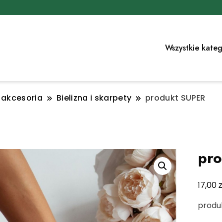
Wszystkie kateg
i akcesoria
Bielizna i skarpety
produkt SUPER
pr
z
17,00
produ