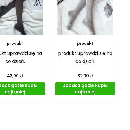
produkt
produkt
kt Sprawdzi się na
produkt Sprawdzi się na
co dzień.
co dzień.
zł
zł
43,00
32,00
bacz gdzie kupić
Zobacz gdzie kupić
najtaniej
najtaniej