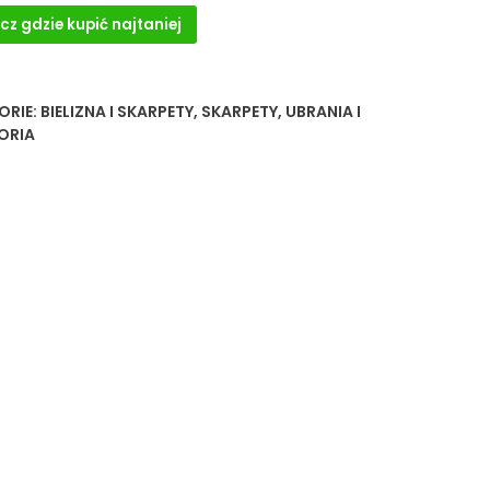
cz gdzie kupić najtaniej
ORIE:
BIELIZNA I SKARPETY
,
SKARPETY
,
UBRANIA I
ORIA