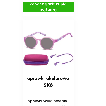
Zobacz gdzie kupić
najtaniej
oprawki okularowe
SK8
oprawki okularowe SK8