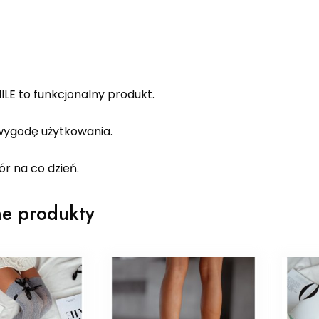
LE to funkcjonalny produkt.
ygodę użytkowania.
r na co dzień.
e produkty