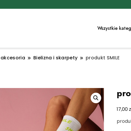
Wszystkie kateg
i akcesoria
Bielizna i skarpety
produkt SMILE
pro
z
17,00
produk