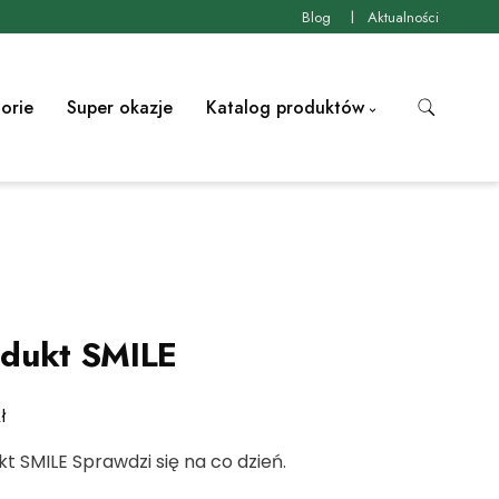
Blog
Aktualności
orie
Super okazje
Katalog produktów
dukt SMILE
ł
t SMILE Sprawdzi się na co dzień.