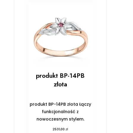
produkt BP-14PB
złota
produkt BP-14PB złota Łączy
funkcjonalność z
nowoczesnym stylem.
zł
2531,00