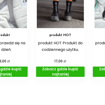
rodukt
produkt HOT
prawdzi się na
produkt HOT Produkt do
produ
 dzień.
codziennego użytku.
zł
zł
3,00
17,00
gdzie kupić
Zobacz gdzie kupić
Zo
jtaniej
najtaniej