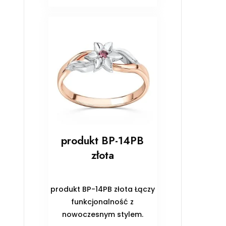
produkt BP-14PB
złota
produkt BP-14PB złota Łączy
funkcjonalność z
nowoczesnym stylem.