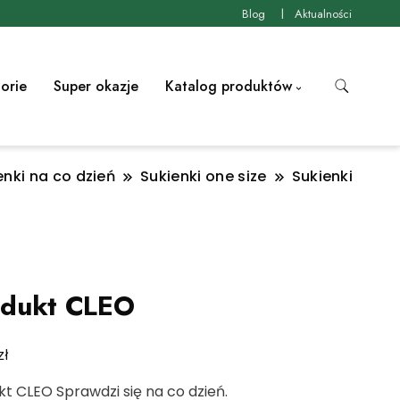
Blog
Aktualności
orie
Super okazje
Katalog produktów
enki na co dzień
Sukienki one size
Sukienki
odukt CLEO
zł
t CLEO Sprawdzi się na co dzień.