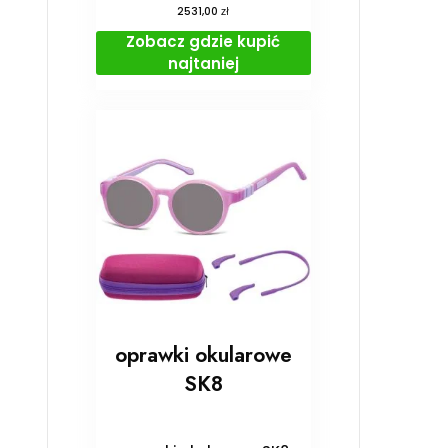
zł
2531,00
Zobacz gdzie kupić
najtaniej
oprawki okularowe
SK8