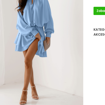
Zoba
KATEG
AKCES