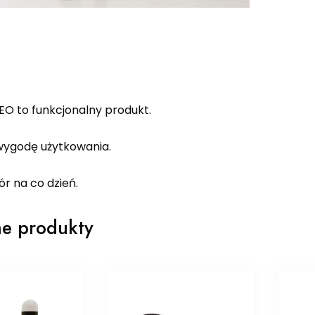
EO to funkcjonalny produkt.
ygodę użytkowania.
r na co dzień.
e produkty