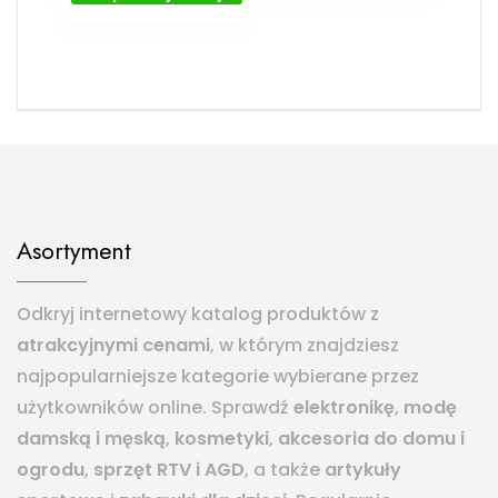
Asortyment
Odkryj internetowy katalog produktów z
atrakcyjnymi cenami
, w którym znajdziesz
najpopularniejsze kategorie wybierane przez
użytkowników online. Sprawdź
elektronikę
,
modę
damską i męską
,
kosmetyki
,
akcesoria do domu i
ogrodu
,
sprzęt RTV i AGD
, a także
artykuły