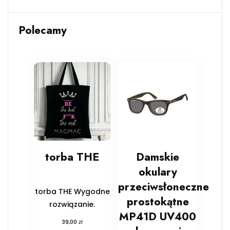
Polecamy
torba THE
Damskie
okulary
przeciwsłoneczne
torba THE Wygodne
prostokątne
rozwiązanie.
MP41D UV400
zł
39,00