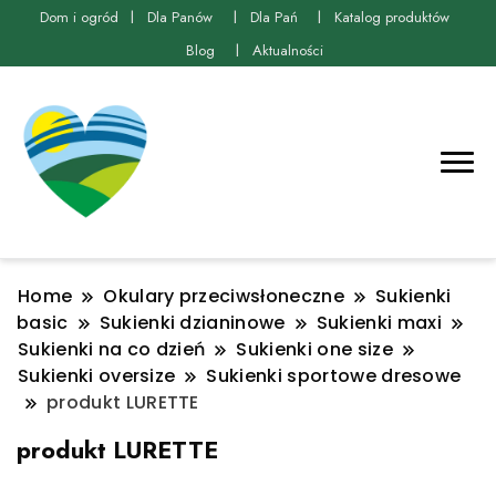
Dom i ogród
Dla Panów
Dla Pań
Katalog produktów
Blog
Aktualności
Home
Okulary przeciwsłoneczne
Sukienki
basic
Sukienki dzianinowe
Sukienki maxi
Sukienki na co dzień
Sukienki one size
Sukienki oversize
Sukienki sportowe dresowe
produkt LURETTE
produkt LURETTE