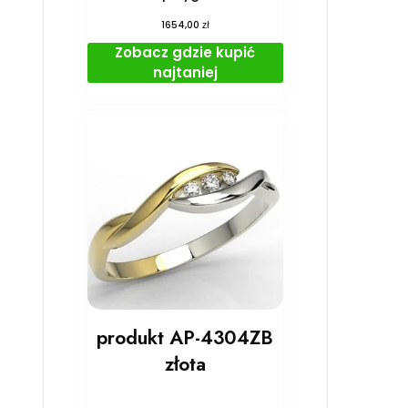
zł
1654,00
Zobacz gdzie kupić
najtaniej
produkt AP-4304ZB
złota