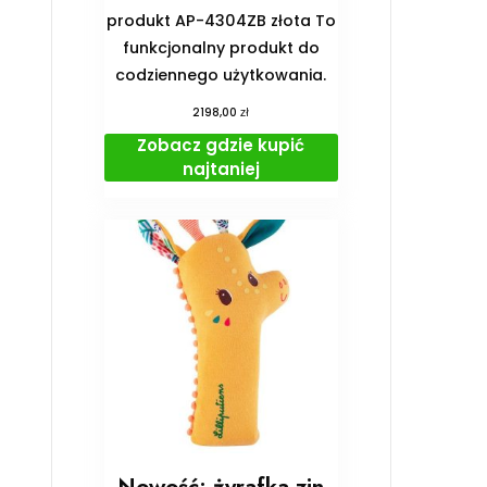
produkt AP-4304ZB złota To
funkcjonalny produkt do
codziennego użytkowania.
zł
2198,00
Zobacz gdzie kupić
najtaniej