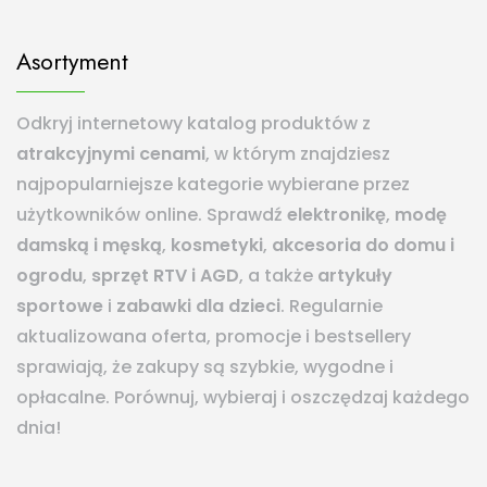
Asortyment
Odkryj internetowy katalog produktów z
atrakcyjnymi cenami
, w którym znajdziesz
najpopularniejsze kategorie wybierane przez
użytkowników online. Sprawdź
elektronikę
,
modę
damską i męską
,
kosmetyki
,
akcesoria do domu i
ogrodu
,
sprzęt RTV i AGD
, a także
artykuły
sportowe
i
zabawki dla dzieci
. Regularnie
aktualizowana oferta, promocje i bestsellery
sprawiają, że zakupy są szybkie, wygodne i
opłacalne. Porównuj, wybieraj i oszczędzaj każdego
dnia!