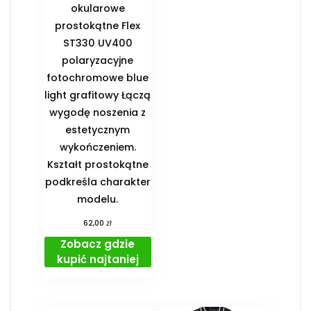
okularowe
prostokątne Flex
ST330 UV400
polaryzacyjne
fotochromowe blue
light grafitowy Łączą
wygodę noszenia z
estetycznym
wykończeniem.
Kształt prostokątne
podkreśla charakter
modelu.
zł
62,00
Zobacz gdzie
kupić najtaniej