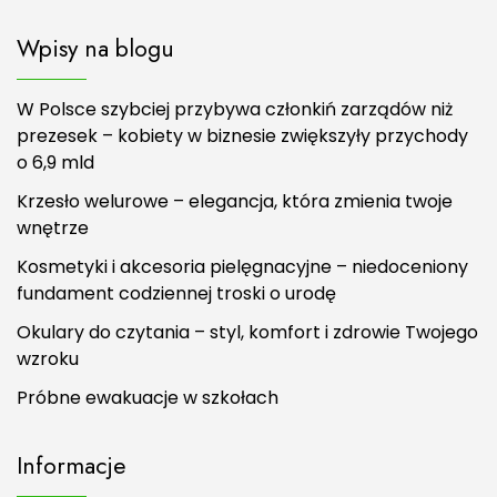
Wpisy na blogu
W Polsce szybciej przybywa członkiń zarządów niż
prezesek – kobiety w biznesie zwiększyły przychody
o 6,9 mld
Krzesło welurowe – elegancja, która zmienia twoje
wnętrze
Kosmetyki i akcesoria pielęgnacyjne – niedoceniony
fundament codziennej troski o urodę
Okulary do czytania – styl, komfort i zdrowie Twojego
wzroku
Próbne ewakuacje w szkołach
Informacje