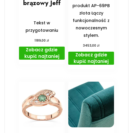
brązowy Jeff
produkt AP-69PB
złota Łączy
funkcjonalność z
Tekst w
nowoczesnym
przygotowaniu
stylem.
zł
1189,00
zł
3453,00
Zobacz gdzie
Zobacz gdzie
kupić najtaniej
kupić najtaniej