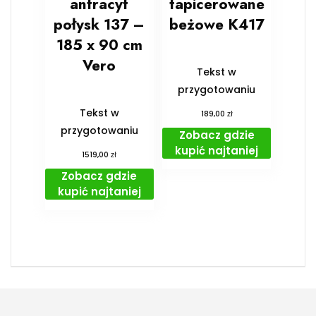
antracyt
tapicerowane
połysk 137 –
beżowe K417
185 x 90 cm
Vero
Tekst w
przygotowaniu
Tekst w
zł
189,00
przygotowaniu
Zobacz gdzie
kupić najtaniej
zł
1519,00
Zobacz gdzie
kupić najtaniej