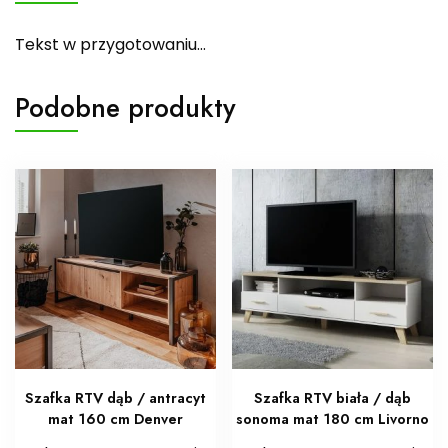
Tekst w przygotowaniu…
Podobne produkty
Szafka RTV dąb / antracyt
Szafka RTV biała / dąb
mat 160 cm Denver
sonoma mat 180 cm Livorno