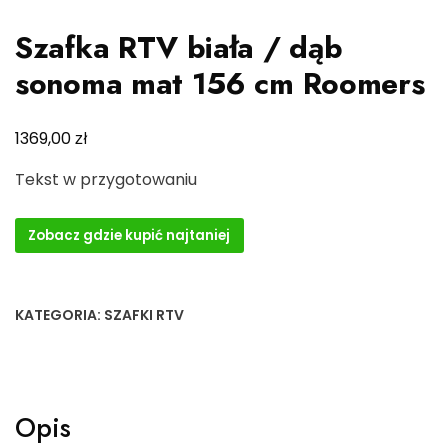
Szafka RTV biała / dąb
sonoma mat 156 cm Roomers
zł
1369,00
Tekst w przygotowaniu
Zobacz gdzie kupić najtaniej
KATEGORIA:
SZAFKI RTV
Opis