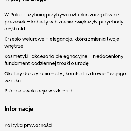
W Polsce szybciej przybywa członkiń zarządów niż
prezesek – kobiety w biznesie zwiększyły przychody
o 6,9 mld
Krzesło welurowe – elegancja, która zmienia twoje
wnętrze
Kosmetyki i akcesoria pielęgnacyjne – niedoceniony
fundament codziennej troski o urodę
Okulary do czytania – styl, komfort i zdrowie Twojego
wzroku
Próbne ewakuacje w szkołach
Informacje
Polityka prywatności