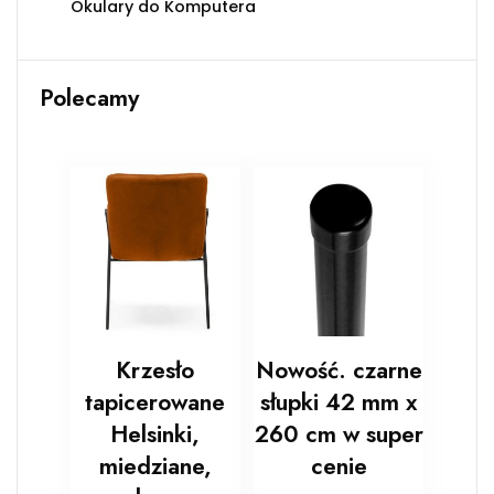
Okulary do Komputera
Polecamy
Krzesło
Nowość. czarne
tapicerowane
słupki 42 mm x
Helsinki,
260 cm w super
miedziane,
cenie