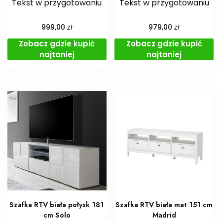
Tekst w przygotowaniu
Tekst w przygotowaniu
zł
zł
999,00
979,00
Zobacz gdzie kupić
Zobacz gdzie kupić
najtaniej
najtaniej
Szafka RTV biała połysk 181
Szafka RTV biała mat 151 cm
cm Solo
Madrid