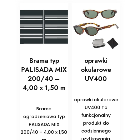
Brama typ
oprawki
PALISADA MIX
okularowe
200/40 –
UV400
4,00 x 1,50 m
oprawki okularowe
UV400 To
Brama
funkcjonalny
ogrodzeniowa typ
produkt do
PALISADA MIX
codziennego
200/40 – 4,00 x 1,50
użytkowania.