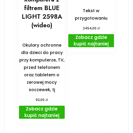
filtrem BLUE
Tekst w
LIGHT 2598A
przygotowaniu
(wideo)
zł
2454,00
Zobacz gdzie
kupić najtaniej
Okulary ochronne
dla dzieci do pracy
przy komputerze, TV,
przed telefonem
oraz tabletem o
zerowej mocy
soczewek, tj
zł
92,00
Zobacz gdzie
kupić najtaniej