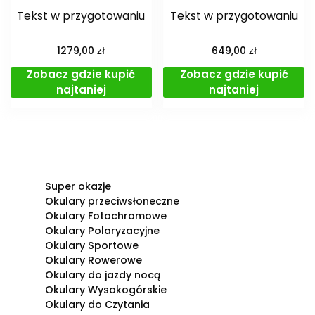
Tekst w przygotowaniu
Tekst w przygotowaniu
zł
zł
1279,00
649,00
Zobacz gdzie kupić
Zobacz gdzie kupić
najtaniej
najtaniej
Super okazje
Okulary przeciwsłoneczne
Okulary Fotochromowe
Okulary Polaryzacyjne
Okulary Sportowe
Okulary Rowerowe
Okulary do jazdy nocą
Okulary Wysokogórskie
Okulary do Czytania