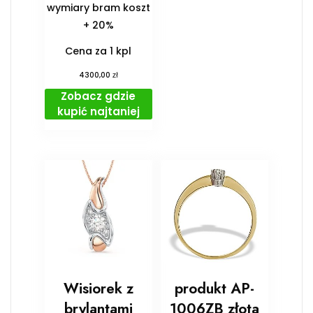
wymiary bram koszt
+ 20%
Cena za 1 kpl
zł
4300,00
Zobacz gdzie
kupić najtaniej
Wisiorek z
produkt AP-
brylantami
1006ZB złota