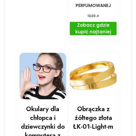
PERFUMOWANEJ
zł
13,00
Zobacz gdzie
kupić najtaniej
Okulary dla
Obrączka z
chłopca i
żółtego złota
dziewczynki do
ŁK-01-Light-m
komputera z