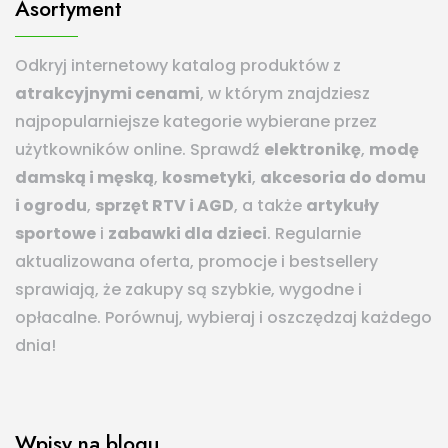
Asortyment
Odkryj internetowy katalog produktów z
atrakcyjnymi cenami
, w którym znajdziesz
najpopularniejsze kategorie wybierane przez
użytkowników online. Sprawdź
elektronikę
,
modę
damską i męską
,
kosmetyki
,
akcesoria do domu
i ogrodu
,
sprzęt RTV i AGD
, a także
artykuły
sportowe
i
zabawki dla dzieci
. Regularnie
aktualizowana oferta, promocje i bestsellery
sprawiają, że zakupy są szybkie, wygodne i
opłacalne. Porównuj, wybieraj i oszczędzaj każdego
dnia!
Wpisy na blogu