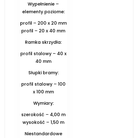
Wypełnienie –
elementy poziome:
profil – 200 x 20 mm
profil – 20 x 40 mm
Ramka skrzydła:
profil stalowy – 40 x
40 mm
Słupki bramy:
profil stalowy – 100
x 100 mm
Wymiary:
szerokość – 4,00 m
wysokość – 1,50 m
Niestandardowe