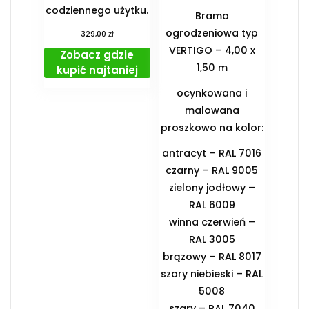
codziennego użytku.
Brama
ogrodzeniowa typ
zł
329,00
VERTIGO – 4,00 x
Zobacz gdzie
1,50 m
kupić najtaniej
ocynkowana i
malowana
proszkowo na kolor:
antracyt – RAL 7016
czarny – RAL 9005
zielony jodłowy –
RAL 6009
winna czerwień –
RAL 3005
brązowy – RAL 8017
szary niebieski – RAL
5008
szary – RAL 7040