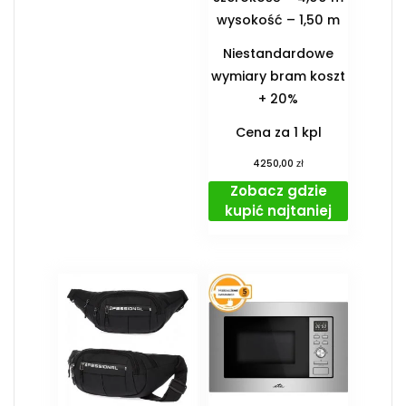
wysokość – 1,50 m
Niestandardowe
wymiary bram koszt
+ 20%
Cena za 1 kpl
zł
4250,00
Zobacz gdzie
kupić najtaniej