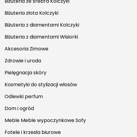
Biżuteria ze srebra Kolczyki
Biżuteria złota Kolczyki
Biżuteria z diamentami Kolczyki
Biżuteria z diamentami Wisiorki
Akcesoria Zimowe
Zdrowie i uroda
Pielęgnacja skóry
Kosmetyki do stylizacji włosów
Odlewki perfum
Dom i ogród
Meble Meble wypoczynkowe Sofy
Fotele i krzesła biurowe