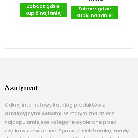
Zobacz gdzie
Zobacz gdzie
kupić najtaniej
kupić najtaniej
Asortyment
Odkryj internetowy katalog produktów z
atrakcyjnymi cenami
, w którym znajdziesz
najpopularniejsze kategorie wybierane przez
użytkowników online. Sprawdź
elektronikę
,
modę