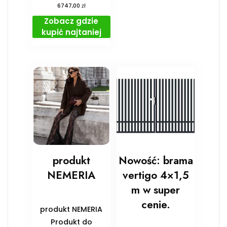
zł
6747,00
Zobacz gdzie
kupić najtaniej
produkt
Nowość: brama
NEMERIA
vertigo 4×1,5
m w super
cenie.
produkt NEMERIA
Produkt do