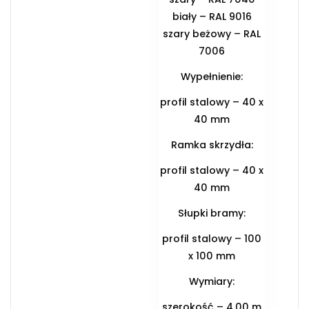
biały – RAL 9016
szary beżowy – RAL
7006
Wypełnienie:
profil stalowy – 40 x
40 mm
Ramka skrzydła:
profil stalowy – 40 x
40 mm
Słupki bramy:
profil stalowy – 100
x 100 mm
Wymiary:
szerokość – 4,00 m