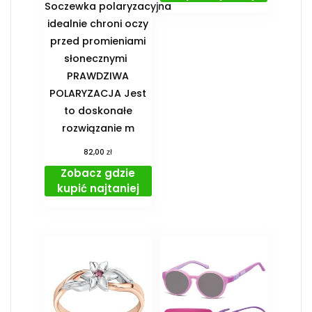
Soczewka polaryzacyjna
idealnie chroni oczy
przed promieniami
słonecznymi
PRAWDZIWA
POLARYZACJA Jest
to doskonałe
rozwiązanie m
zł
82,00
Zobacz gdzie
kupić najtaniej