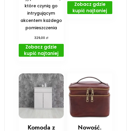
Zobacz gdzie
które czynią go
kupić najtaniej
intrygującym
akcentem każdego
pomieszczenia
zł
329,00
Zobacz gdzie
kupić najtaniej
Komoda z
Nowość.