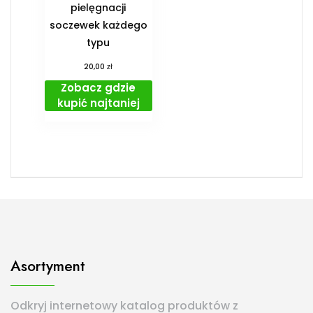
pielęgnacji
soczewek każdego
typu
zł
20,00
Zobacz gdzie
kupić najtaniej
Asortyment
Odkryj internetowy katalog produktów z