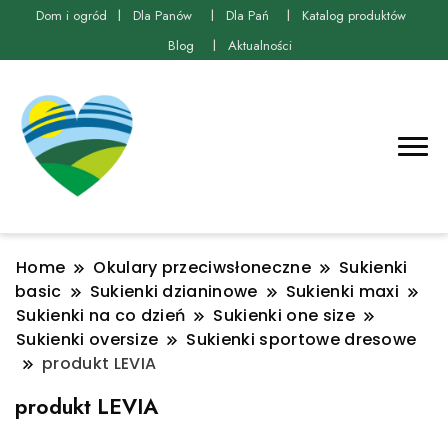
Dom i ogród
Dla Panów
Dla Pań
Katalog produktów
Blog
Aktualności
Home
Okulary przeciwsłoneczne
Sukienki
basic
Sukienki dzianinowe
Sukienki maxi
Sukienki na co dzień
Sukienki one size
Sukienki oversize
Sukienki sportowe dresowe
produkt LEVIA
produkt LEVIA