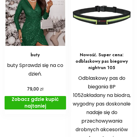
buty
Nowość. Super cena:
odblaskowy pas biegowy
buty Sprawdzi się na co
nightrun 105
dzień.
Odblaskowy pas do
biegania BP
zł
79,00
105Zakładany na biodra,
Zobacz gdzie kupić
wygodny pas doskonale
najtaniej
nadaje się do
przechowywania
drobnych akcesoriów