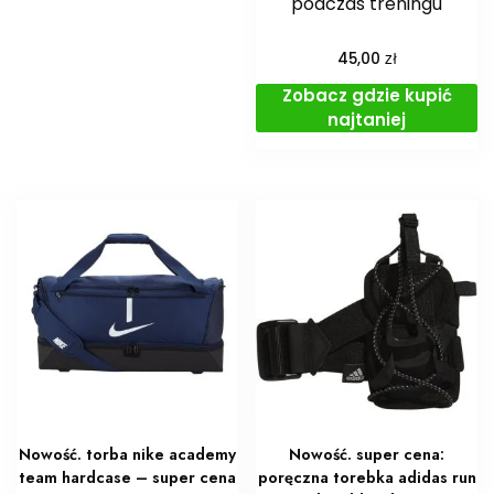
podczas treningu
zł
45,00
Zobacz gdzie kupić
najtaniej
Nowość. torba nike academy
Nowość. super cena:
team hardcase – super cena
poręczna torebka adidas run