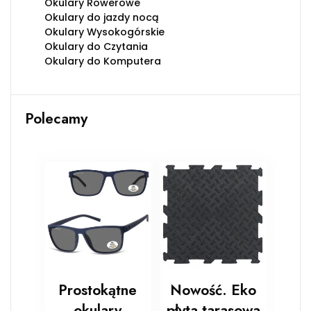
Okulary Rowerowe
Okulary do jazdy nocą
Okulary Wysokogórskie
Okulary do Czytania
Okulary do Komputera
Polecamy
Prostokątne
Nowość. Eko
okulary
płyta tarasowa