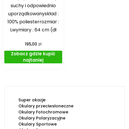
suchy i odpowiednio
uporządkowanyskład :
100% poliesterrozmiar :
Lwymiary : 64 cm (dł
zł
195,00
Zobacz gdzie kupić
najtaniej
Super okazje
Okulary przeciwsłoneczne
Okulary Fotochromowe
Okulary Polaryzacyjne
Okulary Sportowe