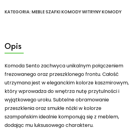
KATEGORIA:
MEBLE SZAFKI KOMODY WITRYNY KOMODY
Opis
Komoda Sento zachwyca unikalnym połączeniem
frezowanego oraz przeszklonego frontu. Całość
utrzymana jest w eleganckim kolorze kaszmirowym,
który wprowadza do wnętrza nutę przytulności i
wyjątkowego uroku. Subtelne obramowanie
przeszklenia oraz smukłe nóżki w kolorze
szampańskim idealnie komponują się z meblem,
dodając mu luksusowego charakteru.