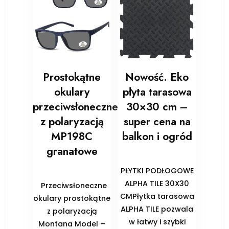
Prostokątne
Nowość. Eko
okulary
płyta tarasowa
przeciwsłoneczne
30×30 cm –
z polaryzacją
super cena na
MP198C
balkon i ogród
granatowe
PŁYTKI PODŁOGOWE
ALPHA TILE 30X30
Przeciwsłoneczne
CMPłytka tarasowa
okulary prostokątne
ALPHA TILE pozwala
z polaryzacją
w łatwy i szybki
Montana Model –