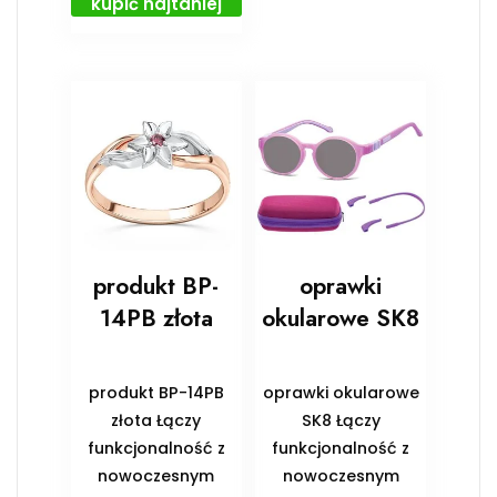
kupić najtaniej
produkt BP-
oprawki
14PB złota
okularowe SK8
produkt BP-14PB
oprawki okularowe
złota Łączy
SK8 Łączy
funkcjonalność z
funkcjonalność z
nowoczesnym
nowoczesnym