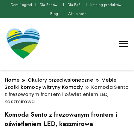
Dom i ogród
Dla Panów
Dla Pań
Katalog produktów
Blog
Aktualności
Home
Okulary przeciwsłoneczne
Meble
Szafki komody witryny Komody
Komoda Sento
z frezowanym frontem i oświetleniem LED,
kaszmirowa
Komoda Sento z frezowanym frontem i
oświetleniem LED, kaszmirowa