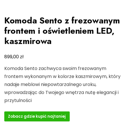
Komoda Sento z frezowanym
frontem i oświetleniem LED,
kaszmirowa
zł
899,00
Komoda Sento zachwyca swoim frezowanym
frontem wykonanym w kolorze kaszmirowym, który
nadaje meblowi niepowtarzalnego uroku,
wprowadzając do Twojego wnętrza nutę elegancji i
przytulności
Zobacz gdzie kupić najtaniej