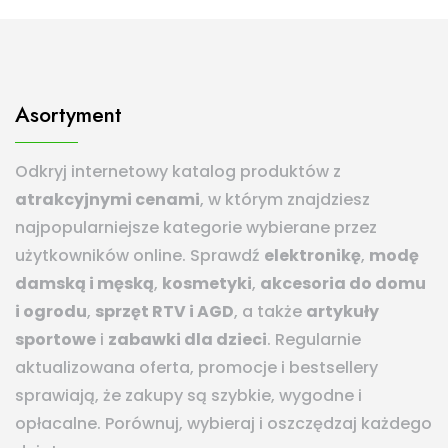
Asortyment
Odkryj internetowy katalog produktów z
atrakcyjnymi cenami
, w którym znajdziesz
najpopularniejsze kategorie wybierane przez
użytkowników online. Sprawdź
elektronikę
,
modę
damską i męską
,
kosmetyki
,
akcesoria do domu
i ogrodu
,
sprzęt RTV i AGD
, a także
artykuły
sportowe
i
zabawki dla dzieci
. Regularnie
aktualizowana oferta, promocje i bestsellery
sprawiają, że zakupy są szybkie, wygodne i
opłacalne. Porównuj, wybieraj i oszczędzaj każdego