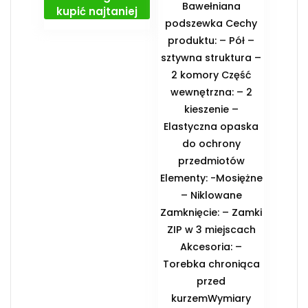
Bawełniana
kupić najtaniej
podszewka Cechy
produktu: – Pół –
sztywna struktura –
2 komory Część
wewnętrzna: – 2
kieszenie –
Elastyczna opaska
do ochrony
przedmiotów
Elementy: -Mosiężne
– Niklowane
Zamknięcie: – Zamki
ZIP w 3 miejscach
Akcesoria: –
Torebka chroniąca
przed
kurzemWymiary