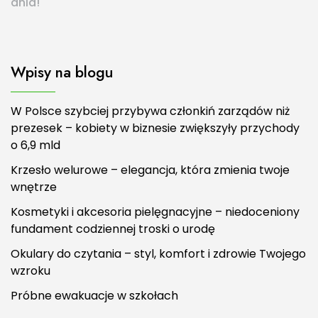
dnia!
Wpisy na blogu
W Polsce szybciej przybywa członkiń zarządów niż
prezesek – kobiety w biznesie zwiększyły przychody
o 6,9 mld
Krzesło welurowe – elegancja, która zmienia twoje
wnętrze
Kosmetyki i akcesoria pielęgnacyjne – niedoceniony
fundament codziennej troski o urodę
Okulary do czytania – styl, komfort i zdrowie Twojego
wzroku
Próbne ewakuacje w szkołach