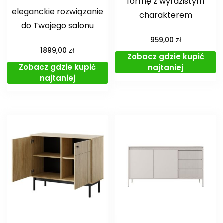
formę z wyrazistym
eleganckie rozwiązanie
charakterem
do Twojego salonu
zł
959,00
zł
1899,00
Zobacz gdzie kupić
Zobacz gdzie kupić
najtaniej
najtaniej