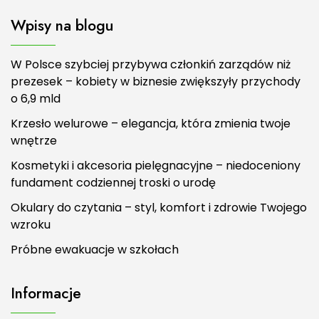
Wpisy na blogu
W Polsce szybciej przybywa członkiń zarządów niż
prezesek – kobiety w biznesie zwiększyły przychody
o 6,9 mld
Krzesło welurowe – elegancja, która zmienia twoje
wnętrze
Kosmetyki i akcesoria pielęgnacyjne – niedoceniony
fundament codziennej troski o urodę
Okulary do czytania – styl, komfort i zdrowie Twojego
wzroku
Próbne ewakuacje w szkołach
Informacje