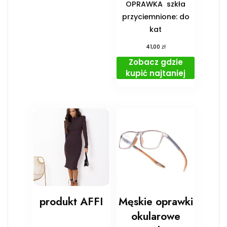
OPRAWKA ️ szkła
przyciemnione: do
kat
zł
41,00
Zobacz gdzie
kupić najtaniej
produkt AFFI
Męskie oprawki
okularowe