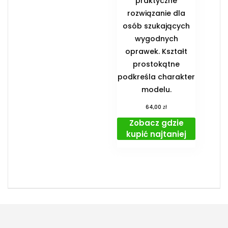
praktyczne
rozwiązanie dla
osób szukających
wygodnych
oprawek. Kształt
prostokątne
podkreśla charakter
modelu.
zł
64,00
Zobacz gdzie
kupić najtaniej