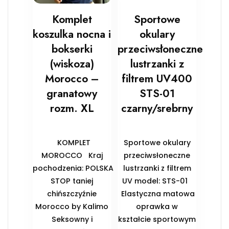
Komplet
Sportowe
koszulka nocna i
okulary
bokserki
przeciwsłoneczne
(wiskoza)
lustrzanki z
Morocco –
filtrem UV400
granatowy
STS-01
rozm. XL
czarny/srebrny
KOMPLET
Sportowe okulary
MOROCCO Kraj
przeciwsłoneczne
pochodzenia: POLSKA
lustrzanki z filtrem
STOP taniej
UV model: STS-01
chińszczyźnie
Elastyczna matowa
Morocco by Kalimo
oprawka w
Seksowny i
kształcie sportowym