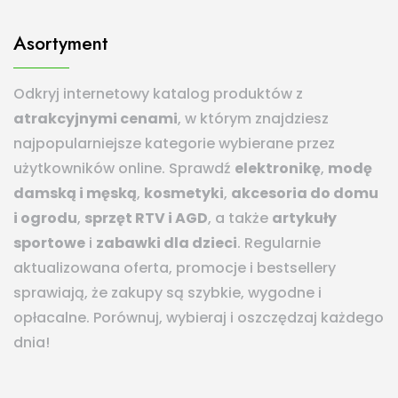
Asortyment
Odkryj internetowy katalog produktów z
atrakcyjnymi cenami
, w którym znajdziesz
najpopularniejsze kategorie wybierane przez
użytkowników online. Sprawdź
elektronikę
,
modę
damską i męską
,
kosmetyki
,
akcesoria do domu
i ogrodu
,
sprzęt RTV i AGD
, a także
artykuły
sportowe
i
zabawki dla dzieci
. Regularnie
aktualizowana oferta, promocje i bestsellery
sprawiają, że zakupy są szybkie, wygodne i
opłacalne. Porównuj, wybieraj i oszczędzaj każdego
dnia!