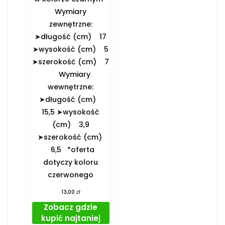
️Wymiary
zewnętrzne:
➤długość (cm) 17
➤wysokość (cm) 5
➤szerokość (cm) 7
️Wymiary
wewnętrzne:
➤długość (cm)
15,5 ➤wysokość
(cm) 3,9
➤szerokość (cm)
6,5 *oferta
dotyczy koloru
czerwonego
zł
13,00
Zobacz gdzie
kupić najtaniej