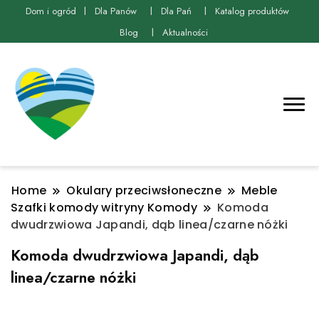
Dom i ogród
Dla Panów
Dla Pań
Katalog produktów
Blog
Aktualności
Home
Okulary przeciwsłoneczne
Meble
Szafki komody witryny Komody
Komoda
dwudrzwiowa Japandi, dąb linea/czarne nóżki
Komoda dwudrzwiowa Japandi, dąb
linea/czarne nóżki