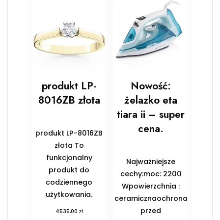
produkt LP-
Nowość:
8016ZB złota
żelazko eta
tiara ii – super
cena.
produkt LP-8016ZB
złota To
funkcjonalny
Najważniejsze
produkt do
cechy:moc: 2200
codziennego
Wpowierzchnia :
użytkowania.
ceramicznaochrona
przed
zł
4535,00