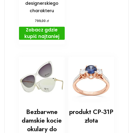
designerskiego
charakteru
zł
799,00
Zobacz gdzie
kupić najtaniej
Bezbarwne
produkt CP-31P
damskie kocie
złota
okulary do