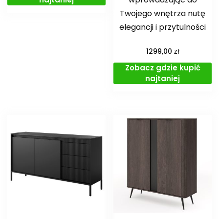
Twojego wnętrza nutę
elegancji i przytulności
zł
1299,00
Zobacz gdzie kupić
najtaniej