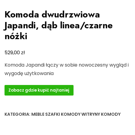
Komoda dwudrzwiowa
Japandi, dąb linea/czarne
nóżki
zł
529,00
Komoda Japandi łączy w sobie nowoczesny wygląd i
wygodę użytkowania
Zobacz gdzie kupić najtaniej
KATEGORIA:
MEBLE SZAFKI KOMODY WITRYNY KOMODY