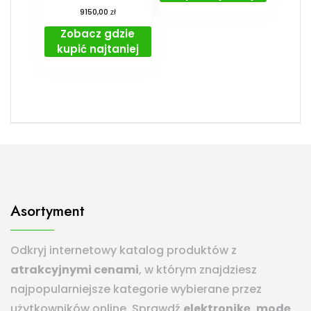
zł
9150,00
Zobacz gdzie
kupić najtaniej
Asortyment
Odkryj internetowy katalog produktów z
atrakcyjnymi cenami
, w którym znajdziesz
najpopularniejsze kategorie wybierane przez
użytkowników online. Sprawdź
elektronikę
,
modę