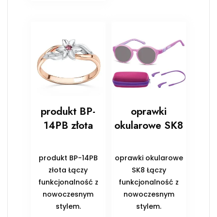
produkt BP-
oprawki
14PB złota
okularowe SK8
produkt BP-14PB
oprawki okularowe
złota Łączy
SK8 Łączy
funkcjonalność z
funkcjonalność z
nowoczesnym
nowoczesnym
stylem.
stylem.