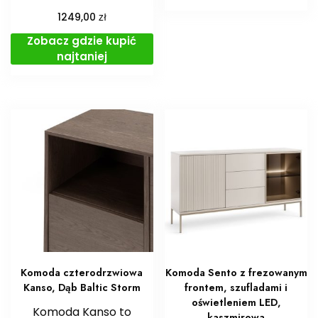
zł
1249,00
Zobacz gdzie kupić
najtaniej
Komoda czterodrzwiowa
Komoda Sento z frezowanym
Kanso, Dąb Baltic Storm
frontem, szufladami i
oświetleniem LED,
Komoda Kanso to
kaszmirowa