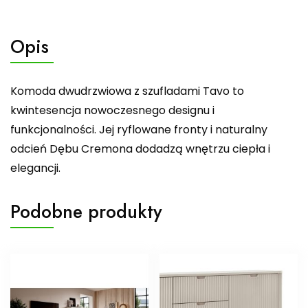
Opis
Komoda dwudrzwiowa z szufladami Tavo to
kwintesencja nowoczesnego designu i
funkcjonalności. Jej ryflowane fronty i naturalny
odcień Dębu Cremona dodadzą wnętrzu ciepła i
elegancji.
Podobne produkty