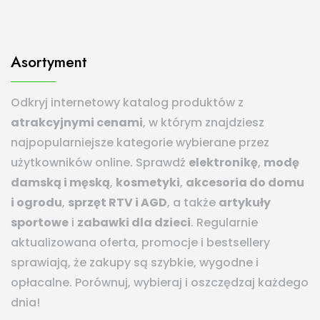
Asortyment
Odkryj internetowy katalog produktów z
atrakcyjnymi cenami
, w którym znajdziesz
najpopularniejsze kategorie wybierane przez
użytkowników online. Sprawdź
elektronikę
,
modę
damską i męską
,
kosmetyki
,
akcesoria do domu
i ogrodu
,
sprzęt RTV i AGD
, a także
artykuły
sportowe
i
zabawki dla dzieci
. Regularnie
aktualizowana oferta, promocje i bestsellery
sprawiają, że zakupy są szybkie, wygodne i
opłacalne. Porównuj, wybieraj i oszczędzaj każdego
dnia!