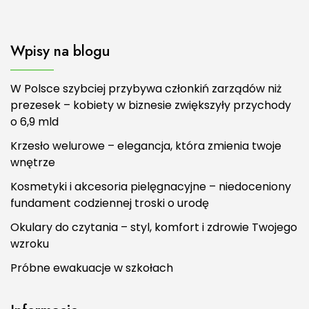
Wpisy na blogu
W Polsce szybciej przybywa członkiń zarządów niż
prezesek – kobiety w biznesie zwiększyły przychody
o 6,9 mld
Krzesło welurowe – elegancja, która zmienia twoje
wnętrze
Kosmetyki i akcesoria pielęgnacyjne – niedoceniony
fundament codziennej troski o urodę
Okulary do czytania – styl, komfort i zdrowie Twojego
wzroku
Próbne ewakuacje w szkołach