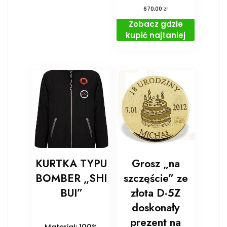
zł
670,00
Zobacz gdzie
kupić najtaniej
KURTKA TYPU
Grosz „na
BOMBER „SHI
szczęście” ze
BUI”
złota D-5Z
doskonały
prezent na