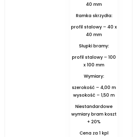
40 mm
Ramka skrzydła:
profil stalowy – 40 x
40 mm
Słupki bramy:
profil stalowy – 100
x 100 mm
Wymiary:
szerokość – 4,00 m
wysokość – 1,50 m
Niestandardowe
wymiary bram koszt
+ 20%
Cena za 1 kpl