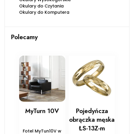
Okulary do Czytania
Okulary do Komputera
Polecamy
MyTurn 10V
Pojedyńcza
obrączka męska
ŁS-13Z-m
Fotel MyTun10V w