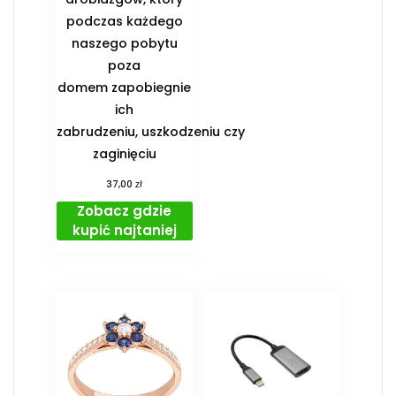
podczas każdego
naszego pobytu
poza
domem zapobiegnie
ich
zabrudzeniu, uszkodzeniu czy
zaginięciu
zł
37,00
Zobacz gdzie
kupić najtaniej