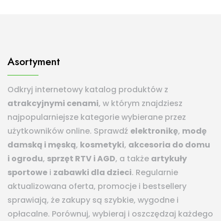
Asortyment
Odkryj internetowy katalog produktów z
atrakcyjnymi cenami
, w którym znajdziesz
najpopularniejsze kategorie wybierane przez
użytkowników online. Sprawdź
elektronikę
,
modę
damską i męską
,
kosmetyki
,
akcesoria do domu
i ogrodu
,
sprzęt RTV i AGD
, a także
artykuły
sportowe
i
zabawki dla dzieci
. Regularnie
aktualizowana oferta, promocje i bestsellery
sprawiają, że zakupy są szybkie, wygodne i
opłacalne. Porównuj, wybieraj i oszczędzaj każdego