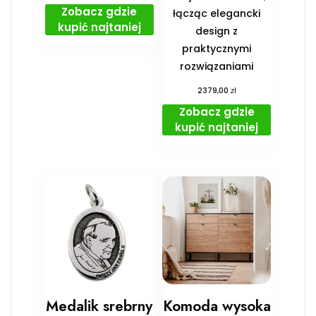
Zobacz gdzie
łącząc elegancki
kupić najtaniej
design z
praktycznymi
rozwiązaniami
zł
2379,00
Zobacz gdzie
kupić najtaniej
Medalik srebrny
Komoda wysoka