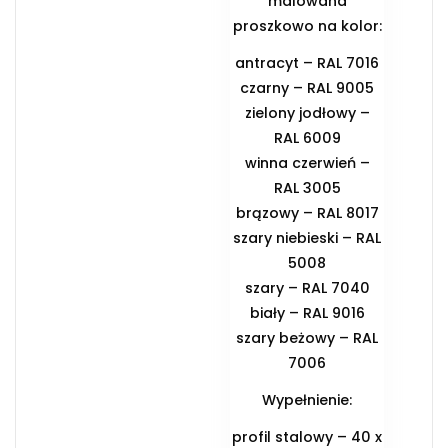
malowana
proszkowo na kolor:
antracyt – RAL 7016
czarny – RAL 9005
zielony jodłowy –
RAL 6009
winna czerwień –
RAL 3005
brązowy – RAL 8017
szary niebieski – RAL
5008
szary – RAL 7040
biały – RAL 9016
szary beżowy – RAL
7006
Wypełnienie:
profil stalowy – 40 x