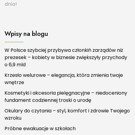
dnia!
Wpisy na blogu
W Polsce szybciej przybywa członkiń zarządów niż
prezesek – kobiety w biznesie zwiększyły przychody
o 6,9 mld
Krzesło welurowe – elegancja, która zmienia twoje
wnętrze
Kosmetyki i akcesoria pielęgnacyjne – niedoceniony
fundament codziennej troski o urodę
Okulary do czytania – styl, komfort i zdrowie Twojego
wzroku
Próbne ewakuacje w szkołach