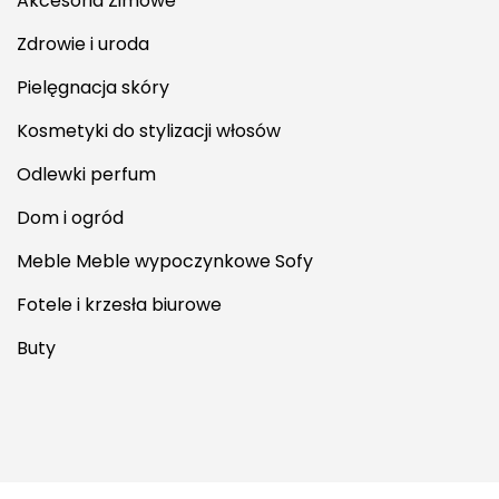
Akcesoria Zimowe
Zdrowie i uroda
Pielęgnacja skóry
Kosmetyki do stylizacji włosów
Odlewki perfum
Dom i ogród
Meble Meble wypoczynkowe Sofy
Fotele i krzesła biurowe
Buty