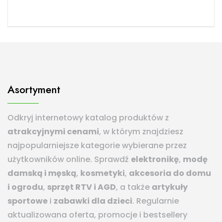
Asortyment
Odkryj internetowy katalog produktów z
atrakcyjnymi cenami
, w którym znajdziesz
najpopularniejsze kategorie wybierane przez
użytkowników online. Sprawdź
elektronikę
,
modę
damską i męską
,
kosmetyki
,
akcesoria do domu
i ogrodu
,
sprzęt RTV i AGD
, a także
artykuły
sportowe
i
zabawki dla dzieci
. Regularnie
aktualizowana oferta, promocje i bestsellery