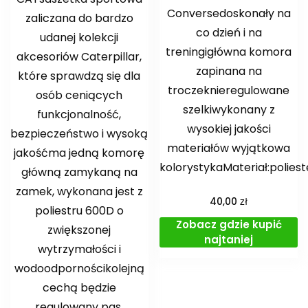
Conversedoskonały na
zaliczana do bardzo
co dzień i na
udanej kolekcji
treningigłówna komora
akcesoriów Caterpillar,
zapinana na
które sprawdzą się dla
troczeknieregulowane
osób ceniących
szelkiwykonany z
funkcjonalność,
wysokiej jakości
bezpieczeństwo i wysoką
materiałów wyjątkowa
jakośćma jedną komorę
kolorystykaMateriał:polies
główną zamykaną na
zamek, wykonana jest z
zł
40,00
poliestru 600D o
Zobacz gdzie kupić
zwiększonej
najtaniej
wytrzymałości i
wodoodpornościkolejną
cechą będzie
regulowany pas,