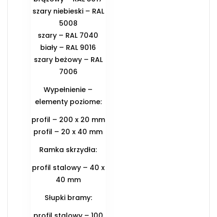
szary niebieski – RAL
5008
szary – RAL 7040
biały – RAL 9016
szary beżowy – RAL
7006
Wypełnienie –
elementy poziome:
profil – 200 x 20 mm
profil – 20 x 40 mm
Ramka skrzydła:
profil stalowy – 40 x
40 mm
Słupki bramy:
profil stalowy – 100