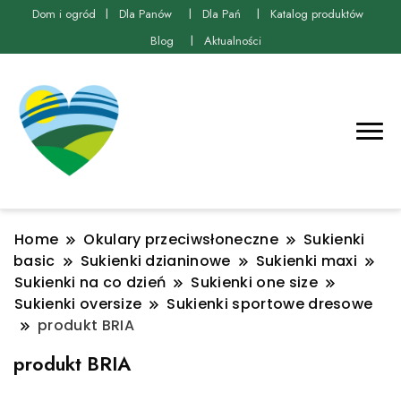
Dom i ogród
Dla Panów
Dla Pań
Katalog produktów
Blog
Aktualności
Home
Okulary przeciwsłoneczne
Sukienki
basic
Sukienki dzianinowe
Sukienki maxi
Sukienki na co dzień
Sukienki one size
Sukienki oversize
Sukienki sportowe dresowe
produkt BRIA
produkt BRIA