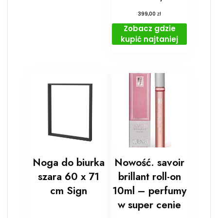
zł
399,00
Zobacz gdzie
kupić najtaniej
Noga do biurka
Nowość. savoir
szara 60 x 71
brillant roll-on
cm Sign
10ml – perfumy
w super cenie