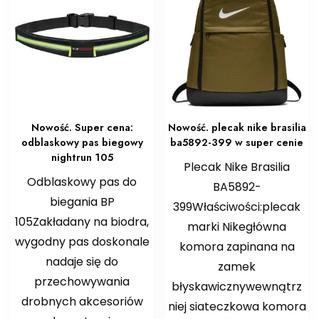
Nowość. Super cena:
Nowość. plecak nike brasilia
odblaskowy pas biegowy
ba5892-399 w super cenie
nightrun 105
Plecak Nike Brasilia
Odblaskowy pas do
BA5892-
biegania BP
399Właściwości:plecak
105Zakładany na biodra,
marki Nikegłówna
wygodny pas doskonale
komora zapinana na
nadaje się do
zamek
przechowywania
błyskawicznywewnątrz
drobnych akcesoriów
niej siateczkowa komora