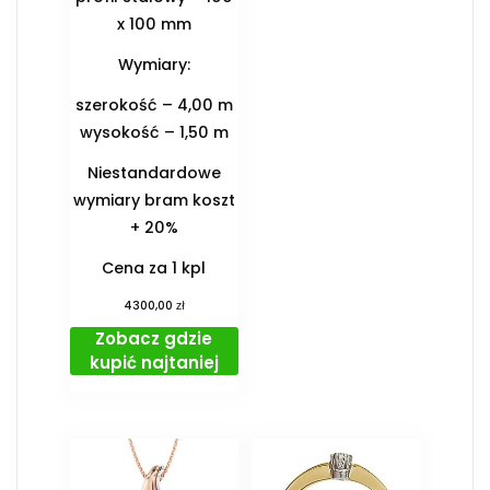
x 100 mm
Wymiary:
szerokość – 4,00 m
wysokość – 1,50 m
Niestandardowe
wymiary bram koszt
+ 20%
Cena za 1 kpl
zł
4300,00
Zobacz gdzie
kupić najtaniej