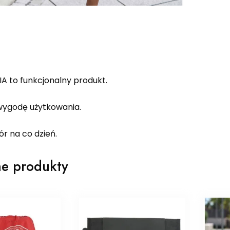
A to funkcjonalny produkt.
ygodę użytkowania.
r na co dzień.
e produkty