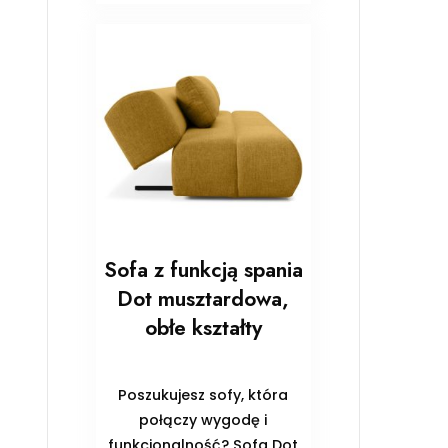
Sofa z funkcją spania
Dot musztardowa,
obłe kształty
Poszukujesz sofy, która
połączy wygodę i
funkcjonalność? Sofa Dot