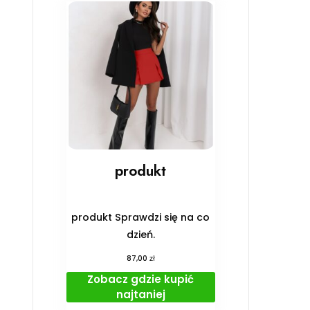
produkt
produkt Sprawdzi się na co
dzień.
zł
87,00
Zobacz gdzie kupić
najtaniej