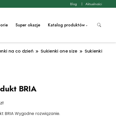
Blog
Aktualności
orie
Super okazje
Katalog produktów
enki na co dzień
Sukienki one size
Sukienki
dukt BRIA
zł
0
kt BRIA Wygodne rozwiązanie.