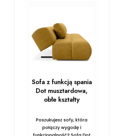
Sofa z funkcją spania
Dot musztardowa,
obłe kształty
Poszukujesz sofy, która
połączy wygodę i
funkcjonalność? Sofa Dot