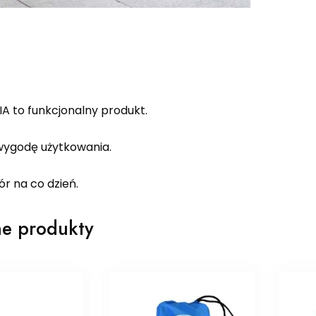
A to funkcjonalny produkt.
ygodę użytkowania.
r na co dzień.
e produkty