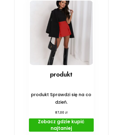
produkt
produkt Sprawdzi się na co
dzień.
zł
87,00
Zobacz gdzie kupić
najtaniej