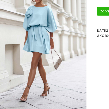
Zoba
KATEG
AKCES