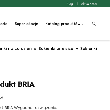
Blog
Aktualności
orie
Super okazje
Katalog produktów
enki na co dzień
Sukienki one size
Sukienki
dukt BRIA
zł
0
kt BRIA Wygodne rozwiązanie.