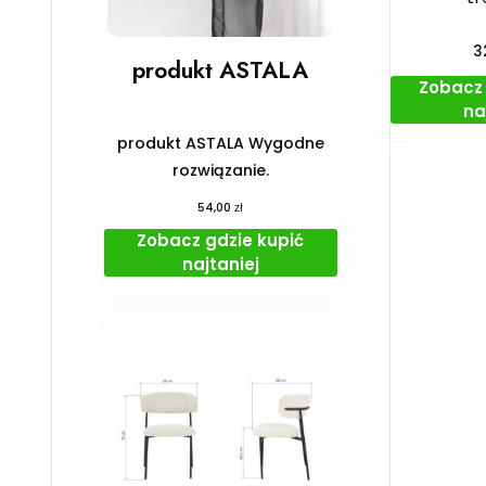
3
produkt ASTALA
Zobacz 
na
produkt ASTALA Wygodne
rozwiązanie.
zł
54,00
Zobacz gdzie kupić
najtaniej