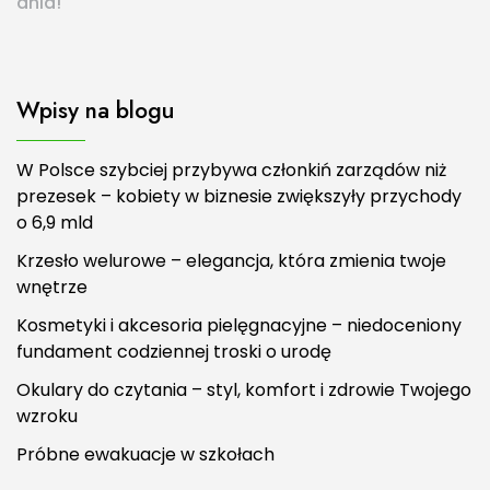
dnia!
Wpisy na blogu
W Polsce szybciej przybywa członkiń zarządów niż
prezesek – kobiety w biznesie zwiększyły przychody
o 6,9 mld
Krzesło welurowe – elegancja, która zmienia twoje
wnętrze
Kosmetyki i akcesoria pielęgnacyjne – niedoceniony
fundament codziennej troski o urodę
Okulary do czytania – styl, komfort i zdrowie Twojego
wzroku
Próbne ewakuacje w szkołach