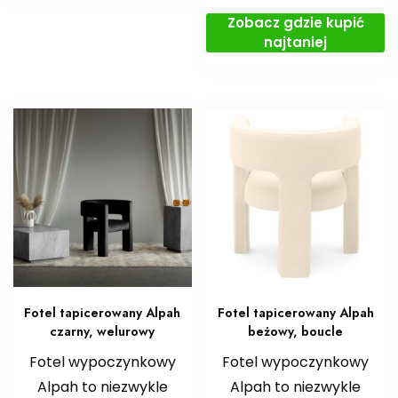
Zobacz gdzie kupić
najtaniej
Fotel tapicerowany Alpah
Fotel tapicerowany Alpah
czarny, welurowy
beżowy, boucle
Fotel wypoczynkowy
Fotel wypoczynkowy
Alpah to niezwykle
Alpah to niezwykle