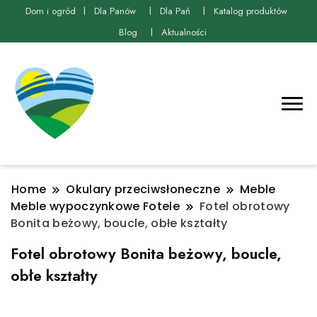
Dom i ogród
Dla Panów
Dla Pań
Katalog produktów
Blog
Aktualności
Home
Okulary przeciwsłoneczne
Meble
Meble wypoczynkowe Fotele
Fotel obrotowy
Bonita beżowy, boucle, obłe kształty
Fotel obrotowy Bonita beżowy, boucle,
obłe kształty