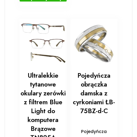
Ultralekkie
Pojedyńcza
tytanowe
obrączka
okulary zerówki
damska z
z filtrem Blue
cyrkoniami ŁB-
Light do
75BZ-d-C
komputera
Brązowe
Pojedyńcza