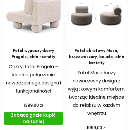
Fotel wypoczynkowy
Fotel obrotowy Moso,
Fragola, obłe kształty
brązowoszary, boucle, obłe
kształty
Odkryj fotel Fragola –
Fotel Moso łączy
idealne połączenie
nowoczesny design z
nowoczesnego designu i
wyjątkowym komfortem,
funkcjonalności
tworząc idealne miejsce
do relaksu w każdym
zł
1399,00
wnętrzu
Zobacz gdzie kupić
najtaniej
zł
1099,00