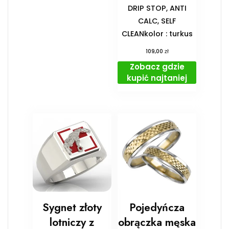
DRIP STOP, ANTI
CALC, SELF
CLEANkolor : turkus
zł
109,00
Zobacz gdzie
kupić najtaniej
Sygnet złoty
Pojedyńcza
lotniczy z
obrączka męska