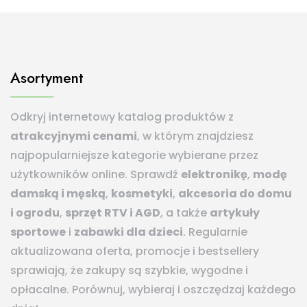
Asortyment
Odkryj internetowy katalog produktów z
atrakcyjnymi cenami
, w którym znajdziesz
najpopularniejsze kategorie wybierane przez
użytkowników online. Sprawdź
elektronikę
,
modę
damską i męską
,
kosmetyki
,
akcesoria do domu
i ogrodu
,
sprzęt RTV i AGD
, a także
artykuły
sportowe
i
zabawki dla dzieci
. Regularnie
aktualizowana oferta, promocje i bestsellery
sprawiają, że zakupy są szybkie, wygodne i
opłacalne. Porównuj, wybieraj i oszczędzaj każdego