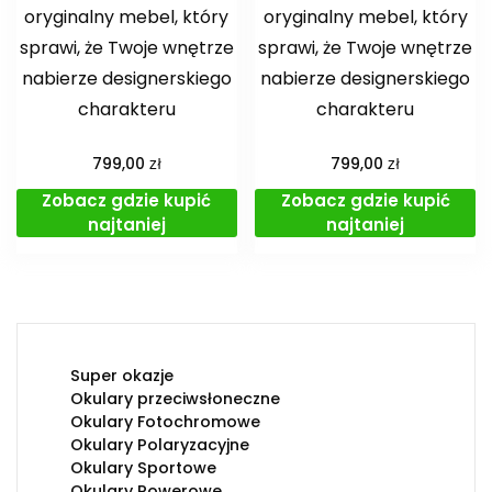
oryginalny mebel, który
oryginalny mebel, który
sprawi, że Twoje wnętrze
sprawi, że Twoje wnętrze
nabierze designerskiego
nabierze designerskiego
charakteru
charakteru
zł
zł
799,00
799,00
Zobacz gdzie kupić
Zobacz gdzie kupić
najtaniej
najtaniej
Super okazje
Okulary przeciwsłoneczne
Okulary Fotochromowe
Okulary Polaryzacyjne
Okulary Sportowe
Okulary Rowerowe