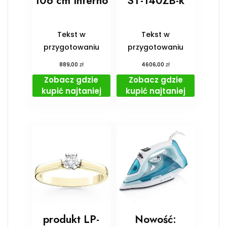
106 cm Inferno
ST-140ZB-k
Tekst w
Tekst w
przygotowaniu
przygotowaniu
zł
zł
889,00
4606,00
Zobacz gdzie
Zobacz gdzie
kupić najtaniej
kupić najtaniej
produkt LP-
Nowość: