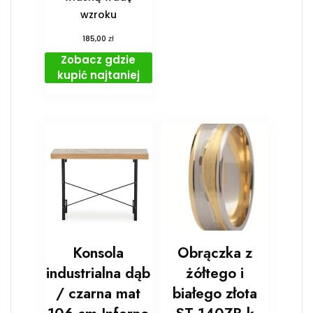
wzroku
zł
185,00
Zobacz gdzie
kupić najtaniej
Konsola
Obrączka z
industrialna dąb
żółtego i
/ czarna mat
białego złota