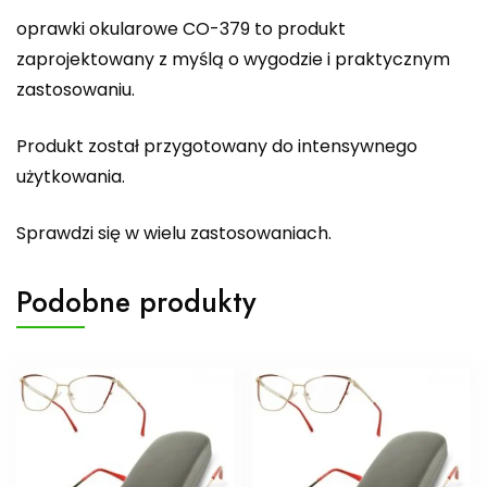
oprawki okularowe CO-379 to produkt
zaprojektowany z myślą o wygodzie i praktycznym
zastosowaniu.
Produkt został przygotowany do intensywnego
użytkowania.
Sprawdzi się w wielu zastosowaniach.
Podobne produkty