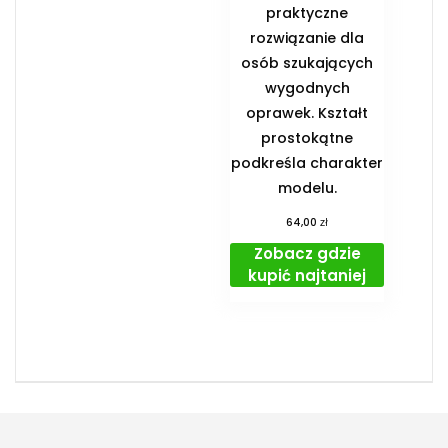
praktyczne
rozwiązanie dla
osób szukających
wygodnych
oprawek. Kształt
prostokątne
podkreśla charakter
modelu.
zł
64,00
Zobacz gdzie
kupić najtaniej