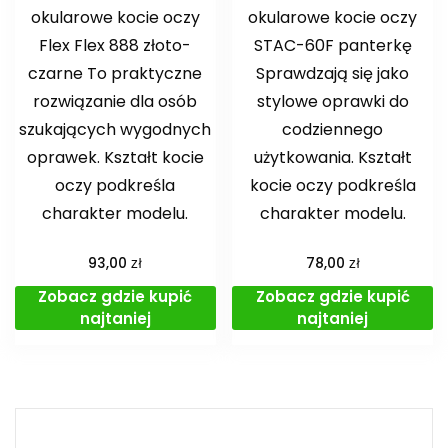
okularowe kocie oczy
okularowe kocie oczy
Flex Flex 888 złoto-
STAC-60F panterkę
czarne To praktyczne
Sprawdzają się jako
rozwiązanie dla osób
stylowe oprawki do
szukających wygodnych
codziennego
oprawek. Kształt kocie
użytkowania. Kształt
oczy podkreśla
kocie oczy podkreśla
charakter modelu.
charakter modelu.
zł
zł
93,00
78,00
Zobacz gdzie kupić
Zobacz gdzie kupić
najtaniej
najtaniej