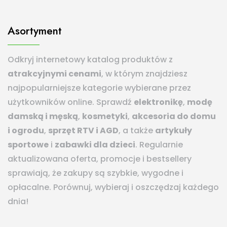
Asortyment
Odkryj internetowy katalog produktów z
atrakcyjnymi cenami
, w którym znajdziesz
najpopularniejsze kategorie wybierane przez
użytkowników online. Sprawdź
elektronikę
,
modę
damską i męską
,
kosmetyki
,
akcesoria do domu
i ogrodu
,
sprzęt RTV i AGD
, a także
artykuły
sportowe
i
zabawki dla dzieci
. Regularnie
aktualizowana oferta, promocje i bestsellery
sprawiają, że zakupy są szybkie, wygodne i
opłacalne. Porównuj, wybieraj i oszczędzaj każdego
dnia!