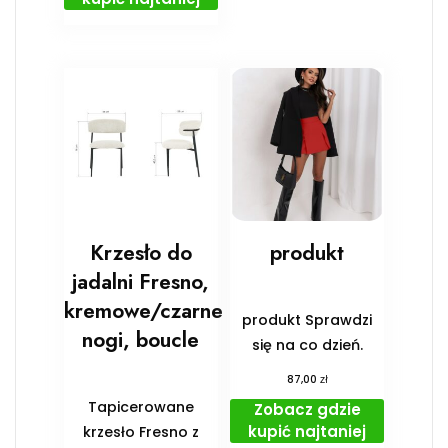
Krzesło do
produkt
jadalni Fresno,
kremowe/czarne
produkt Sprawdzi
nogi, boucle
się na co dzień.
zł
87,00
Tapicerowane
Zobacz gdzie
kupić najtaniej
krzesło Fresno z