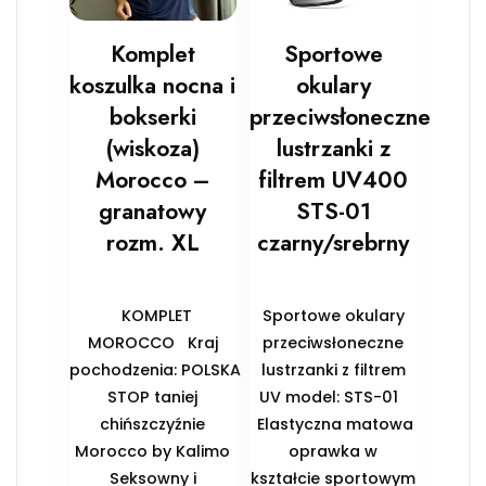
Komplet
Sportowe
koszulka nocna i
okulary
bokserki
przeciwsłoneczne
(wiskoza)
lustrzanki z
Morocco –
filtrem UV400
granatowy
STS-01
rozm. XL
czarny/srebrny
KOMPLET
Sportowe okulary
MOROCCO Kraj
przeciwsłoneczne
pochodzenia: POLSKA
lustrzanki z filtrem
STOP taniej
UV model: STS-01
chińszczyźnie
Elastyczna matowa
Morocco by Kalimo
oprawka w
Seksowny i
kształcie sportowym