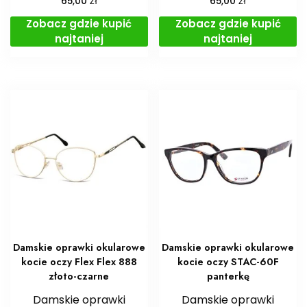
zł
zł
65,00
65,00
Zobacz gdzie kupić
Zobacz gdzie kupić
najtaniej
najtaniej
Damskie oprawki okularowe
Damskie oprawki okularowe
kocie oczy Flex Flex 888
kocie oczy STAC-60F
złoto-czarne
panterkę
Damskie oprawki
Damskie oprawki