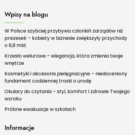
Wpisy na blogu
W Polsce szybciej przybywa członkiń zarządów niż
prezesek – kobiety w biznesie zwiększyły przychody
o 6,9 mld
Krzesło welurowe – elegancja, która zmienia twoje
wnętrze
Kosmetyki i akcesoria pielęgnacyjne – niedoceniony
fundament codziennej troski o urodę
Okulary do czytania – styl, komfort i zdrowie Twojego
wzroku
Próbne ewakuacje w szkołach
Informacje