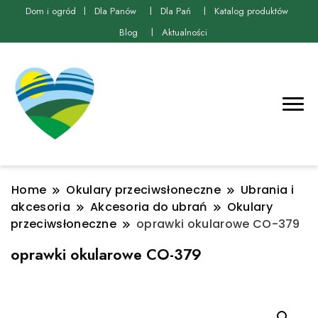
Dom i ogród
Dla Panów
Dla Pań
Katalog produktów
Blog
Aktualności
Home
Okulary przeciwsłoneczne
Ubrania i
akcesoria
Akcesoria do ubrań
Okulary
przeciwsłoneczne
oprawki okularowe CO-379
oprawki okularowe CO-379