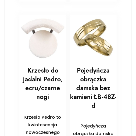
Krzesło do
Pojedyńcza
jadalni Pedro,
obrączka
ecru/czarne
damska bez
nogi
kamieni ŁB-48Z-
d
Krzesło Pedro to
kwintesencja
Pojedyńcza
nowoczesnego
obrączka damska