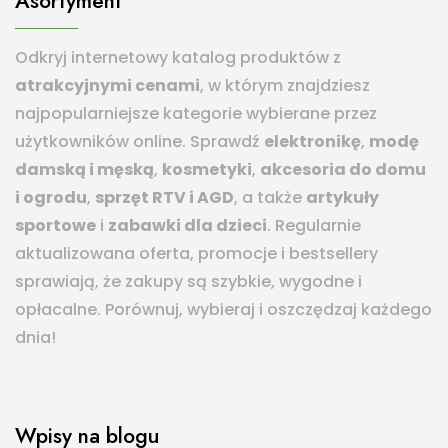
Asortyment
Odkryj internetowy katalog produktów z
atrakcyjnymi cenami
, w którym znajdziesz
najpopularniejsze kategorie wybierane przez
użytkowników online. Sprawdź
elektronikę
,
modę
damską i męską
,
kosmetyki
,
akcesoria do domu
i ogrodu
,
sprzęt RTV i AGD
, a także
artykuły
sportowe
i
zabawki dla dzieci
. Regularnie
aktualizowana oferta, promocje i bestsellery
sprawiają, że zakupy są szybkie, wygodne i
opłacalne. Porównuj, wybieraj i oszczędzaj każdego
dnia!
Wpisy na blogu