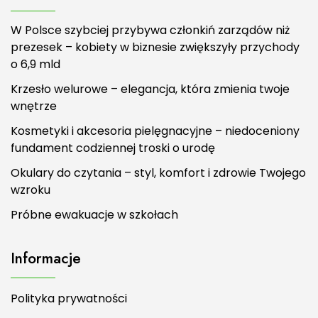
W Polsce szybciej przybywa członkiń zarządów niż
prezesek – kobiety w biznesie zwiększyły przychody
o 6,9 mld
Krzesło welurowe – elegancja, która zmienia twoje
wnętrze
Kosmetyki i akcesoria pielęgnacyjne – niedoceniony
fundament codziennej troski o urodę
Okulary do czytania – styl, komfort i zdrowie Twojego
wzroku
Próbne ewakuacje w szkołach
Informacje
Polityka prywatności