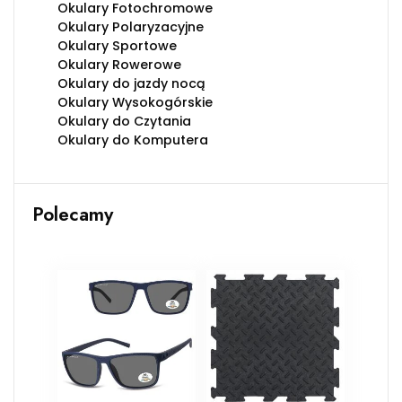
Okulary Fotochromowe
Okulary Polaryzacyjne
Okulary Sportowe
Okulary Rowerowe
Okulary do jazdy nocą
Okulary Wysokogórskie
Okulary do Czytania
Okulary do Komputera
Polecamy