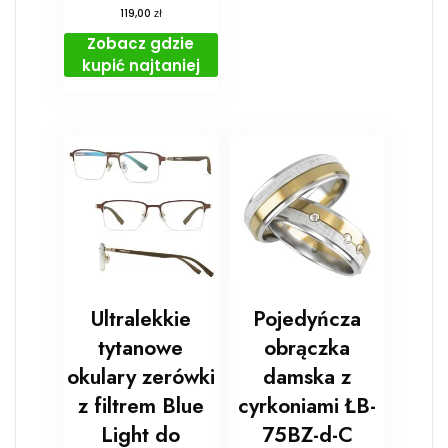
zł
119,00
Zobacz gdzie
kupić najtaniej
Ultralekkie
Pojedyńcza
tytanowe
obrączka
okulary zerówki
damska z
z filtrem Blue
cyrkoniami ŁB-
Light do
75BZ-d-C