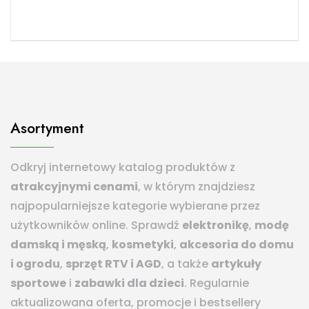
Asortyment
Odkryj internetowy katalog produktów z
atrakcyjnymi cenami
, w którym znajdziesz
najpopularniejsze kategorie wybierane przez
użytkowników online. Sprawdź
elektronikę
,
modę
damską i męską
,
kosmetyki
,
akcesoria do domu
i ogrodu
,
sprzęt RTV i AGD
, a także
artykuły
sportowe
i
zabawki dla dzieci
. Regularnie
aktualizowana oferta, promocje i bestsellery