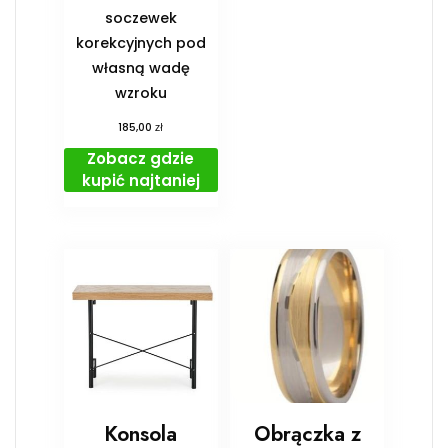
soczewek
korekcyjnych pod
własną wadę
wzroku
zł
185,00
Zobacz gdzie
kupić najtaniej
Konsola
Obrączka z