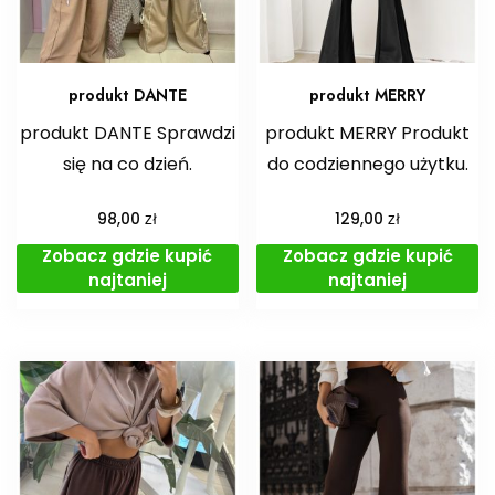
produkt DANTE
produkt MERRY
produkt DANTE Sprawdzi
produkt MERRY Produkt
się na co dzień.
do codziennego użytku.
zł
zł
98,00
129,00
Zobacz gdzie kupić
Zobacz gdzie kupić
najtaniej
najtaniej