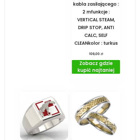
kabla zasilającego :
2 mfunkcje :
VERTICAL STEAM,
DRIP STOP, ANTI
CALC, SELF
CLEANkolor : turkus
zł
109,00
Zobacz gdzie
kupić najtaniej