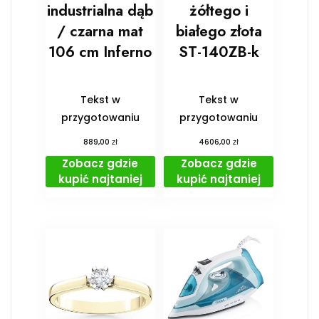
industrialna dąb
żółtego i
/ czarna mat
białego złota
106 cm Inferno
ST-140ZB-k
Tekst w
Tekst w
przygotowaniu
przygotowaniu
zł
zł
889,00
4606,00
Zobacz gdzie
Zobacz gdzie
kupić najtaniej
kupić najtaniej