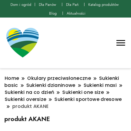
Dom i ogród
Dla Panów
Dla Pań
Katalog produktów
Blog
Aktualności
Home
Okulary przeciwsłoneczne
Sukienki
basic
Sukienki dzianinowe
Sukienki maxi
Sukienki na co dzień
Sukienki one size
Sukienki oversize
Sukienki sportowe dresowe
produkt AKANE
produkt AKANE