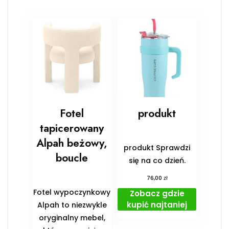
Fotel
produkt
tapicerowany
Alpah beżowy,
produkt Sprawdzi
boucle
się na co dzień.
zł
76,00
Fotel wypoczynkowy
Zobacz gdzie
kupić najtaniej
Alpah to niezwykle
oryginalny mebel,