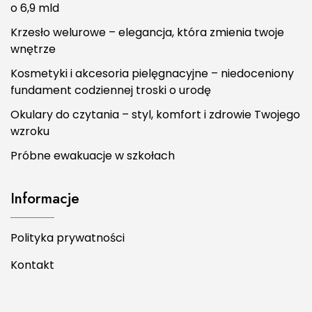
o 6,9 mld
Krzesło welurowe – elegancja, która zmienia twoje
wnętrze
Kosmetyki i akcesoria pielęgnacyjne – niedoceniony
fundament codziennej troski o urodę
Okulary do czytania – styl, komfort i zdrowie Twojego
wzroku
Próbne ewakuacje w szkołach
Informacje
Polityka prywatności
Kontakt