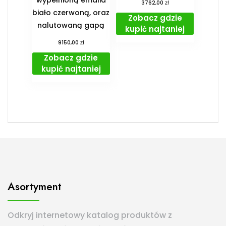
zł
3762,00
biało czerwoną, oraz
Zobacz gdzie
nalutowaną gapą
kupić najtaniej
zł
9150,00
Zobacz gdzie
kupić najtaniej
Asortyment
Odkryj internetowy katalog produktów z