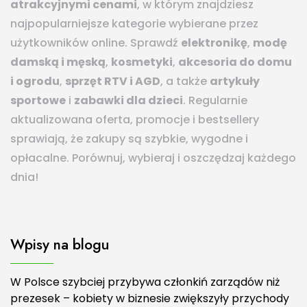
atrakcyjnymi cenami
, w którym znajdziesz
najpopularniejsze kategorie wybierane przez
użytkowników online. Sprawdź
elektronikę
,
modę
damską i męską
,
kosmetyki
,
akcesoria do domu
i ogrodu
,
sprzęt RTV i AGD
, a także
artykuły
sportowe
i
zabawki dla dzieci
. Regularnie
aktualizowana oferta, promocje i bestsellery
sprawiają, że zakupy są szybkie, wygodne i
opłacalne. Porównuj, wybieraj i oszczędzaj każdego
dnia!
Wpisy na blogu
W Polsce szybciej przybywa członkiń zarządów niż
prezesek – kobiety w biznesie zwiększyły przychody