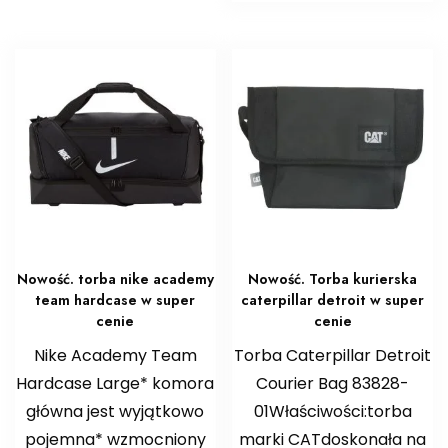
Nowość. torba nike academy
Nowość. Torba kurierska
team hardcase w super
caterpillar detroit w super
cenie
cenie
Nike Academy Team
Torba Caterpillar Detroit
Hardcase Large* komora
Courier Bag 83828-
główna jest wyjątkowo
01Właściwości:torba
pojemna* wzmocniony
marki CATdoskonała na