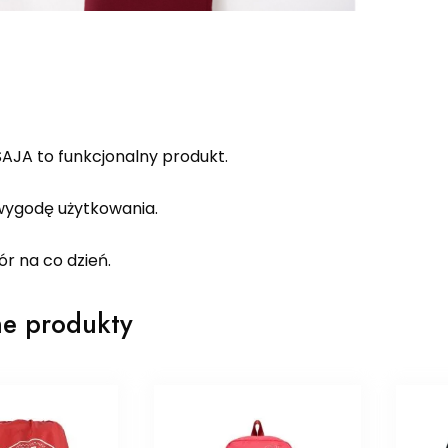
SAJA to funkcjonalny produkt.
ygodę użytkowania.
r na co dzień.
e produkty