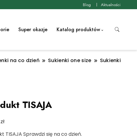
Blog
Aktualności
orie
Super okazje
Katalog produktów
enki na co dzień
Sukienki one size
Sukienki
dukt TISAJA
zł
0
t TISAJA Sprawdzi się na co dzień.