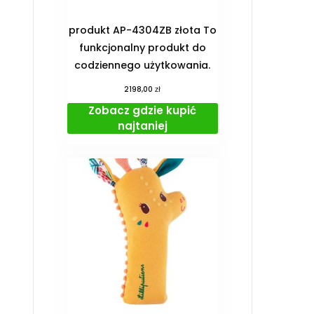
produkt AP-4304ZB złota To
funkcjonalny produkt do
codziennego użytkowania.
zł
2198,00
Zobacz gdzie kupić
najtaniej