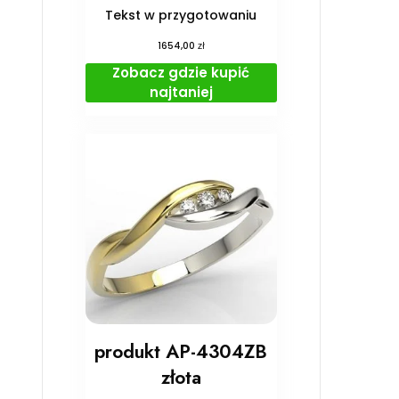
Tekst w przygotowaniu
zł
1654,00
Zobacz gdzie kupić
najtaniej
produkt AP-4304ZB
złota