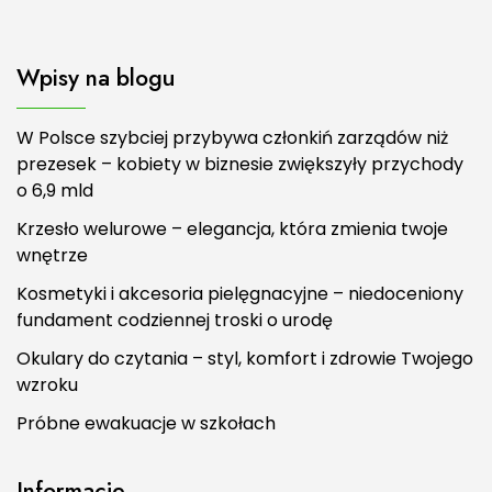
Wpisy na blogu
W Polsce szybciej przybywa członkiń zarządów niż
prezesek – kobiety w biznesie zwiększyły przychody
o 6,9 mld
Krzesło welurowe – elegancja, która zmienia twoje
wnętrze
Kosmetyki i akcesoria pielęgnacyjne – niedoceniony
fundament codziennej troski o urodę
Okulary do czytania – styl, komfort i zdrowie Twojego
wzroku
Próbne ewakuacje w szkołach
Informacje