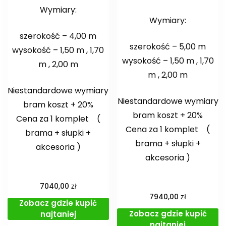
Wymiary:
Wymiary:
szerokość – 4,00 m
szerokość – 5,00 m
wysokość – 1,50 m , 1,70
wysokość – 1,50 m , 1,70
m , 2,00 m
m , 2,00 m
Niestandardowe wymiary
Niestandardowe wymiary
bram koszt + 20%
bram koszt + 20%
Cena za 1 komplet (
Cena za 1 komplet (
brama + słupki +
brama + słupki +
akcesoria )
akcesoria )
zł
7040,00
zł
7940,00
Zobacz gdzie kupić
Zobacz gdzie kupić
najtaniej
najtaniej