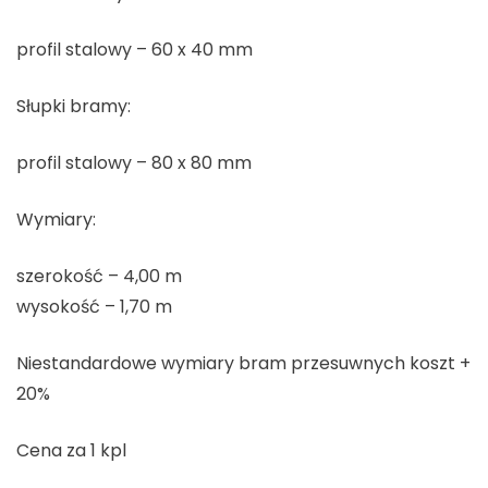
profil stalowy – 60 x 40 mm
Słupki bramy:
profil stalowy – 80 x 80 mm
Wymiary:
szerokość – 4,00 m
wysokość – 1,70 m
Niestandardowe wymiary bram przesuwnych koszt +
20%
Cena za 1 kpl