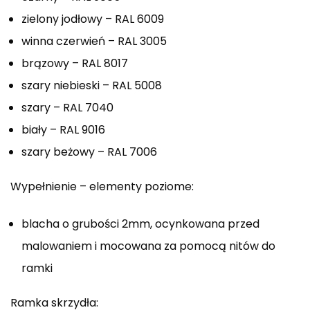
zielony jodłowy – RAL 6009
winna czerwień – RAL 3005
brązowy – RAL 8017
szary niebieski – RAL 5008
szary – RAL 7040
biały – RAL 9016
szary beżowy – RAL 7006
Wypełnienie – elementy poziome:
blacha o grubości 2mm, ocynkowana przed
malowaniem i mocowana za pomocą nitów do
ramki
Ramka skrzydła: