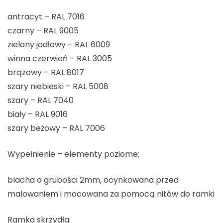
antracyt – RAL 7016
czarny – RAL 9005
zielony jodłowy – RAL 6009
winna czerwień – RAL 3005
brązowy – RAL 8017
szary niebieski – RAL 5008
szary – RAL 7040
biały – RAL 9016
szary beżowy – RAL 7006
Wypełnienie – elementy poziome:
blacha o grubości 2mm, ocynkowana przed
malowaniem i mocowana za pomocą nitów do ramki
Ramka skrzydła: