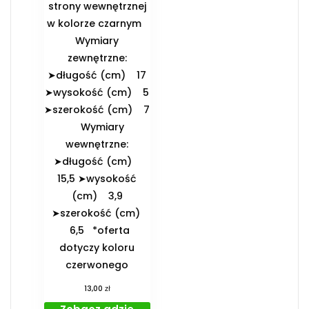
strony wewnętrznej
w kolorze czarnym
️Wymiary
zewnętrzne:
➤długość (cm) 17
➤wysokość (cm) 5
➤szerokość (cm) 7
️Wymiary
wewnętrzne:
➤długość (cm)
15,5 ➤wysokość
(cm) 3,9
➤szerokość (cm)
6,5 *oferta
dotyczy koloru
czerwonego
zł
13,00