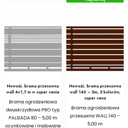
Nowość. brama przesuwna
Nowość. brama przesuwna
wall 4×1,7 m w super cenie
wall 140 – 5m, 5 kolorów,
super cena
Brama ogrodzeniowa
Brama ogrodzeniowa
dwuskrzydłowa PRO typ
przesuwna WALL 140 –
PALISADA 80 – 5,00 m
5,00 m
ocynkowane i malowane