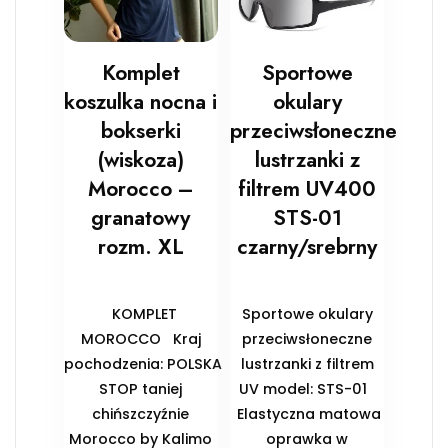
Komplet
Sportowe
koszulka nocna i
okulary
bokserki
przeciwsłoneczne
(wiskoza)
lustrzanki z
Morocco –
filtrem UV400
granatowy
STS-01
rozm. XL
czarny/srebrny
KOMPLET
Sportowe okulary
MOROCCO Kraj
przeciwsłoneczne
pochodzenia: POLSKA
lustrzanki z filtrem
STOP taniej
UV model: STS-01
chińszczyźnie
Elastyczna matowa
Morocco by Kalimo
oprawka w