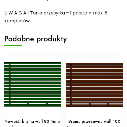
U W A G A ! Tania przesyłka – 1 paleta = max. 5
kompletów.
Podobne produkty
Nowość: brama wall 80 4m w
Brama przesuwna wall 100