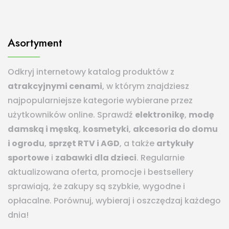
Asortyment
Odkryj internetowy katalog produktów z
atrakcyjnymi cenami
, w którym znajdziesz
najpopularniejsze kategorie wybierane przez
użytkowników online. Sprawdź
elektronikę
,
modę
damską i męską
,
kosmetyki
,
akcesoria do domu
i ogrodu
,
sprzęt RTV i AGD
, a także
artykuły
sportowe
i
zabawki dla dzieci
. Regularnie
aktualizowana oferta, promocje i bestsellery
sprawiają, że zakupy są szybkie, wygodne i
opłacalne. Porównuj, wybieraj i oszczędzaj każdego
dnia!