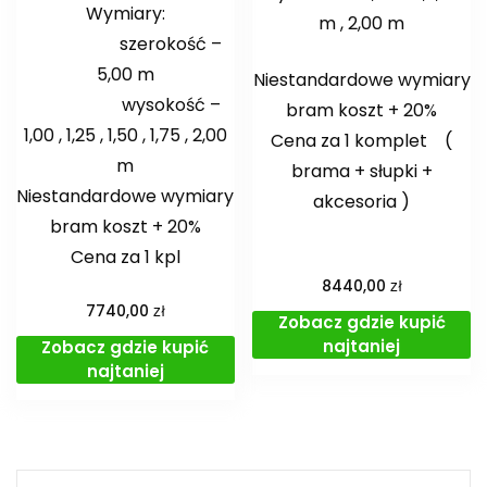
Wymiary:
m , 2,00 m
szerokość –
5,00 m
Niestandardowe wymiary
wysokość –
bram koszt + 20%
1,00 , 1,25 , 1,50 , 1,75 , 2,00
Cena za 1 komplet (
m
brama + słupki +
Niestandardowe wymiary
akcesoria )
bram koszt + 20%
Cena za 1 kpl
zł
8440,00
zł
7740,00
Zobacz gdzie kupić
najtaniej
Zobacz gdzie kupić
najtaniej