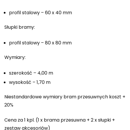
profil stalowy – 60 x 40 mm
Słupki bramy:
profil stalowy – 80 x 80 mm
Wymiary:
szerokość – 4,00 m
wysokość – 1,70 m
Niestandardowe wymiary bram przesuwnych koszt +
20%
Cena za 1 kpl. (1 x brama przesuwna + 2 x słupki +
zestaw akcesoriów)