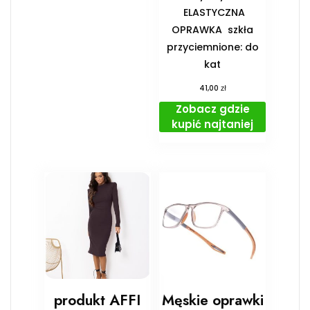
️ ELASTYCZNA
OPRAWKA ️ szkła
przyciemnione: do
kat
zł
41,00
Zobacz gdzie
kupić najtaniej
produkt AFFI
Męskie oprawki