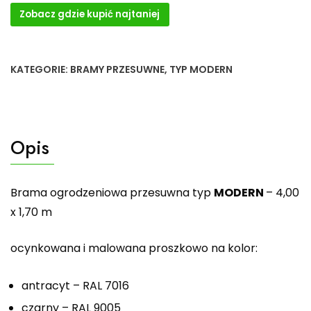
Zobacz gdzie kupić najtaniej
KATEGORIE:
BRAMY PRZESUWNE
,
TYP MODERN
Opis
Brama ogrodzeniowa przesuwna typ
MODERN
– 4,00
x 1,70 m
ocynkowana i malowana proszkowo na kolor:
antracyt – RAL 7016
czarny – RAL 9005