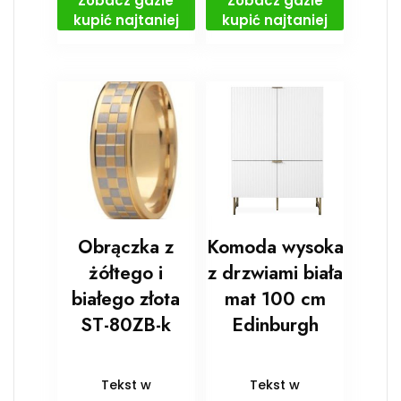
Zobacz gdzie
Zobacz gdzie
kupić najtaniej
kupić najtaniej
Obrączka z
Komoda wysoka
żółtego i
z drzwiami biała
białego złota
mat 100 cm
ST-80ZB-k
Edinburgh
Tekst w
Tekst w