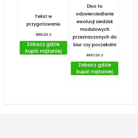
Divo to
odzwierciedlanie
Tekst w
ewolucji siedzisk
przygotowaniu
modułowych
zł
1885,00
przeznaczonych do
Zobacz gdzie
biur czy poczekalni
kupić najtaniej
zł
9897,00
Zobacz gdzie
kupić najtaniej