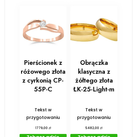
Pierścionek z
Obrączka
różowego złota
klasyczna z
z cyrkonią CP-
żółtego złota
55P-C
ŁK-25-Light-m
Tekst w
Tekst w
przygotowaniu
przygotowaniu
zł
zł
1779,00
5482,00