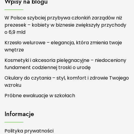
Wpisy na blogu
W Polsce szybciej przybywa członkiń zarządów niż
prezesek – kobiety w biznesie zwiększyły przychody
o 6,9 mld
Krzesło welurowe – elegancja, która zmienia twoje
wnętrze
Kosmetyki i akcesoria pielęgnacyjne – niedoceniony
fundament codziennej troski o urodę
Okulary do czytania – styl, komfort i zdrowie Twojego
wzroku
Próbne ewakuacje w szkołach
Informacje
Polityka prywatności