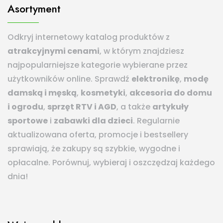
Asortyment
Odkryj internetowy katalog produktów z
atrakcyjnymi cenami
, w którym znajdziesz
najpopularniejsze kategorie wybierane przez
użytkowników online. Sprawdź
elektronikę
,
modę
damską i męską
,
kosmetyki
,
akcesoria do domu
i ogrodu
,
sprzęt RTV i AGD
, a także
artykuły
sportowe
i
zabawki dla dzieci
. Regularnie
aktualizowana oferta, promocje i bestsellery
sprawiają, że zakupy są szybkie, wygodne i
opłacalne. Porównuj, wybieraj i oszczędzaj każdego
dnia!