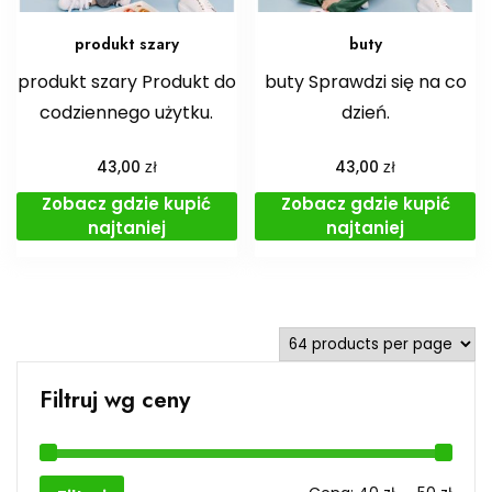
produkt szary
buty
produkt szary Produkt do
buty Sprawdzi się na co
codziennego użytku.
dzień.
zł
zł
43,00
43,00
Zobacz gdzie kupić
Zobacz gdzie kupić
najtaniej
najtaniej
Filtruj wg ceny
Cen
Cen