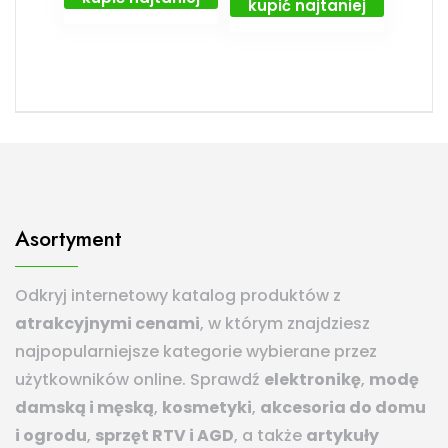
kupić najtaniej
Asortyment
Odkryj internetowy katalog produktów z
atrakcyjnymi cenami
, w którym znajdziesz
najpopularniejsze kategorie wybierane przez
użytkowników online. Sprawdź
elektronikę
,
modę
damską i męską
,
kosmetyki
,
akcesoria do domu
i ogrodu
,
sprzęt RTV i AGD
, a także
artykuły