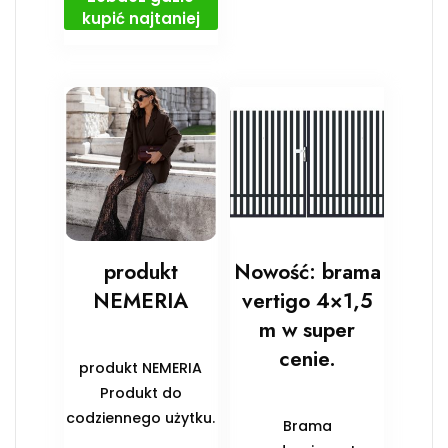
kupić najtaniej
produkt
Nowość: brama
NEMERIA
vertigo 4×1,5
m w super
cenie.
produkt NEMERIA
Produkt do
codziennego użytku.
Brama