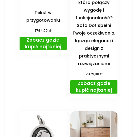
która połączy
wygodę i
Tekst w
funkcjonalność?
przygotowaniu
Sofa Dot spełni
zł
1764,00
Twoje oczekiwania,
Zobacz gdzie
łącząc elegancki
kupić najtaniej
design z
praktycznymi
rozwiązaniami
zł
2379,00
Zobacz gdzie
kupić najtaniej