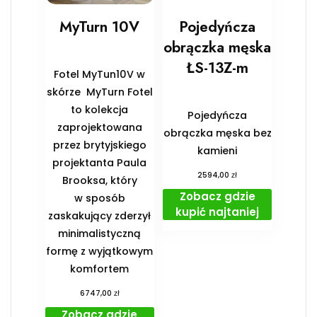
MyTurn 10V
Pojedyńcza
obrączka męska
ŁS-13Z-m
Fotel MyTun10V w
skórze MyTurn Fotel
to kolekcja
Pojedyńcza
zaprojektowana
obrączka męska bez
przez brytyjskiego
kamieni
projektanta Paula
zł
2594,00
Brooksa, który
Zobacz gdzie
w sposób
kupić najtaniej
zaskakujący zderzył
minimalistyczną
formę z wyjątkowym
komfortem
zł
6747,00
Zobacz gdzie