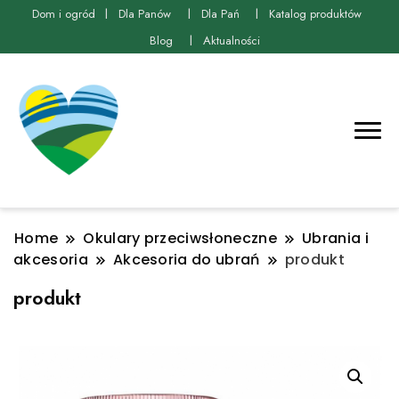
Dom i ogród
Dla Panów
Dla Pań
Katalog produktów
Blog
Aktualności
Home
Okulary przeciwsłoneczne
Ubrania i
akcesoria
Akcesoria do ubrań
produkt
produkt