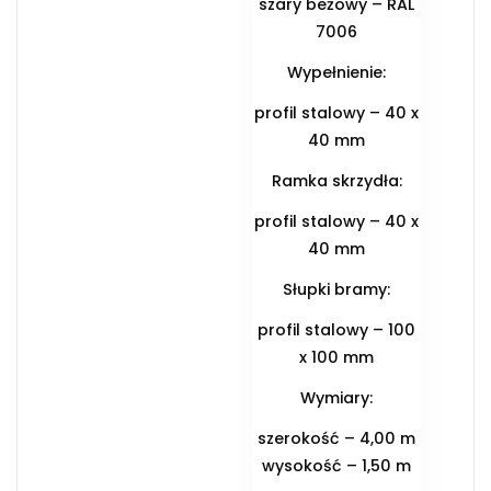
szary beżowy – RAL
7006
Wypełnienie:
profil stalowy – 40 x
40 mm
Ramka skrzydła:
profil stalowy – 40 x
40 mm
Słupki bramy:
profil stalowy – 100
x 100 mm
Wymiary:
szerokość – 4,00 m
wysokość – 1,50 m