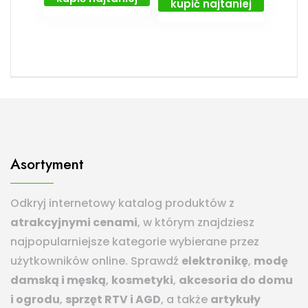
kupić najtaniej
Asortyment
Odkryj internetowy katalog produktów z
atrakcyjnymi cenami
, w którym znajdziesz
najpopularniejsze kategorie wybierane przez
użytkowników online. Sprawdź
elektronikę
,
modę
damską i męską
,
kosmetyki
,
akcesoria do domu
i ogrodu
,
sprzęt RTV i AGD
, a także
artykuły