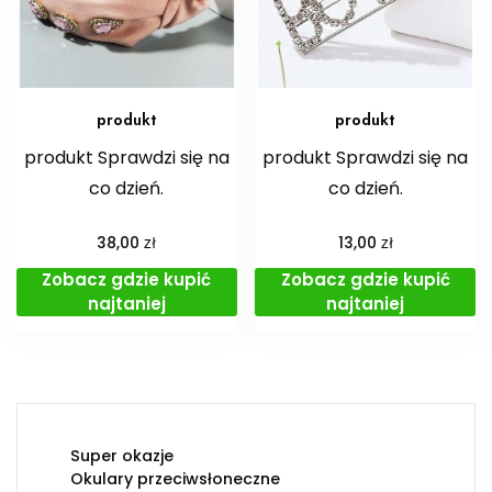
produkt
produkt
produkt Sprawdzi się na
produkt Sprawdzi się na
co dzień.
co dzień.
zł
zł
38,00
13,00
Zobacz gdzie kupić
Zobacz gdzie kupić
najtaniej
najtaniej
Super okazje
Okulary przeciwsłoneczne