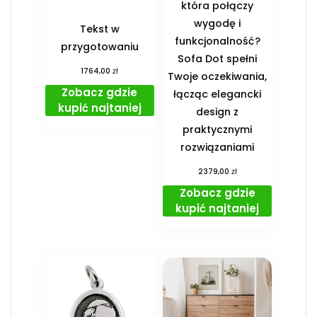
która połączy
wygodę i
Tekst w
funkcjonalność?
przygotowaniu
Sofa Dot spełni
zł
1764,00
Twoje oczekiwania,
Zobacz gdzie
łącząc elegancki
kupić najtaniej
design z
praktycznymi
rozwiązaniami
zł
2379,00
Zobacz gdzie
kupić najtaniej