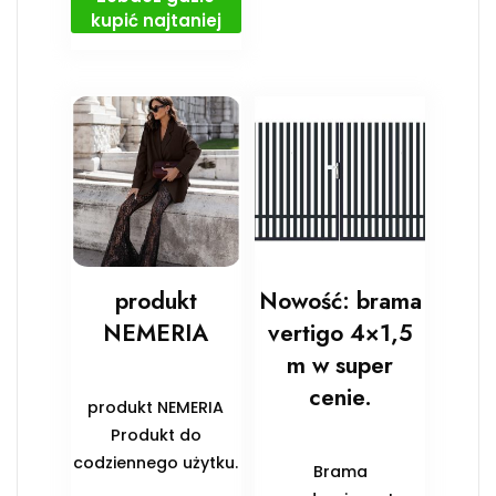
kupić najtaniej
produkt
Nowość: brama
NEMERIA
vertigo 4×1,5
m w super
cenie.
produkt NEMERIA
Produkt do
codziennego użytku.
Brama