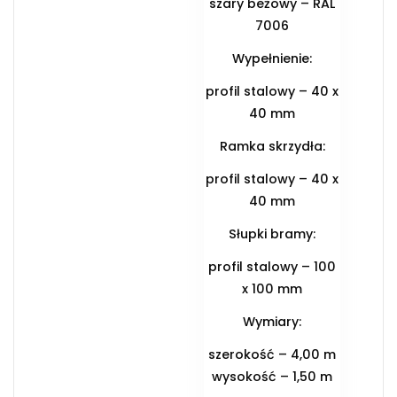
szary beżowy – RAL
7006
Wypełnienie:
profil stalowy – 40 x
40 mm
Ramka skrzydła:
profil stalowy – 40 x
40 mm
Słupki bramy:
profil stalowy – 100
x 100 mm
Wymiary:
szerokość – 4,00 m
wysokość – 1,50 m