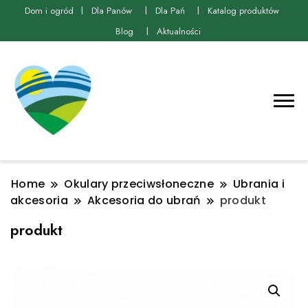
Dom i ogród
Dla Panów
Dla Pań
Katalog produktów
Blog
Aktualności
Home
Okulary przeciwsłoneczne
Ubrania i
akcesoria
Akcesoria do ubrań
produkt
produkt