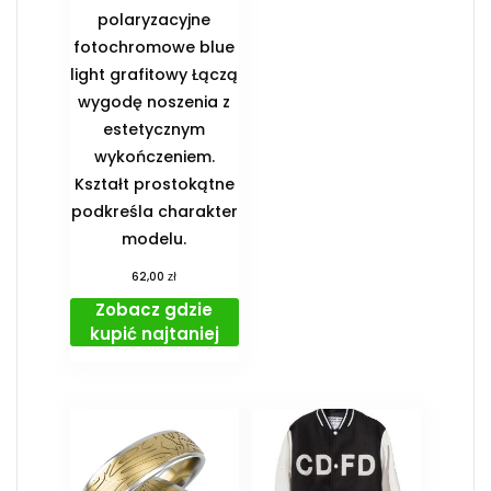
polaryzacyjne
fotochromowe blue
light grafitowy Łączą
wygodę noszenia z
estetycznym
wykończeniem.
Kształt prostokątne
podkreśla charakter
modelu.
zł
62,00
Zobacz gdzie
kupić najtaniej