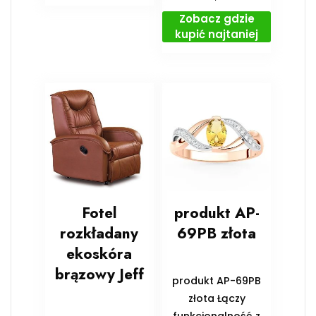
Zobacz gdzie
kupić najtaniej
Fotel
produkt AP-
rozkładany
69PB złota
ekoskóra
brązowy Jeff
produkt AP-69PB
złota Łączy