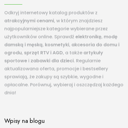
Odkryj internetowy katalog produktów z
atrakcyjnymi cenami
, w którym znajdziesz
najpopularniejsze kategorie wybierane przez
użytkowników online. Sprawdź
elektronikę
,
modę
damską i męską
,
kosmetyki
,
akcesoria do domu i
ogrodu
,
sprzęt RTV i AGD
, a także
artykuły
sportowe
i
zabawki dla dzieci
. Regularnie
aktualizowana oferta, promocje i bestsellery
sprawiają, że zakupy są szybkie, wygodne i
opłacalne. Porównuj, wybieraj i oszczędzaj każdego
dnia!
Wpisy na blogu