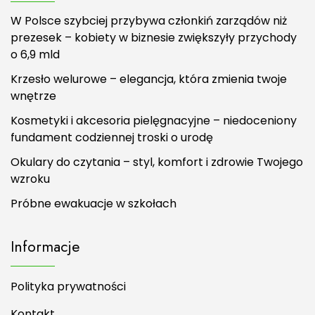
W Polsce szybciej przybywa członkiń zarządów niż
prezesek – kobiety w biznesie zwiększyły przychody
o 6,9 mld
Krzesło welurowe – elegancja, która zmienia twoje
wnętrze
Kosmetyki i akcesoria pielęgnacyjne – niedoceniony
fundament codziennej troski o urodę
Okulary do czytania – styl, komfort i zdrowie Twojego
wzroku
Próbne ewakuacje w szkołach
Informacje
Polityka prywatności
Kontakt