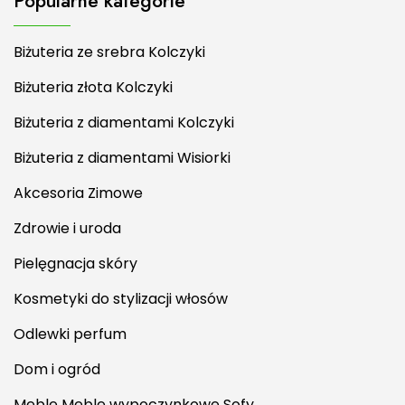
Popularne kategorie
Biżuteria ze srebra Kolczyki
Biżuteria złota Kolczyki
Biżuteria z diamentami Kolczyki
Biżuteria z diamentami Wisiorki
Akcesoria Zimowe
Zdrowie i uroda
Pielęgnacja skóry
Kosmetyki do stylizacji włosów
Odlewki perfum
Dom i ogród
Meble Meble wypoczynkowe Sofy