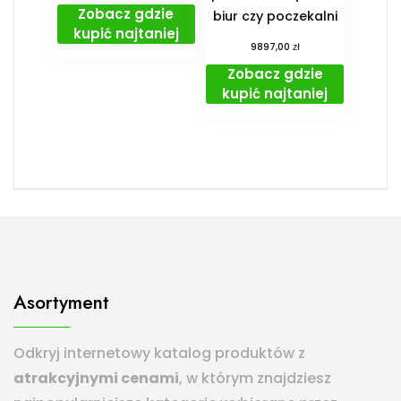
Zobacz gdzie
biur czy poczekalni
kupić najtaniej
zł
9897,00
Zobacz gdzie
kupić najtaniej
Asortyment
Odkryj internetowy katalog produktów z
atrakcyjnymi cenami
, w którym znajdziesz