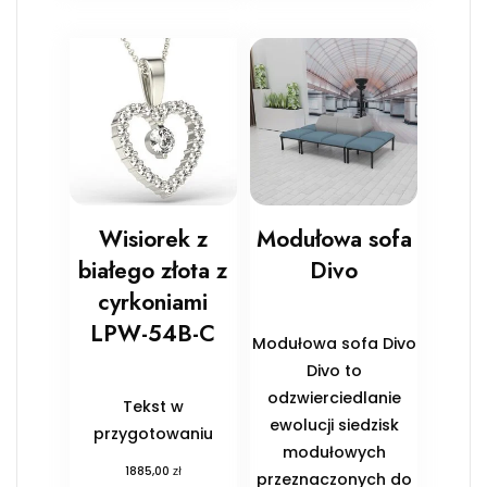
Wisiorek z
Modułowa sofa
białego złota z
Divo
cyrkoniami
LPW-54B-C
Modułowa sofa Divo
Divo to
odzwierciedlanie
Tekst w
ewolucji siedzisk
przygotowaniu
modułowych
zł
1885,00
przeznaczonych do