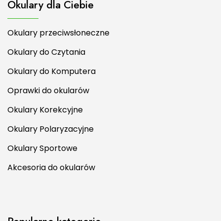
Okulary dla Ciebie
Okulary przeciwsłoneczne
Okulary do Czytania
Okulary do Komputera
Oprawki do okularów
Okulary Korekcyjne
Okulary Polaryzacyjne
Okulary Sportowe
Akcesoria do okularów