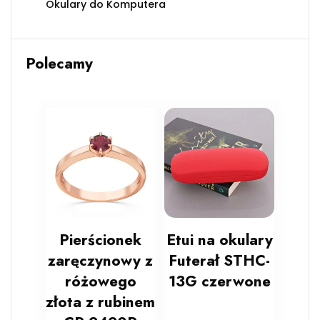
Okulary do Komputera
Polecamy
Pierścionek
Etui na okulary
zaręczynowy z
Futerał STHC-
różowego
13G czerwone
złota z rubinem