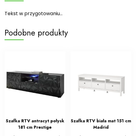
Tekst w przygotowaniu…
Podobne produkty
Szafka RTV antracyt połysk
Szafka RTV biała mat 151 cm
181 cm Prestige
Madrid