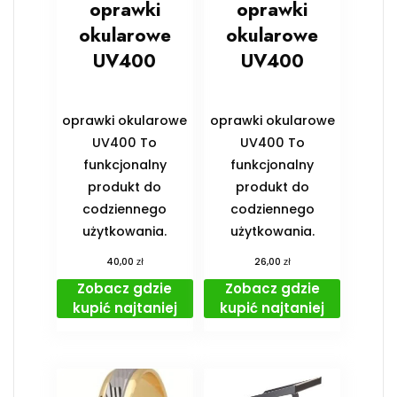
oprawki
oprawki
okularowe
okularowe
UV400
UV400
oprawki okularowe
oprawki okularowe
UV400 To
UV400 To
funkcjonalny
funkcjonalny
produkt do
produkt do
codziennego
codziennego
użytkowania.
użytkowania.
zł
zł
40,00
26,00
Zobacz gdzie
Zobacz gdzie
kupić najtaniej
kupić najtaniej