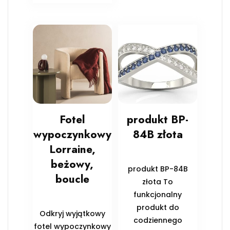
Fotel
produkt BP-
wypoczynkowy
84B złota
Lorraine,
beżowy,
produkt BP-84B
boucle
złota To
funkcjonalny
produkt do
Odkryj wyjątkowy
codziennego
fotel wypoczynkowy