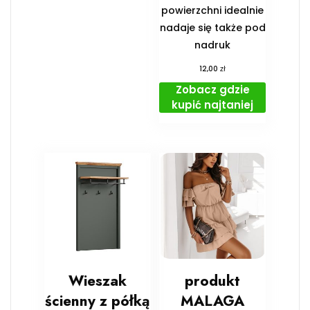
powierzchni idealnie
nadaje się także pod
nadruk
zł
12,00
Zobacz gdzie
kupić najtaniej
Wieszak
produkt
ścienny z półką
MALAGA