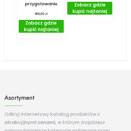
przygotowaniu
Zobacz gdzie
kupić najtaniej
zł
189,00
Zobacz gdzie
kupić najtaniej
Asortyment
Odkryj internetowy katalog produktów z
atrakcyjnymi cenami
, w którym znajdziesz
najpopularniejsze kategorie wybierane przez