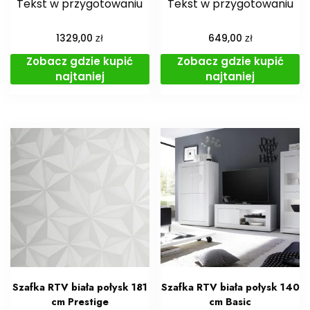
Tekst w przygotowaniu
Tekst w przygotowaniu
zł
zł
1329,00
649,00
Zobacz gdzie kupić
Zobacz gdzie kupić
najtaniej
najtaniej
Szafka RTV biała połysk 181
Szafka RTV biała połysk 140
cm Prestige
cm Basic