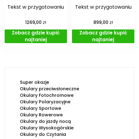
Tekst w przygotowaniu
Tekst w przygotowaniu
zł
zł
1269,00
899,00
Zobacz gdzie kupić
Zobacz gdzie kupić
najtaniej
najtaniej
Super okazje
Okulary przeciwsłoneczne
Okulary Fotochromowe
Okulary Polaryzacyjne
Okulary Sportowe
Okulary Rowerowe
Okulary do jazdy nocą
Okulary Wysokogórskie
Okulary do Czytania